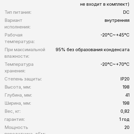
не входит в комплект)
Тип питания:
DC
Вариант
внутренняя
исполнения:
Рабочая
-20°C~+45°C
температура:
При максимальной
95% без образования конденсата
влажности:
Температура
-20°C~+70°C
хранения:
Степень защиты:
IP20
Высота, мм:
198
Глубина, мм:
41
Ширина, мм:
198
Вес, кг:
0,82
гарантия:
1 год
Мощность
20
передатчика, дБм: