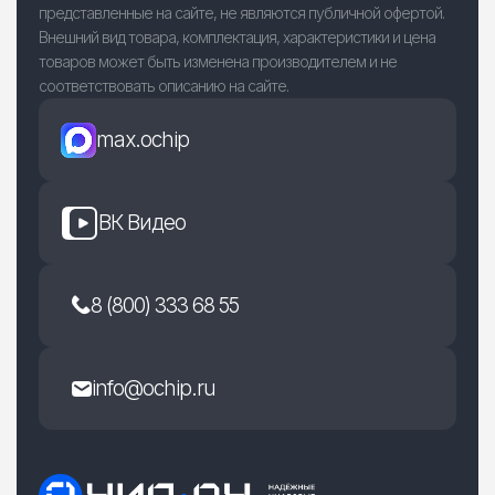
представленные на сайте, не являются публичной офертой.
Внешний вид товара, комплектация, характеристики и цена
товаров может быть изменена производителем и не
соответствовать описанию на сайте.
max.ochip
ВК Видео
8 (800) 333 68 55
info@ochip.ru