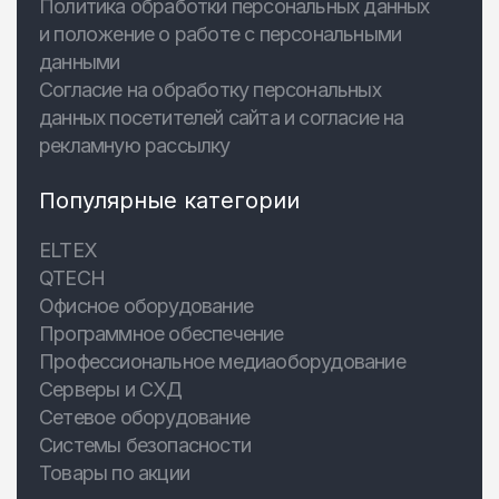
Политика обработки персональных данных
и положение о работе с персональными
данными
Согласие на обработку персональных
данных посетителей сайта и согласие на
рекламную рассылку
Популярные категории
ELTEX
QTECH
Офисное оборудование
Программное обеспечение
Профессиональное медиаоборудование
Серверы и СХД
Сетевое оборудование
Системы безопасности
Товары по акции