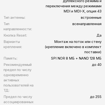
дуплексного режима и
переключения между режимами
MDI и MDI-X, опция 43
Тип антенны:
встроенные
Тип
всенаправленная
направленности:
Кнопка Reset:
Да
Варианты
Монтаж на поток или стену
крепления:
(крепление включено в комплект
поставки)
Память:
SPI NOR 8 МБ + NAND 128 МБ
Рекомендуемый
до 40
предел по числу
одновременно
активных
пользователей на
ТД:
Предел по числу
до 255
ассоциированных