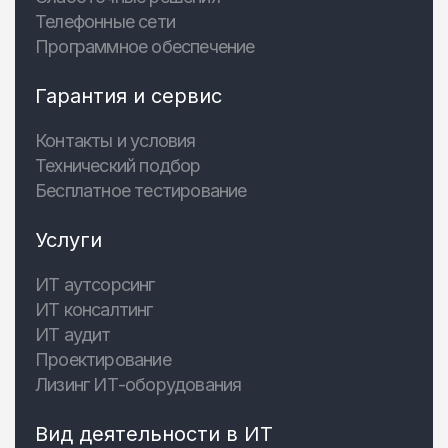
Телефонные сети
Программное обеспечение
Гарантия и сервис
Контакты и условия
Технический подбор
Бесплатное тестирование
Услуги
ИТ аутсорсинг
ИТ консалтинг
ИТ аудит
Проектирование
Лизинг ИТ-оборудования
Вид деятельности в ИТ