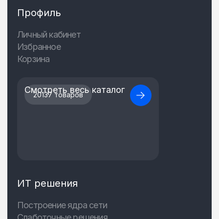
Профиль
Личный кабинет
Избранное
Корзина
Смотреть весь каталог
20137 товаров
ИТ решения
Построение ядра сети
Слаботочные решения