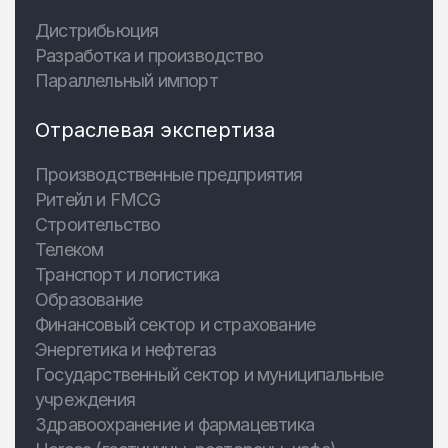
Дистрибьюция
Разработка и производство
Параллельный импорт
Отраслевая экспертиза
Производственные предприятия
Ритейл и FMCG
Строительство
Телеком
Транспорт и логистика
Образование
Финансовый сектор и страхование
Энергетика и нефтегаз
Государственный сектор и муниципальные
учреждения
Здравоохранение и фармацевтика