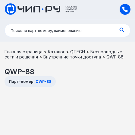
Поиск:
Поиск по парт-номеру, наименованию
Главная страница
>
Каталог
>
QTECH
>
Беспроводные
сети и решения
>
Внутренние точки доступа
>
QWP-88
QWP-88
Парт-номер:
QWP-88