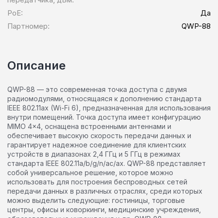
PoE:
Да
Партномер:
QWP-88
Описание
QWP-88 — это современная точка доступа с двумя
радиомодулями, относящаяся к дополнению стандарта
IEEE 802.11ax (Wi-Fi 6), предназначенная для использования
внутри помещений. Точка доступа имеет конфигурацию
MIMO 4×4, оснащена встроенными антеннами и
обеспечивает высокую скорость передачи данных и
гарантирует надежное соединение для клиентских
устройств в диапазонах 2,4 ГГц и 5 ГГц в режимах
стандарта IEEE 802.11a/b/g/n/ac/ax. QWP-88 представляет
собой универсальное решение, которое можно
использовать для построения беспроводных сетей
передачи данных в различных отраслях, среди которых
можно выделить следующие: гостиницы, торговые
центры, офисы и коворкинги, медицинские учреждения,