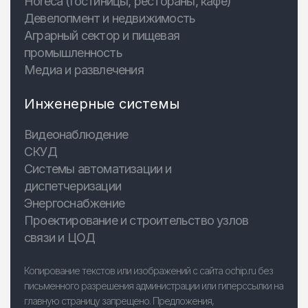
Horeca (гостиницы, рестораны, кафе)
Девелопмент и недвижимость
Аграрный сектор и пищевая
промышленность
Медиа и развлечения
Инженерные системы
Видеонаблюдение
СКУД
Системы автоматизации и
диспетчеризации
Энергоснабжение
Проектирование и строительство узлов
связи и ЦОД
Копирование текстов или изображений с сайта ochip.ru без
письменного разрешения администрации или гиперссылки на
главную страницу запрещено. Предложения,