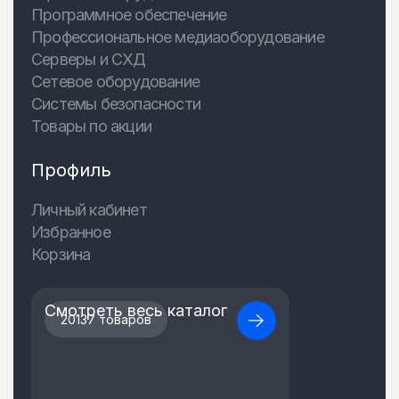
Программное обеспечение
Профессиональное медиаоборудование
Серверы и СХД
Сетевое оборудование
Системы безопасности
Товары по акции
Профиль
Личный кабинет
Избранное
Корзина
Смотреть весь каталог
20137 товаров