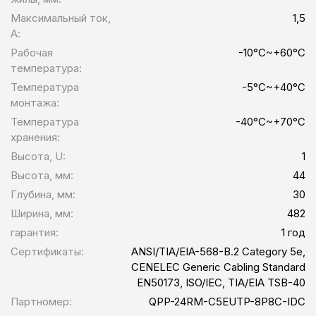
Максимальный ток,
1,5
А:
Рабочая
-10°C~+60°C
температура:
Температура
-5°C~+40°C
монтажа:
Температура
-40°C~+70°C
хранения:
Высота, U:
1
Высота, мм:
44
Глубина, мм:
30
Ширина, мм:
482
гарантия:
1 год
Сертификаты:
ANSI/TIA/EIA-568-B.2 Category 5e,
CENELEC Generic Cabling Standard
EN50173, ISO/IEC, TIA/EIA TSB-40
Партномер:
QPP-24RM-C5EUTP-8P8C-IDC