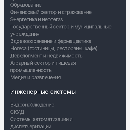
Образование
Финансовый сектор и страхование
Энергетика и нефтегаз
Государственный сектор и муниципальные
учреждения
Здравоохранение и фармацевтика
Horeca (гостиницы, рестораны, кафе)
Девелопмент и недвижимость
Аграрный сектор и пищевая
промышленность
Медиа и развлечения
Инженерные системы
Видеонаблюдение
СКУД
Системы автоматизации и
диспетчеризации