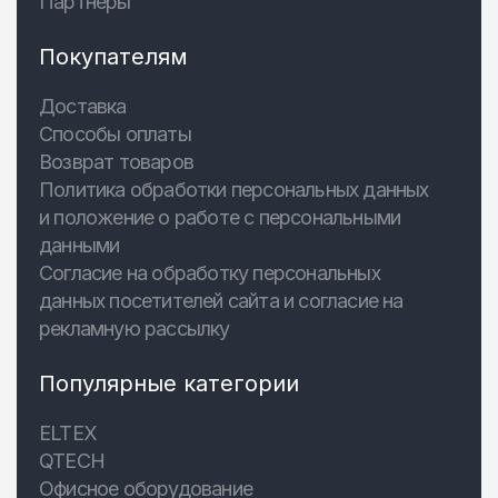
Партнеры
Покупателям
Доставка
Способы оплаты
Возврат товаров
Политика обработки персональных данных
и положение о работе с персональными
данными
Согласие на обработку персональных
данных посетителей сайта и согласие на
рекламную рассылку
Популярные категории
ELTEX
QTECH
Офисное оборудование