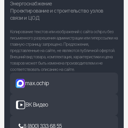
Энергоснабжение
Проектирование и строительство узлов
связи и ЦОД
Копирование текстов или изображений с сайта ochip.ru без
письменного разрешения администрации или гиперссылки на
главную страницу запрещено. Предложения,
представленные на сайте, не являются публичной офертой.
Внешний вид товара, комплектация, характеристики и цена
товаров может быть изменена производителем и не
соответствовать описанию на сайте.
max.ochip
ВК Видео
8 (800) 333 68 55