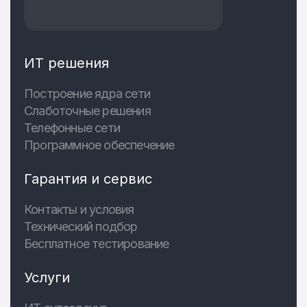
ИТ решения
Построение ядра сети
Слаботочные решения
Телефонные сети
Программное обеспечение
Гарантия и сервис
Контакты и условия
Технический подбор
Бесплатное тестирование
Услуги