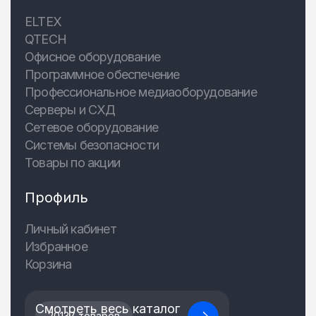
ELTEX
QTECH
Офисное оборудование
Программное обеспечение
Профессиональное медиаоборудование
Серверы и СХД
Сетевое оборудование
Системы безопасности
Товары по акции
Профиль
Личный кабинет
Избранное
Корзина
Смотреть весь каталог
20137 товаров