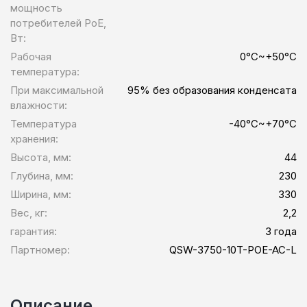
мощность
потребителей PoE,
Вт:
Рабочая
0°C~+50°C
температура:
При максимальной
95% без образования конденсата
влажности:
Температура
-40°C~+70°C
хранения:
Высота, мм:
44
Глубина, мм:
230
Ширина, мм:
330
Вес, кг:
2,2
гарантия:
3 года
Партномер:
QSW-3750-10T-POE-AC-L
Описание