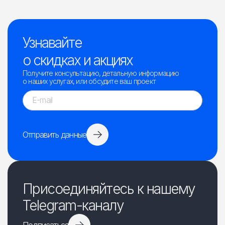
Узнавайте
о скидках и акциях
Получите консультацию, детальную информацию
о наших услугах, или обсудите ваш проект
Отправить данные
Присоединяйтесь к нашему
Telegram-каналу