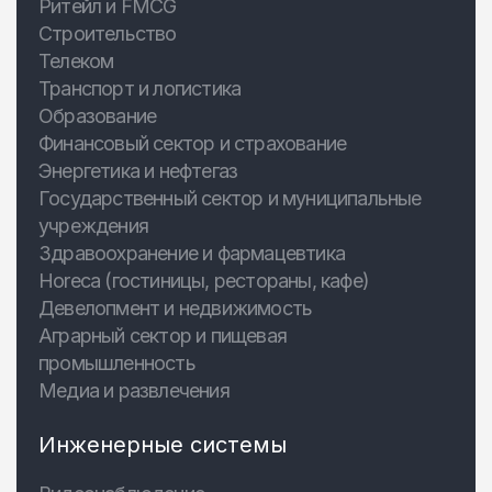
Ритейл и FMCG
Строительство
Телеком
Транспорт и логистика
Образование
Финансовый сектор и страхование
Энергетика и нефтегаз
Государственный сектор и муниципальные
учреждения
Здравоохранение и фармацевтика
Horeca (гостиницы, рестораны, кафе)
Девелопмент и недвижимость
Аграрный сектор и пищевая
промышленность
Медиа и развлечения
Инженерные системы