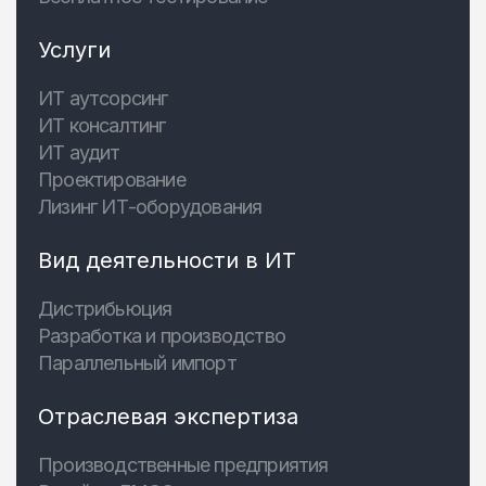
Услуги
ИТ аутсорсинг
ИТ консалтинг
ИТ аудит
Проектирование
Лизинг ИТ-оборудования
Вид деятельности в ИТ
Дистрибьюция
Разработка и производство
Параллельный импорт
Отраслевая экспертиза
Производственные предприятия