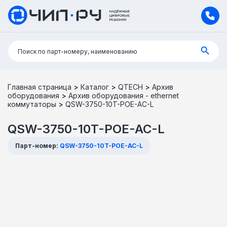
Поиск:
Поиск по парт-номеру, наименованию
Главная страница
>
Каталог
>
QTECH
>
Архив
оборудования
>
Архив оборудования - ethernet
коммутаторы
>
QSW-3750-10T-POE-AC-L
QSW-3750-10T-POE-AC-L
Парт-номер:
QSW-3750-10T-POE-AC-L