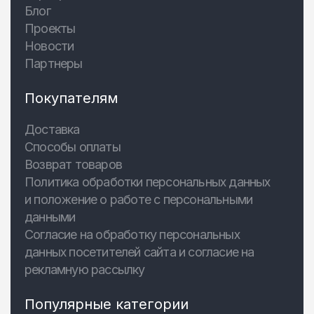
Блог
Проекты
Новости
Партнеры
Покупателям
Доставка
Способы оплаты
Возврат товаров
Политика обработки персональных данных
и положение о работе с персональными
данными
Согласие на обработку персональных
данных посетителей сайта и согласие на
рекламную рассылку
Популярные категории