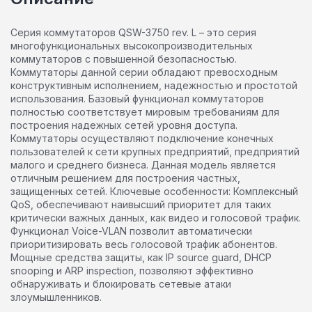
Серия коммутаторов QSW-3750 rev. L – это серия
многофункциональных высокопроизводительных
коммутаторов с повышенной безопасностью.
Коммутаторы данной серии обладают превосходным
конструктивным исполнением, надежностью и простотой
использования. Базовый функционал коммутаторов
полностью соответствует мировым требованиям для
построения надежных сетей уровня доступа.
Коммутаторы осуществляют подключение конечных
пользователей к сети крупных предприятий, предприятий
малого и среднего бизнеса. Данная модель является
отличным решением для построения частных,
защищенных сетей. Ключевые особенности: Комплексный
QoS, обеспечивают наивысший приоритет для таких
критически важных данных, как видео и голосовой трафик.
Функционал Voice-VLAN позволит автоматически
приоритизировать весь голосовой трафик абонентов.
Мощные средства защиты, как IP source guard, DHCP
snooping и ARP inspection, позволяют эффективно
обнаруживать и блокировать сетевые атаки
злоумышленников.