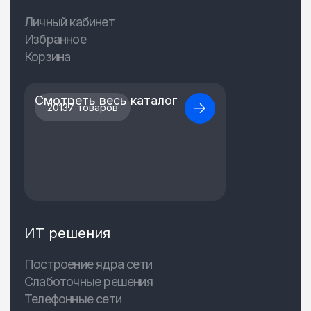
Личный кабинет
Избранное
Корзина
Смотреть весь каталог
20137 товаров
ИТ решения
Построение ядра сети
Слаботочные решения
Телефонные сети