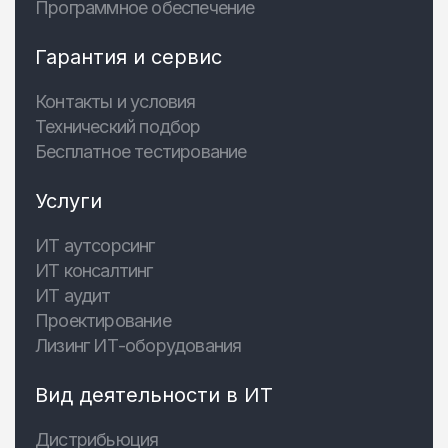
Программное обеспечение
Гарантия и сервис
Контакты и условия
Технический подбор
Бесплатное тестирование
Услуги
ИТ аутсорсинг
ИТ консалтинг
ИТ аудит
Проектирование
Лизинг ИТ-оборудования
Вид деятельности в ИТ
Дистрибьюция