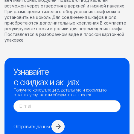
вентиляторных модулей Подвод/отвод кабелей
возможен через отверстия в верхней и нижней панелях
При размещении тяжелого оборудования шкаф можно
установить на цоколь Для соединения шкафов в ряд
приобретаются дополнительные крепления В комплекте
регулируемые ножки и ролики для перемещения шкафа
Поставляется в разобранном виде в плоской картонной
упаковке
Узнавайте
о скидках и акциях
Получите консультацию, детальную информацию
о наших услугах, или обсудите ваш проект
Отправить данные