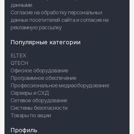
данными
Согласие на обработку персональных
данных посетителей сайта и согласие на
рекламную рассылку
Популярные категории
ELTEX
QTECH
Офисное оборудование
Программное обеспечение
Профессиональное медиаоборудование
Серверы и СХД
Сетевое оборудование
Системы безопасности
Товары по акции
Профиль