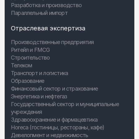
Разработка и производство
Параллельный импорт
Отраслевая экспертиза
Производственные предприятия
Ритейл и FMCG
Строительство
Телеком
Транспорт и логистика
Образование
Финансовый сектор и страхование
Энергетика и нефтегаз
Государственный сектор и муниципальные
учреждения
Здравоохранение и фармацевтика
Horeca (гостиницы, рестораны, кафе)
Девелопмент и недвижимость