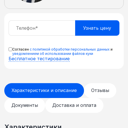
соединения шкафов в ряд
приобретаются дополнительные
крепления В комплекте регулируемые
ножки и ролики для перемещения шкафа
Поставляется в разобранном виде в
плоской картонной упаковке
Согласен
с политикой обработки персональных данных
и
уведомлением об использовании файлов куки
Бесплатное тестирование
Характеристики и описание
Отзывы
Документы
Доставка и оплата
Характеристики