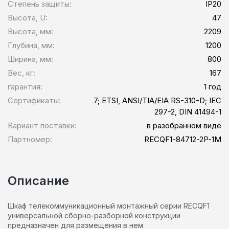
Степень защиты:
IP20
Высота, U:
47
Высота, мм:
2209
Глубина, мм:
1200
Ширина, мм:
800
Вес, кг:
167
гарантия:
1 год
Сертификаты:
7; ETSI, ANSI/TIA/EIA RS-310-D; IEC
297-2, DIN 41494-1
Вариант поставки:
в разобранном виде
Партномер:
RECQF1-84712-2P-1M
Описание
Шкаф телекоммуникационный монтажный серии RECQF1
универсальной сборно-разборной конструкции
предназначен для размещения в нем