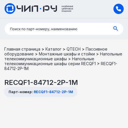
Поиск:
Поиск по парт-номеру, наименованию
Главная страница
>
Каталог
>
QTECH
>
Пассивное
оборудование
>
Монтажные шкафы и стойки
>
Напольные
телекоммуникационные шкафы
>
Напольные
телекоммуникационные шкафы серии RECQF1
>
RECQF1-
84712-2P-1M
RECQF1-84712-2P-1M
Парт-номер:
RECQF1-84712-2P-1M