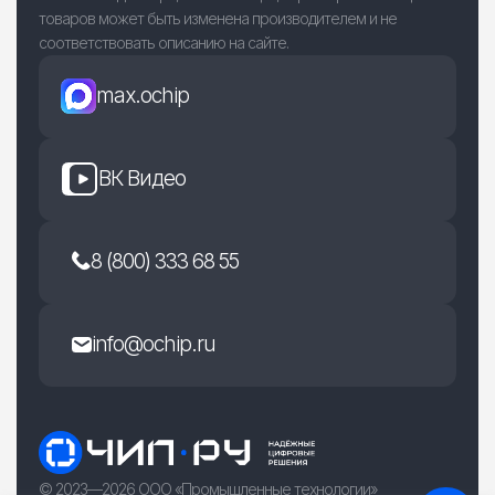
товаров может быть изменена производителем и не
соответствовать описанию на сайте.
max.ochip
ВК Видео
8 (800) 333 68 55
info@ochip.ru
© 2023—2026 ООО «Промышленные технологии»