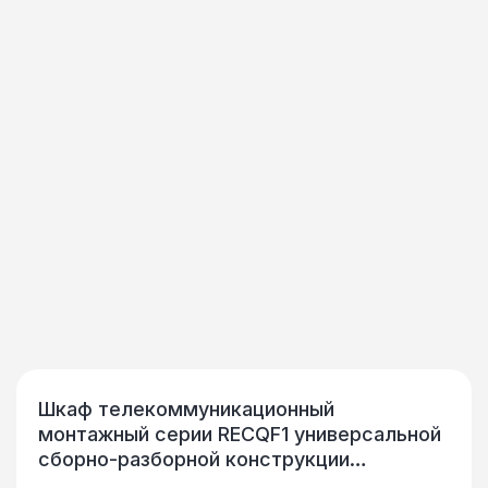
Шкаф телекоммуникационный
монтажный серии RECQF1 универсальной
сборно-разборной конструкции
предназначен для размещения в нем