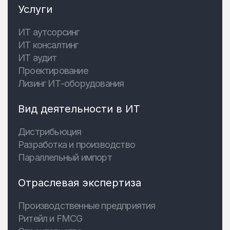
Услуги
ИТ аутсорсинг
ИТ консалтинг
ИТ аудит
Проектирование
Лизинг ИТ-оборудования
Вид деятельности в ИТ
Дистрибьюция
Разработка и производство
Параллельный импорт
Отраслевая экспертиза
Производственные предприятия
Ритейл и FMCG