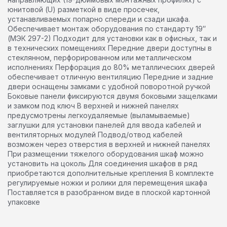
юнитовой (U) разметкой в виде просечек,
устанавливаемых попарно спереди и сзади шкафа.
Обеспечивает монтаж оборудования по стандарту 19″
(МЭК 297-2) Подходит для установки как в офисных, так и
в технических помещениях Передние двери доступны в
стеклянном, перфорированном или металлическом
исполнениях Перфорация до 80% металлических дверей
обеспечивает отличную вентиляцию Передние и задние
двери оснащены замками с удобной поворотной ручкой
Боковые панели фиксируются двумя боковыми защелками
и замком под ключ В верхней и нижней панелях
предусмотрены легкоудаляемые (выламываемые)
заглушки для установки панелей для ввода кабелей и
вентиляторных модулей Подвод/отвод кабелей
возможен через отверстия в верхней и нижней панелях
При размещении тяжелого оборудования шкаф можно
установить на цоколь Для соединения шкафов в ряд
приобретаются дополнительные крепления В комплекте
регулируемые ножки и ролики для перемещения шкафа
Поставляется в разобранном виде в плоской картонной
упаковке