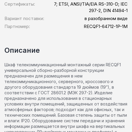
Сертификаты:
7; ETSI, ANSI/TIA/EIA RS-310-D; IEC
297-2, DIN 41494-1
Вариант поставки:
в разобранном виде
Партномер:
RECQF1-64712-1P-1M
Описание
Шкаф телекоммуникационный монтажный серии RECQF1
универсальной сборно-разборной конструкции
предназначен для размещения в нем
телекоммуникационного, серверного, кроссового и
другого оборудования стандарта 19 дюймов (19″), в
соответствии с ГОСТ 28601.2 (МЭК 297-2). Изделие
предназначено для использования в стационарных
условиях внутри помещений, защищенных от воздействия
атмосферных факторов; подходит как для офисных, так и
технических помещений. Базовая степень защиты от пыли
и влаги: IP20. Оборудование систем передачи и хранения
информации размещается внутри шкафа на вертикальных
направляющих (19-дюймовых монтажных профилях) с