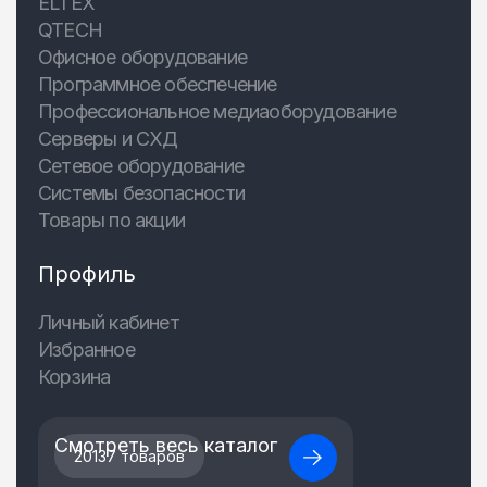
ELTEX
QTECH
Офисное оборудование
Программное обеспечение
Профессиональное медиаоборудование
Серверы и СХД
Сетевое оборудование
Системы безопасности
Товары по акции
Профиль
Личный кабинет
Избранное
Корзина
Смотреть весь каталог
20137 товаров