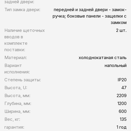
задней двери:
Тип замка двери:
передней и задней двери - замок-
ручка; боковые панели - защелки с
замком
Наличие щеточных
2 шт.
вводов в
комплекте
поставки:
Материал:
холоднокатаная сталь
Вариант
напольный
исполнения:
Степень защиты:
IP20
Высота, U:
47
Высота, мм:
2209
Глубина, мм:
1200
Ширина, мм:
600
Вес, кг:
135
гарантия:
1 год