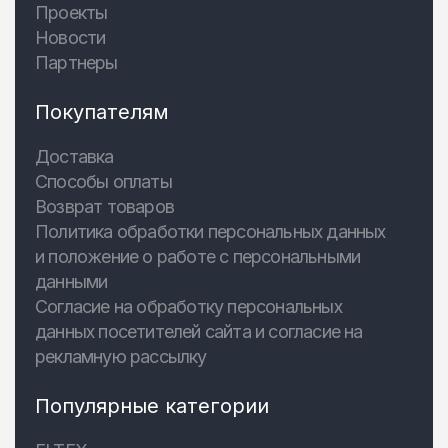
Проекты
Новости
Партнеры
Покупателям
Доставка
Способы оплаты
Возврат товаров
Политика обработки персональных данных
и положение о работе с персональными
данными
Согласие на обработку персональных
данных посетителей сайта и согласие на
рекламную рассылку
Популярные категории