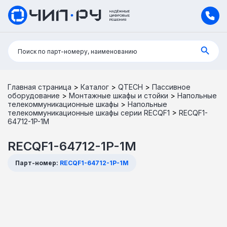
Поиск:
Поиск по парт-номеру, наименованию
Главная страница
>
Каталог
>
QTECH
>
Пассивное
оборудование
>
Монтажные шкафы и стойки
>
Напольные
телекоммуникационные шкафы
>
Напольные
телекоммуникационные шкафы серии RECQF1
>
RECQF1-
64712-1P-1M
RECQF1-64712-1P-1M
Парт-номер:
RECQF1-64712-1P-1M