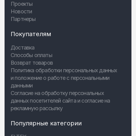
Проекты
Новости
Партнеры
Покупателям
Доставка
Способы оплаты
Возврат товаров
Политика обработки персональных данных
и положение о работе с персональными
данными
Согласие на обработку персональных
данных посетителей сайта и согласие на
рекламную рассылку
Популярные категории