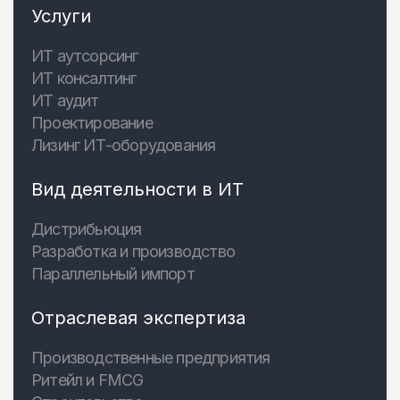
Услуги
ИТ аутсорсинг
ИТ консалтинг
ИТ аудит
Проектирование
Лизинг ИТ-оборудования
Вид деятельности в ИТ
Дистрибьюция
Разработка и производство
Параллельный импорт
Отраслевая экспертиза
Производственные предприятия
Ритейл и FMCG