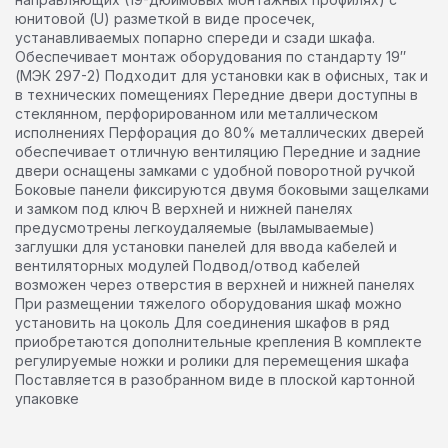
юнитовой (U) разметкой в виде просечек,
устанавливаемых попарно спереди и сзади шкафа.
Обеспечивает монтаж оборудования по стандарту 19″
(МЭК 297-2) Подходит для установки как в офисных, так и
в технических помещениях Передние двери доступны в
стеклянном, перфорированном или металлическом
исполнениях Перфорация до 80% металлических дверей
обеспечивает отличную вентиляцию Передние и задние
двери оснащены замками с удобной поворотной ручкой
Боковые панели фиксируются двумя боковыми защелками
и замком под ключ В верхней и нижней панелях
предусмотрены легкоудаляемые (выламываемые)
заглушки для установки панелей для ввода кабелей и
вентиляторных модулей Подвод/отвод кабелей
возможен через отверстия в верхней и нижней панелях
При размещении тяжелого оборудования шкаф можно
установить на цоколь Для соединения шкафов в ряд
приобретаются дополнительные крепления В комплекте
регулируемые ножки и ролики для перемещения шкафа
Поставляется в разобранном виде в плоской картонной
упаковке