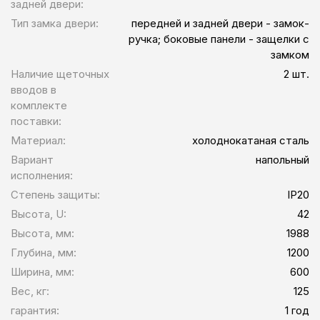
задней двери:
Тип замка двери:
передней и задней двери - замок-
ручка; боковые панели - защелки с
замком
Наличие щеточных
2 шт.
вводов в
комплекте
поставки:
Материал:
холоднокатаная сталь
Вариант
напольный
исполнения:
Степень защиты:
IP20
Высота, U:
42
Высота, мм:
1988
Глубина, мм:
1200
Ширина, мм:
600
Вес, кг:
125
гарантия:
1 год