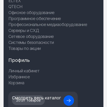
ELTEX
QTECH
Офисное оборудование
Программное обеспечение
Профессиональное медиаоборудование
Серверы и СХД
Сетевое оборудование
Системы безопасности
Товары по акции
Профиль
Личный кабинет
Избранное
Корзина
Смотреть весь каталог
20137 товаров