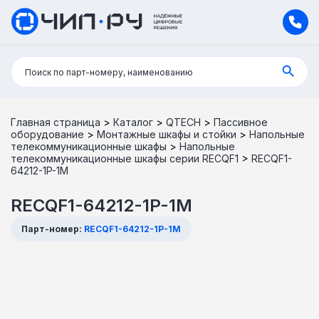
Поиск:
Поиск по парт-номеру, наименованию
Главная страница
>
Каталог
>
QTECH
>
Пассивное
оборудование
>
Монтажные шкафы и стойки
>
Напольные
телекоммуникационные шкафы
>
Напольные
телекоммуникационные шкафы серии RECQF1
>
RECQF1-
64212-1P-1M
RECQF1-64212-1P-1M
Парт-номер:
RECQF1-64212-1P-1M