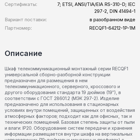
Сертификаты:
7; ETSI, ANSI/TIA/EIA RS-310-D; IEC
297-2, DIN 41494-1
Вариант поставки:
в разобранном виде
Партномер:
RECQF1-64212-1P-1M
Описание
Шкаф телекоммуникационный монтажный серии RECQF1
универсальной сборно-разборной конструкции
предназначен для размещения в нем
телекоммуникационного, серверного, кроссового и
другого оборудования стандарта 19 дюймов (19″), в
соответствии с ГОСТ 28601.2 (МЭК 297-2). Изделие
предназначено для использования в стационарных
условиях внутри помещений, защищенных от воздействия
атмосферных факторов; подходит как для офисных, так и
технических помещений. Базовая степень защиты от пыли
и влаги: IP20. Оборудование систем передачи и хранения
информации размещается внутри шкафа на вертикальных
направляющих (19-дюймовых монтажных профилях) с