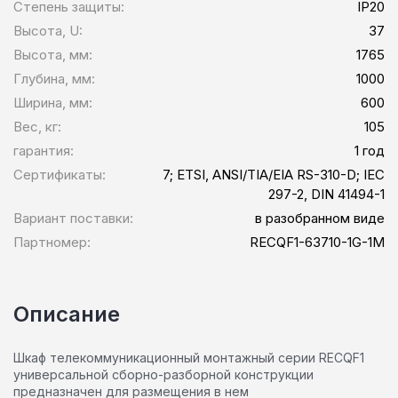
Степень защиты:
IP20
Высота, U:
37
Высота, мм:
1765
Глубина, мм:
1000
Ширина, мм:
600
Вес, кг:
105
гарантия:
1 год
Сертификаты:
7; ETSI, ANSI/TIA/EIA RS-310-D; IEC
297-2, DIN 41494-1
Вариант поставки:
в разобранном виде
Партномер:
RECQF1-63710-1G-1M
Описание
Шкаф телекоммуникационный монтажный серии RECQF1
универсальной сборно-разборной конструкции
предназначен для размещения в нем