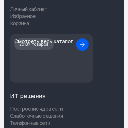
Личный кабинет
Избранное
Корзина
Смотреть весь каталог
20137 товаров
ИТ решения
Построение ядра сети
Слаботочные решения
Телефонные сети