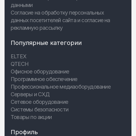
данными
Согласие на обработку персональных
данных посетителей сайта и согласие на
рекламную рассылку
Популярные категории
ELTEX
QTECH
Офисное оборудование
Программное обеспечение
Профессиональное медиаоборудование
Серверы и СХД
Сетевое оборудование
Системы безопасности
Товары по акции
Профиль