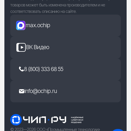
товаров может быть изменена производителем и не
соответствовать описанию на сайте.
max.ochip
ВК Видео
8 (800) 333 68 55
info@ochip.ru
© 2023—2026 ООО «Промышленные технологии»