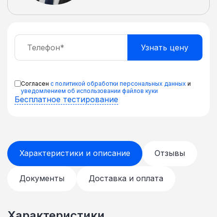
соединения шкафов в ряд
приобретаются дополнительные
крепления В комплекте регулируемые
ножки и ролики для перемещения шкафа
Поставляется в разобранном виде в
плоской картонной упаковке
Согласен
с политикой обработки персональных данных
и
уведомлением об использовании файлов куки
Бесплатное тестирование
Характеристики и описание
Отзывы
Документы
Доставка и оплата
Характеристики