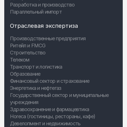
Разработка и производство
Параллельный импорт
Отраслевая экспертиза
Производственные предприятия
Ритейл и FMCG
Строительство
Телеком
Транспорт и логистика
Образование
Финансовый сектор и страхование
Энергетика и нефтегаз
Государственный сектор и муниципальные
учреждения
Здравоохранение и фармацевтика
Horeca (гостиницы, рестораны, кафе)
Девелопмент и недвижимость