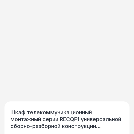
Шкаф телекоммуникационный
монтажный серии RECQF1 универсальной
сборно-разборной конструкции
предназначен для размещения в нем