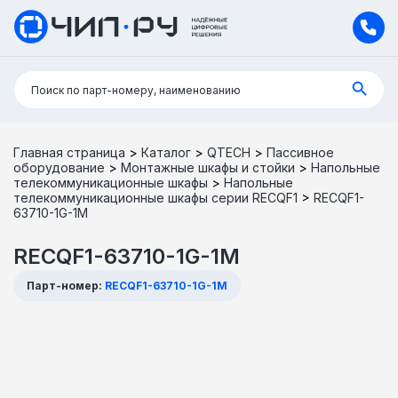
Поиск:
Поиск по парт-номеру, наименованию
Главная страница
>
Каталог
>
QTECH
>
Пассивное
оборудование
>
Монтажные шкафы и стойки
>
Напольные
телекоммуникационные шкафы
>
Напольные
телекоммуникационные шкафы серии RECQF1
>
RECQF1-
63710-1G-1M
RECQF1-63710-1G-1M
Парт-номер:
RECQF1-63710-1G-1M