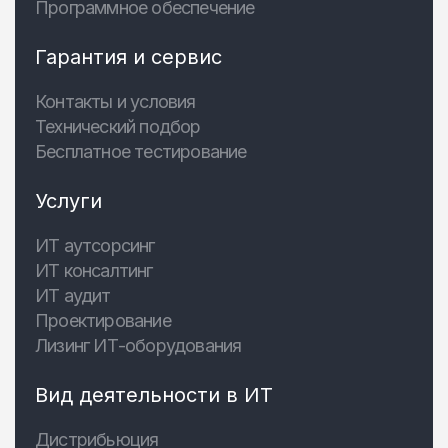
Программное обеспечение
Гарантия и сервис
Контакты и условия
Технический подбор
Бесплатное тестирование
Услуги
ИТ аутсорсинг
ИТ консалтинг
ИТ аудит
Проектирование
Лизинг ИТ-оборудования
Вид деятельности в ИТ
Дистрибьюция