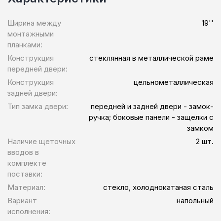
Ширина между
19''
монтажными
планками:
Конструкция
стеклянная в металлической раме
передней двери:
Конструкция
цельнометаллическая
задней двери:
Тип замка двери:
передней и задней двери - замок-
ручка; боковые панели - защелки с
замком
Наличие щеточных
2 шт.
вводов в
комплекте
поставки:
Материал:
стекло, холоднокатаная сталь
Вариант
напольный
исполнения: