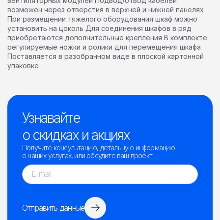
вентиляторных модулей Подвод/отвод кабелей
возможен через отверстия в верхней и нижней панелях
При размещении тяжелого оборудования шкаф можно
установить на цоколь Для соединения шкафов в ряд
приобретаются дополнительные крепления В комплекте
регулируемые ножки и ролики для перемещения шкафа
Поставляется в разобранном виде в плоской картонной
упаковке
Узнавайте
о скидках и акциях
Получите консультацию, детальную информацию
о наших услугах, или обсудите ваш проект
Отправить данные