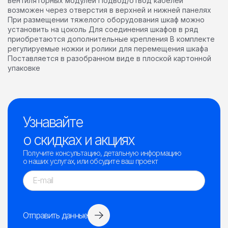
вентиляторных модулей Подвод/отвод кабелей
возможен через отверстия в верхней и нижней панелях
При размещении тяжелого оборудования шкаф можно
установить на цоколь Для соединения шкафов в ряд
приобретаются дополнительные крепления В комплекте
регулируемые ножки и ролики для перемещения шкафа
Поставляется в разобранном виде в плоской картонной
упаковке
Узнавайте
о скидках и акциях
Получите консультацию, детальную информацию
о наших услугах, или обсудите ваш проект
Отправить данные