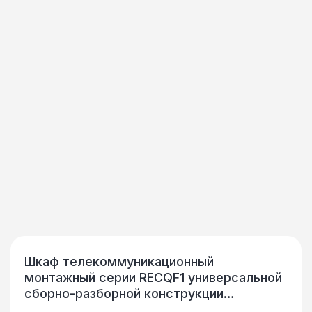
Шкаф телекоммуникационный
монтажный серии RECQF1 универсальной
сборно-разборной конструкции
предназначен для размещения в нем