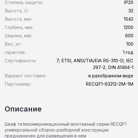
Степень защиты:
IP20
Высота, U:
32
Высота, мм:
1542
Глубина, мм:
1200
Ширина, мм:
600
Вес, кг:
100
гарантия:
1 год
Сертификаты:
7; ETSI, ANSI/TIA/EIA RS-310-D; IEC
297-2, DIN 41494-1
Вариант поставки:
в разобранном виде
Партномер:
RECQF1-63212-2M-1M
Описание
Шкаф телекоммуникационный монтажный серии RECQF1
универсальной сборно-разборной конструкции
предназначен для размещения в нем