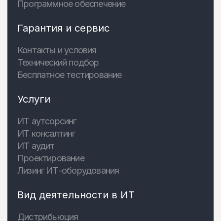
Программное обеспечение
Гарантия и сервис
Контакты и условия
Технический подбор
Бесплатное тестирование
Услуги
ИТ аутсорсинг
ИТ консалтинг
ИТ аудит
Проектирование
Лизинг ИТ-оборудования
Вид деятельности в ИТ
Дистрибьюция