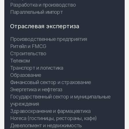
Разработка и производство
Параллельный импорт
Отраслевая экспертиза
Производственные предприятия
Ритейл и FMCG
Строительство
Телеком
Транспорт и логистика
Образование
Финансовый сектор и страхование
Энергетика и нефтегаз
Государственный сектор и муниципальные
учреждения
Здравоохранение и фармацевтика
Horeca (гостиницы, рестораны, кафе)
Девелопмент и недвижимость