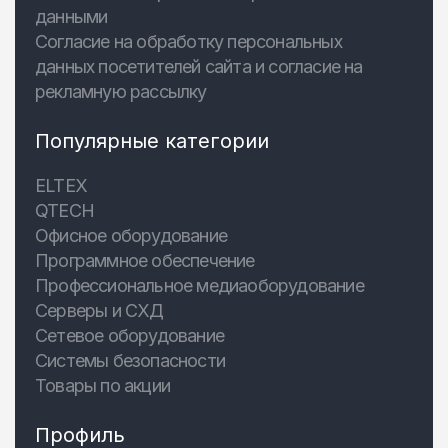
данными
Согласие на обработку персональных
данных посетителей сайта и согласие на
рекламную рассылку
Популярные категории
ELTEX
QTECH
Офисное оборудование
Программное обеспечение
Профессиональное медиаоборудование
Серверы и СХД
Сетевое оборудование
Системы безопасности
Товары по акции
Профиль