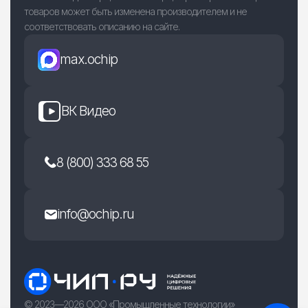
товаров может быть изменена производителем и не
соответствовать описанию на сайте.
max.ochip
ВК Видео
8 (800) 333 68 55
info@ochip.ru
© 2023—2026 ООО «Промышленные технологии»