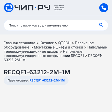
Поиск:
Поиск по парт-номеру, наименованию
Главная страница
>
Каталог
>
QTECH
>
Пассивное
оборудование
>
Монтажные шкафы и стойки
>
Напольные
телекоммуникационные шкафы
>
Напольные
телекоммуникационные шкафы серии RECQF1
>
RECQF1-
63212-2M-1M
RECQF1-63212-2M-1M
Парт-номер:
RECQF1-63212-2M-1M