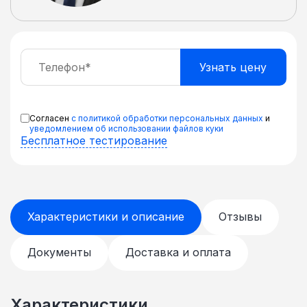
соединения шкафов в ряд
приобретаются дополнительные
крепления В комплекте регулируемые
ножки и ролики для перемещения шкафа
Поставляется в разобранном виде в
плоской картонной упаковке
Согласен
с политикой обработки персональных данных
и
уведомлением об использовании файлов куки
Бесплатное тестирование
Характеристики и описание
Отзывы
Документы
Доставка и оплата
Характеристики