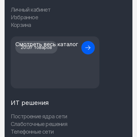
Личный кабинет
Избранное
Корзина
Смотреть весь каталог
20137 товаров
ИТ решения
Построение ядра сети
Слаботочные решения
Телефонные сети