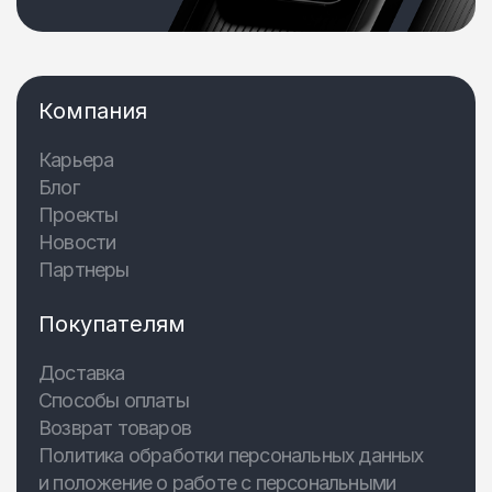
Компания
Карьера
Блог
Проекты
Новости
Партнеры
Покупателям
Доставка
Способы оплаты
Возврат товаров
Политика обработки персональных данных
и положение о работе с персональными