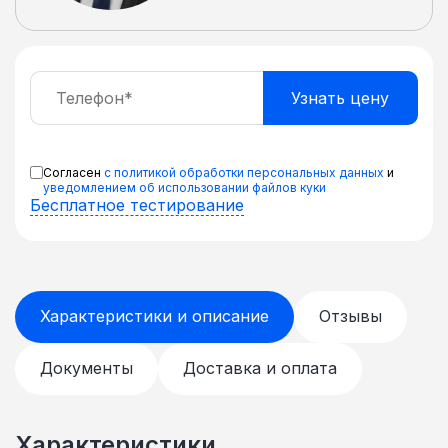
соединения шкафов в ряд
приобретаются дополнительные
крепления В комплекте регулируемые
ножки и ролики для перемещения шкафа
Поставляется в разобранном виде в
плоской картонной упаковке
Согласен
с политикой обработки персональных данных
и
уведомлением об использовании файлов куки
Бесплатное тестирование
Характеристики и описание
Отзывы
Документы
Доставка и оплата
Характеристики