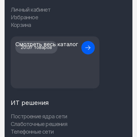
Личный кабинет
Избранное
Корзина
Смотреть весь каталог
20137 товаров
ИТ решения
Построение ядра сети
Слаботочные решения
Телефонные сети