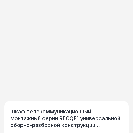
Шкаф телекоммуникационный
монтажный серии RECQF1 универсальной
сборно-разборной конструкции
предназначен для размещения в нем