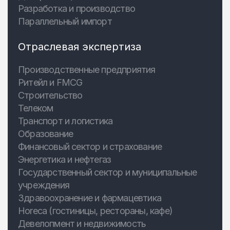
Разработка и производство
Параллельный импорт
Отраслевая экспертиза
Производственные предприятия
Ритейл и FMCG
Строительство
Телеком
Транспорт и логистика
Образование
Финансовый сектор и страхование
Энергетика и нефтегаз
Государственный сектор и муниципальные
учреждения
Здравоохранение и фармацевтика
Horeca (гостиницы, рестораны, кафе)
Девелопмент и недвижимость