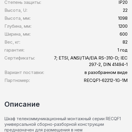
Степень защиты:
IP20
Высота, U:
22
Высота, мм:
1098
Глубина, мм:
1200
Ширина, мм:
600
Вес, кг:
82
гарантия:
1 год
Сертификаты:
7; ETSI, ANSI/TIA/EIA RS-310-D; IEC
297-2, DIN 41494-1
Вариант поставки:
в разобранном виде
Партномер:
RECQF1-62212-1G-1M
Описание
Шкаф телекоммуникационный монтажный серии RECQF1
универсальной сборно-разборной конструкции
предназначен для размещения в нем