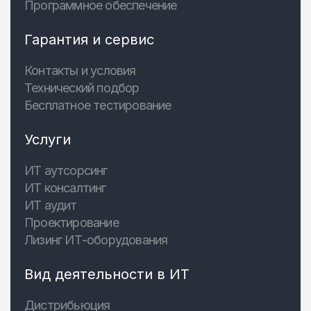
Программное обеспечение
Гарантия и сервис
Контакты и условия
Технический подбор
Бесплатное тестирование
Услуги
ИТ аутсорсинг
ИТ консалтинг
ИТ аудит
Проектирование
Лизинг ИТ-оборудования
Вид деятельности в ИТ
Дистрибьюция