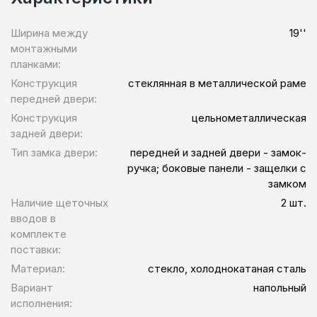
Ширина между
19''
монтажными
планками:
Конструкция
стеклянная в металлической раме
передней двери:
Конструкция
цельнометаллическая
задней двери:
Тип замка двери:
передней и задней двери - замок-
ручка; боковые панели - защелки с
замком
Наличие щеточных
2 шт.
вводов в
комплекте
поставки:
Материал:
стекло, холоднокатаная сталь
Вариант
напольный
исполнения: