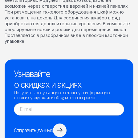
вентиляторных модулей Подвод/отвод кабелей
возможен через отверстия в верхней и нижней панелях
При размещении тяжелого оборудования шкаф можно
установить на цоколь Для соединения шкафов в ряд
приобретаются дополнительные крепления В комплекте
регулируемые ножки и ролики для перемещения шкафа
Поставляется в разобранном виде в плоской картонной
упаковке
Узнавайте
о скидках и акциях
Получите консультацию, детальную информацию
о наших услугах, или обсудите ваш проект
Отправить данные