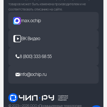
товаров может быть изменена производителем и не
соответствовать описанию на сайте.
max.ochip
ВК Видео
8 (800) 333 68 55
info@ochip.ru
© 2023—2026 ООО «Промышленные технологии»