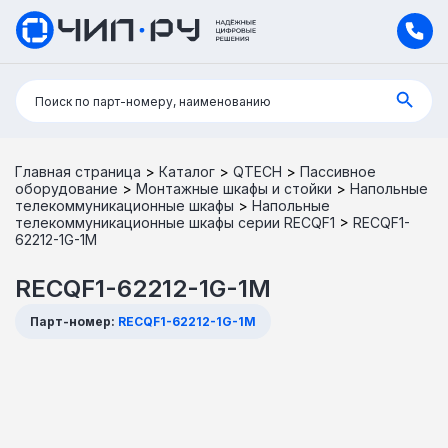
Поиск:
Поиск по парт-номеру, наименованию
Главная страница
>
Каталог
>
QTECH
>
Пассивное
оборудование
>
Монтажные шкафы и стойки
>
Напольные
телекоммуникационные шкафы
>
Напольные
телекоммуникационные шкафы серии RECQF1
>
RECQF1-
62212-1G-1M
RECQF1-62212-1G-1M
Парт-номер:
RECQF1-62212-1G-1M