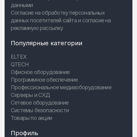
данными
Согласие на обработку персональных
данных посетителей сайта и согласие на
рекламную рассылку
Популярные категории
ELTEX
QTECH
Офисное оборудование
Программное обеспечение
Профессиональное медиаоборудование
Серверы и СХД
Сетевое оборудование
Системы безопасности
Товары по акции
Профиль