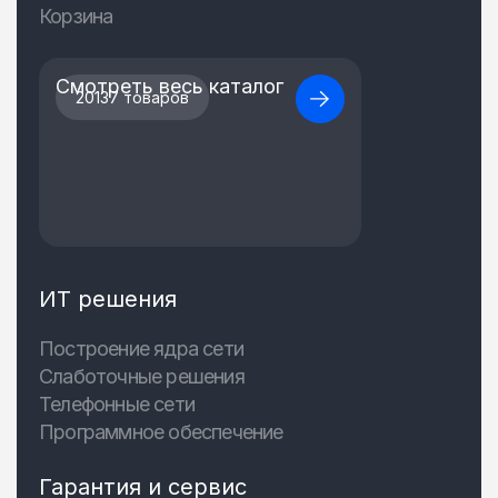
Корзина
Смотреть весь каталог
20137 товаров
ИТ решения
Построение ядра сети
Слаботочные решения
Телефонные сети
Программное обеспечение
Гарантия и сервис