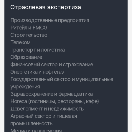
Отраслевая экспертиза
Производственные предприятия
Ритейл и FMCG
Строительство
Телеком
Транспорт и логистика
Образование
Финансовый сектор и страхование
Энергетика и нефтегаз
Государственный сектор и муниципальные
учреждения
Здравоохранение и фармацевтика
Horeca (гостиницы, рестораны, кафе)
Девелопмент и недвижимость
Аграрный сектор и пищевая
промышленность
Медиа и развлечения