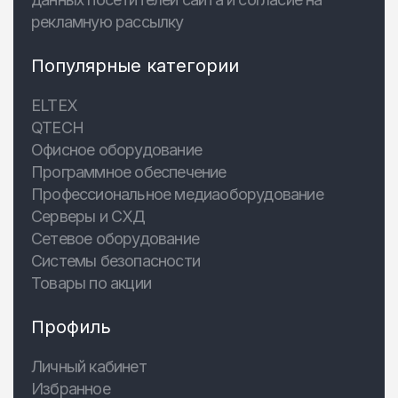
рекламную рассылку
Популярные категории
ELTEX
QTECH
Офисное оборудование
Программное обеспечение
Профессиональное медиаоборудование
Серверы и СХД
Сетевое оборудование
Системы безопасности
Товары по акции
Профиль
Личный кабинет
Избранное