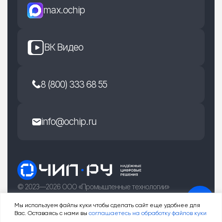
max.ochip
ВК Видео
8 (800) 333 68 55
info@ochip.ru
© 2023—2026 ООО «Промышленные технологии»
г. Рязань, улица Есенина 36Б
Мы используем файлы куки чтобы сделать сайт еще удобнее для
Вас. Оставаясь с нами вы
соглашаетесь на обработку файлов куки