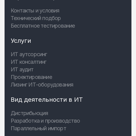
Контакты и условия
Технический подбор
Бесплатное тестирование
Услуги
ИТ аутсорсинг
ИТ консалтинг
ИТ аудит
Проектирование
Лизинг ИТ-оборудования
Вид деятельности в ИТ
Дистрибьюция
Разработка и производство
Параллельный импорт