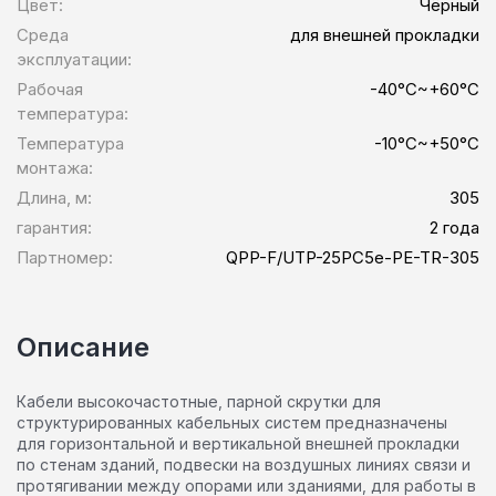
Цвет:
Чёрный
Среда
для внешней прокладки
эксплуатации:
Рабочая
-40°C~+60°C
температура:
Температура
-10°C~+50°C
монтажа:
Длина, м:
305
гарантия:
2 года
Партномер:
QPP-F/UTP-25PC5e-PE-TR-305
Описание
Кабели высокочастотные, парной скрутки для
структурированных кабельных систем предназначены
для горизонтальной и вертикальной внешней прокладки
по стенам зданий, подвески на воздушных линиях связи и
протягивании между опорами или зданиями, для работы в