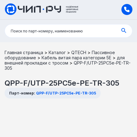
Поиск:
Поиск по парт-номеру, наименованию
Главная страница
>
Каталог
>
QTECH
>
Пассивное
оборудование
>
Кабель витая пара категории 5Е
>
для
внешней прокладки с тросом
>
QPP-F/UTP-25PC5e-PE-TR-
305
QPP-F/UTP-25PC5e-PE-TR-305
Парт-номер:
QPP-F/UTP-25PC5e-PE-TR-305