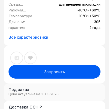
15150.
Среда
для внешней прокладки
эксплуатации:
Рабочая
-40°C~+60°C
температура:
Температура
-10°C~+50°C
монтажа:
Длина, м:
305
гарантия:
2 года
Все характеристики
Запросить
Под заказ
Цена актуальна на 10.08.2026
Доставка OCHIP