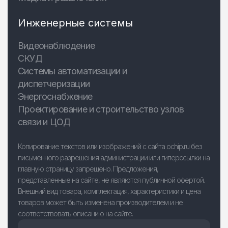
Инженерные системы
Видеонаблюдение
СКУД
Системы автоматизации и
диспетчеризации
Энергоснабжение
Проектирование и строительство узлов
связи и ЦОД
Копирование текстов или изображений с сайта ochip.ru без
письменного разрешения администрации или гиперссылки на
главную страницу запрещено. Предложения,
представленные на сайте, не являются публичной офертой.
Внешний вид товара, комплектация, характеристики и цена
товаров может быть изменена производителем и не
соответствовать описанию на сайте.