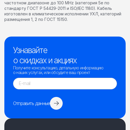
частотном диапазоне до 100 MHz (категория 5е по
стандарту ГОСТ Р 54429-2011 и ISO/IEC 1180). Кабель
изготовлен в климатическом исполнении УХЛ, категорий
размещения 1, 2 по ГОСТ 15150.
Узнавайте
о скидках и акциях
Получите консультацию, детальную информацию
о наших услугах, или обсудите ваш проект
Отправить данные