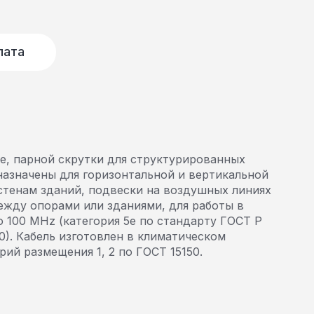
лата
е, парной скрутки для структурированных
назначены для горизонтальной и вертикальной
стенам зданий, подвески на воздушных линиях
ежду опорами или зданиями, для работы в
 100 MHz (категория 5е по стандарту ГОСТ Р
80). Кабель изготовлен в климатическом
рий размещения 1, 2 по ГОСТ 15150.