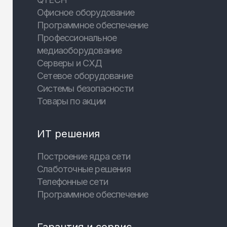
Офисное оборудование
Программное обеспечение
Профессиональное
медиаоборудование
Серверы и СХД
Сетевое оборудование
Системы безопасности
Товары по акции
ИТ решения
Построение ядра сети
Слаботочные решения
Телефонные сети
Программное обеспечение