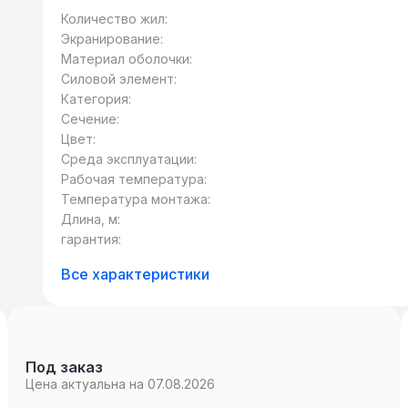
УХЛ, категорий размещения 1, 2 по ГОСТ 1
Количество жил:
Экранирование:
Материал оболочки:
Силовой элемент:
Категория:
Сечение:
Цвет:
Среда эксплуатации:
Рабочая температура:
Температура монтажа:
Длина, м:
гарантия:
Все характеристики
Под заказ
Цена актуальна на 07.08.2026