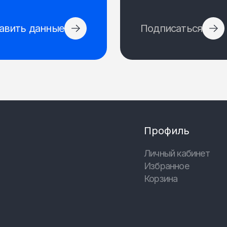
авить данные
Подписаться
Профиль
Личный кабинет
Избранное
Корзина