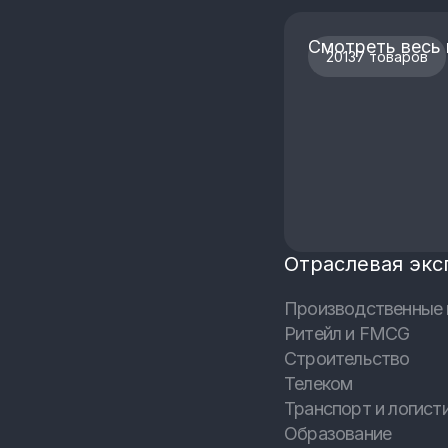
Смотреть весь 
20137 товаров
Отраслевая экс
Производственные 
Ритейл и FMCG
Строительство
Телеком
Транспорт и логист
Образование