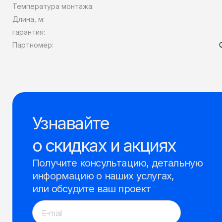
Температура монтажа:
Длина, м:
гарантия:
Партномер:
Узнавайте
о скидках и акциях
Получите консультацию, детальную
информацию о наших услугах,
или обсудите ваш проект