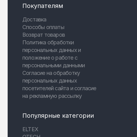
Покупателям
Доставка
Способы оплаты
Возврат товаров
Политика обработки
персональных данных и
положение о работе с
персональными данными
Согласие на обработку
персональных данных
посетителей сайта и согласие
на рекламную рассылку
Популярные категории
ELTEX
QTECH