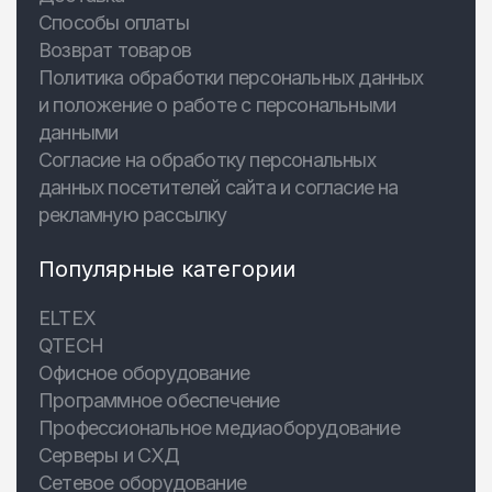
Способы оплаты
Возврат товаров
Политика обработки персональных данных
и положение о работе с персональными
данными
Согласие на обработку персональных
данных посетителей сайта и согласие на
рекламную рассылку
Популярные категории
ELTEX
QTECH
Офисное оборудование
Программное обеспечение
Профессиональное медиаоборудование
Серверы и СХД
Сетевое оборудование