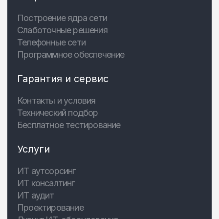
Построение ядра сети
Слаботочные решения
Телефонные сети
Программное обеспечение
Гарантия и сервис
Контакты и условия
Технический подбор
Бесплатное тестирование
Услуги
ИТ аутсорсинг
ИТ консалтинг
ИТ аудит
Проектирование