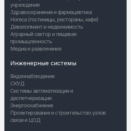
учреждения
Здравоохранение и фармацевтика
Horeca (гостиницы, рестораны, кафе)
Девелопмент и недвижимость
Аграрный сектор и пищевая
промышленность
Медиа и развлечения
Инженерные системы
Видеонаблюдение
СКУД
Системы автоматизации и
диспетчеризации
Энергоснабжение
Проектирование и строительство узлов
связи и ЦОД