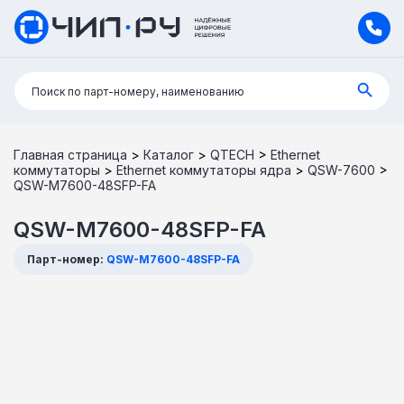
Поиск:
Поиск по парт-номеру, наименованию
Главная страница
>
Каталог
>
QTECH
>
Ethernet
коммутаторы
>
Ethernet коммутаторы ядра
>
QSW-7600
>
QSW-M7600-48SFP-FA
QSW-M7600-48SFP-FA
Парт-номер:
QSW-M7600-48SFP-FA