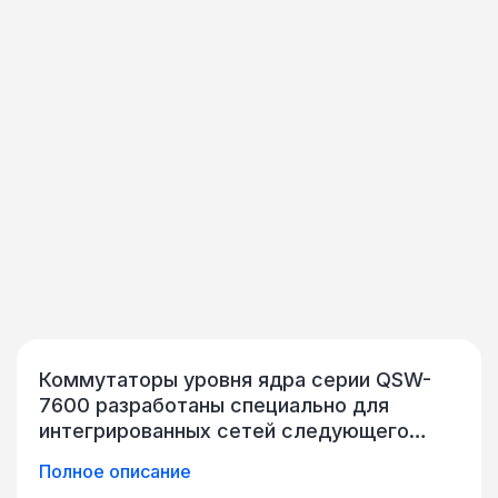
Коммутаторы уровня ядра серии QSW-
7600 разработаны специально для
интегрированных сетей следующего
поколения. Применение специально
Полное описание
разработанной версии операционной