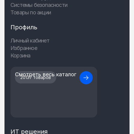
Системы безопасности
Товары по акции
Профиль
Личный кабинет
Избранное
Корзина
Смотреть весь каталог
20137 товаров
ИТ решения