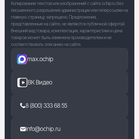
Копирование текстов или изображений с сайта ochip.ru без
письменного разрешения администрации или гиперссылки на
главную страницу запрещено. Предложения,
представленные на сайте, не являются публичной офертой.
Внешний вид товара, комплектация, характеристики и цена
товаров может быть изменена производителем и не
соответствовать описанию на сайте.
max.ochip
ВК Видео
8 (800) 333 68 55
info@ochip.ru