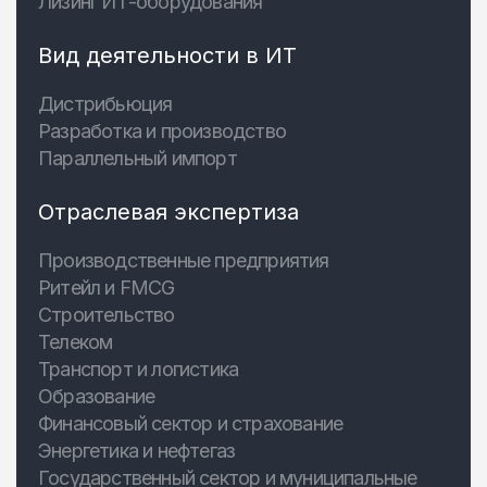
Лизинг ИТ-оборудования
Вид деятельности в ИТ
Дистрибьюция
Разработка и производство
Параллельный импорт
Отраслевая экспертиза
Производственные предприятия
Ритейл и FMCG
Строительство
Телеком
Транспорт и логистика
Образование
Финансовый сектор и страхование
Энергетика и нефтегаз
Государственный сектор и муниципальные