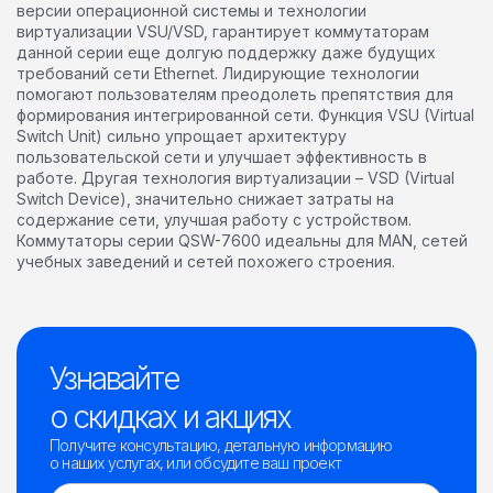
версии операционной системы и технологии
виртуализации VSU/VSD, гарантирует коммутаторам
данной серии еще долгую поддержку даже будущих
требований сети Ethernet. Лидирующие технологии
помогают пользователям преодолеть препятствия для
формирования интегрированной сети. Функция VSU (Virtual
Switch Unit) сильно упрощает архитектуру
пользовательской сети и улучшает эффективность в
работе. Другая технология виртуализации – VSD (Virtual
Switch Device), значительно снижает затраты на
содержание сети, улучшая работу с устройством.
Коммутаторы серии QSW-7600 идеальны для MAN, сетей
учебных заведений и сетей похожего строения.
Узнавайте
о скидках и акциях
Получите консультацию, детальную информацию
о наших услугах, или обсудите ваш проект