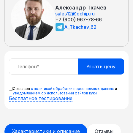
Александр Ткачёв
sales12@ochip.ru
+7 (900) 967-78-66
A_Tkachev_62
Согласен
с политикой обработки персональных данных
и
уведомлением об использовании файлов куки
Бесплатное тестирование
Характеристики и описание
Отзывы