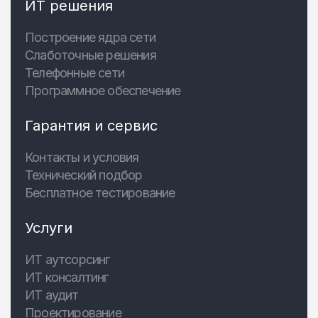
ИТ решения
Построение ядра сети
Слаботочные решения
Телефонные сети
Программное обеспечение
Гарантия и сервис
Контакты и условия
Технический подбор
Бесплатное тестирование
Услуги
ИТ аутсорсинг
ИТ консалтинг
ИТ аудит
Проектирование