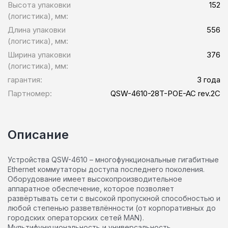
Высота упаковки
152
(логистика), мм:
Длина упаковки
556
(логистика), мм:
Ширина упаковки
376
(логистика), мм:
гарантия:
3 года
Партномер:
QSW-4610-28T-POE-AC rev.2C
Описание
Устройства QSW-4610 – многофункциональные гигабитные
Ethernet коммутаторы доступа последнего поколения.
Оборудование имеет высокопроизводительное
аппаратное обеспечение, которое позволяет
развёртывать сети с высокой пропускной способностью и
любой степенью разветвлённости (от корпоративных до
городских операторских сетей MAN).
Мультифункциональность и универсальность