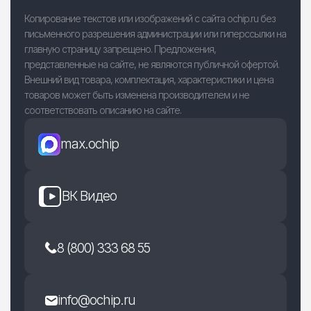
Копирование текстов или изображений с сайта ochip.ru без
письменного разрешения администрации или гиперссылки на
главную страницу запрещено. Предложения,
представленные на сайте, не являются публичной офертой.
Внешний вид товара, комплектация, характеристики и цена
товаров может быть изменена производителем и не
соответствовать описанию на сайте.
max.ochip
ВК Видео
8 (800) 333 68 55
info@ochip.ru