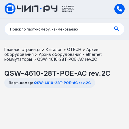
Поиск:
Поиск по парт-номеру, наименованию
Главная страница
>
Каталог
>
QTECH
>
Архив
оборудования
>
Архив оборудования - ethernet
коммутаторы
>
QSW-4610-28T-POE-AC rev.2C
QSW-4610-28T-POE-AC rev.2C
Парт-номер:
QSW-4610-28T-POE-AC rev.2C