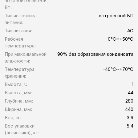
потребителей PoE,
Вт:
Тип источника
встроенный БП
питания:
Тип питания:
AC
Рабочая
0°C~+50°C
температура:
При максимальной
90% без образования конденсата
влажности:
Температура
-40°C~+70°C
хранения:
Высота, U:
1
Высота, мм:
44
Глубина, мм:
280
Ширина, мм:
440
Вес, кг:
3,9
Вес упаковки
5,4
(логистика), кг: