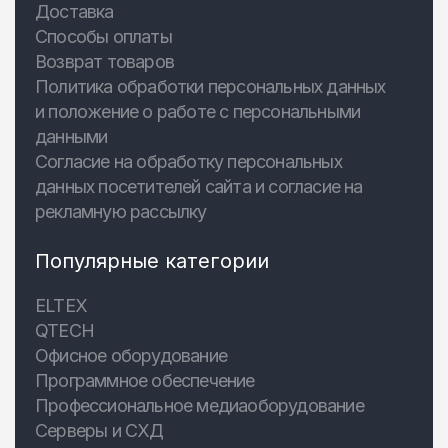
Доставка
Способы оплаты
Возврат товаров
Политика обработки персональных данных
и положение о работе с персональными
данными
Согласие на обработку персональных
данных посетителей сайта и согласие на
рекламную рассылку
Популярные категории
ELTEX
QTECH
Офисное оборудование
Программное обеспечение
Профессиональное медиаоборудование
Серверы и СХД