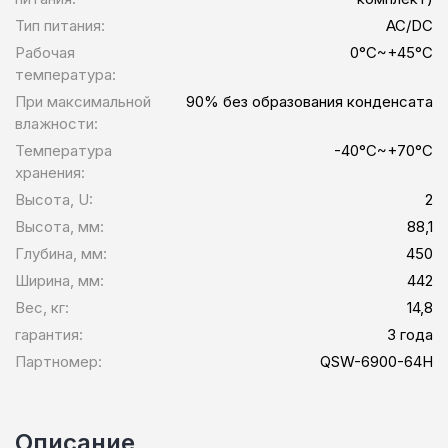
Тип питания:
AC/DC
Рабочая
0°C~+45°C
температура:
При максимальной
90% без образования конденсата
влажности:
Температура
-40°C~+70°C
хранения:
Высота, U:
2
Высота, мм:
88,1
Глубина, мм:
450
Ширина, мм:
442
Вес, кг:
14,8
гарантия:
3 года
Партномер:
QSW-6900-64H
Описание