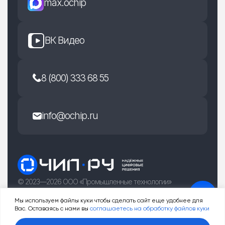
max.ochip
ВК Видео
8 (800) 333 68 55
info@ochip.ru
© 2023—2026 ООО «Промышленные технологии»
г. Рязань, улица Есенина 36Б
Мы используем файлы куки чтобы сделать сайт еще удобнее для
Вас. Оставаясь с нами вы
соглашаетесь на обработку файлов куки