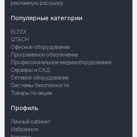
рекламную рассылку
Популярные категории
ELTEX
QTECH
Офисное оборудование
Программное обеспечение
Профессиональное медиаоборудование
Серверы и СХД
Сетевое оборудование
Системы безопасности
Товары по акции
Профиль
Личный кабинет
Избранное
Корзина