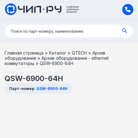
Поиск:
Поиск по парт-номеру, наименованию
Главная страница
>
Каталог
>
QTECH
>
Архив
оборудования
>
Архив оборудования - ethernet
коммутаторы
>
QSW-6900-64H
QSW-6900-64H
Парт-номер:
QSW-6900-64H