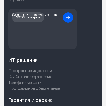
Смотреть весь каталог
20137 товаров
ИТ решения
Построение ядра сети
Слаботочные решения
Телефонные сети
Программное обеспечение
Гарантия и сервис