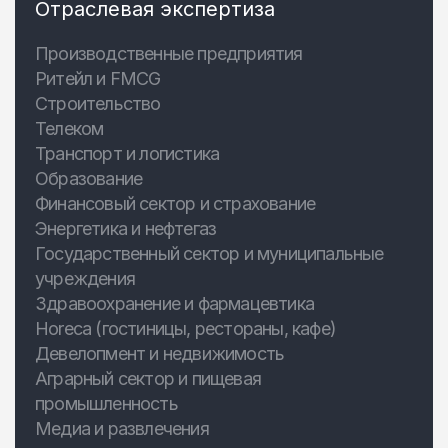
Отраслевая экспертиза
Производственные предприятия
Ритейл и FMCG
Строительство
Телеком
Транспорт и логистика
Образование
Финансовый сектор и страхование
Энергетика и нефтегаз
Государственный сектор и муниципальные
учреждения
Здравоохранение и фармацевтика
Horeca (гостиницы, рестораны, кафе)
Девелопмент и недвижимость
Аграрный сектор и пищевая
промышленность
Медиа и развлечения