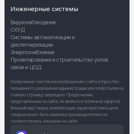
Инженерные системы
Видеонаблюдение
СКУД
Системы автоматизации и
диспетчеризации
Энергоснабжение
Проектирование и строительство узлов
связи и ЦОД
Копирование текстов или изображений с сайта ochip.ru без
письменного разрешения администрации или гиперссылки на
главную страницу запрещено. Предложения,
представленные на сайте, не являются публичной офертой.
Внешний вид товара, комплектация, характеристики и цена
товаров может быть изменена производителем и не
соответствовать описанию на сайте.