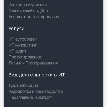
Контакты и условия
Технический подбор
Бесплатное тестирование
Услуги
ИТ аутсорсинг
ИТ консалтинг
ИТ аудит
Проектирование
Лизинг ИТ-оборудования
Вид деятельности в ИТ
Дистрибьюция
Разработка и производство
Параллельный импорт