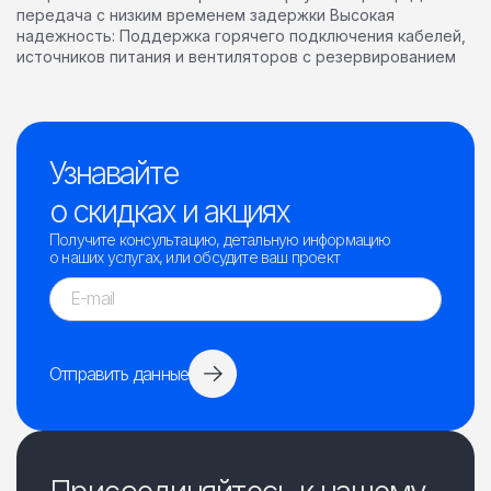
передача с низким временем задержки Высокая
надежность: Поддержка горячего подключения кабелей,
источников питания и вентиляторов с резервированием
Узнавайте
о скидках и акциях
Получите консультацию, детальную информацию
о наших услугах, или обсудите ваш проект
Отправить данные