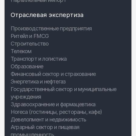
Отраслевая экспертиза
Производственные предприятия
Ритейл и FMCG
Строительство
Телеком
Транспорт и логистика
Образование
Финансовый сектор и страхование
Энергетика и нефтегаз
Государственный сектор и муниципальные
учреждения
Здравоохранение и фармацевтика
Horeca (гостиницы, рестораны, кафе)
Девелопмент и недвижимость
Аграрный сектор и пищевая
промышленность