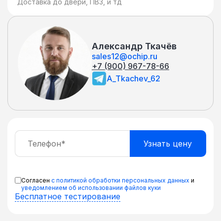
Доставка до двери, ПВЗ, и тд
Александр Ткачёв
sales12@ochip.ru
+7 (900) 967-78-66
A_Tkachev_62
Согласен
с политикой обработки персональных данных
и
уведомлением об использовании файлов куки
Бесплатное тестирование