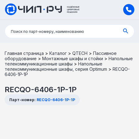
Поиск:
Поиск по парт-номеру, наименованию
Главная страница
>
Каталог
>
QTECH
>
Пассивное
оборудование
>
Монтажные шкафы и стойки
>
Напольные
телекоммуникационные шкафы
>
Напольные
телекоммуникационные шкафы, серия Optimum
>
RECQO-
6406-1P-1P
RECQO-6406-1P-1P
Парт-номер:
RECQO-6406-1P-1P