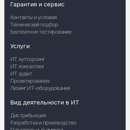
Гарантия и сервис
Контакты и условия
Технический подбор
Бесплатное тестирование
Услуги
ИТ аутсорсинг
ИТ консалтинг
ИТ аудит
Проектирование
Лизинг ИТ-оборудования
Вид деятельности в ИТ
Дистрибьюция
Разработка и производство
Параллельный импорт