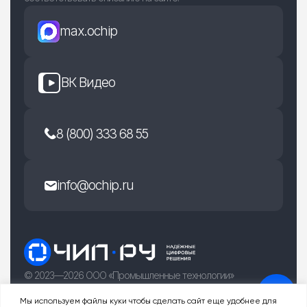
max.ochip
ВК Видео
8 (800) 333 68 55
info@ochip.ru
© 2023—2026 ООО «Промышленные технологии»
г. Рязань, улица Есенина 36Б
Мы используем файлы куки чтобы сделать сайт еще удобнее для