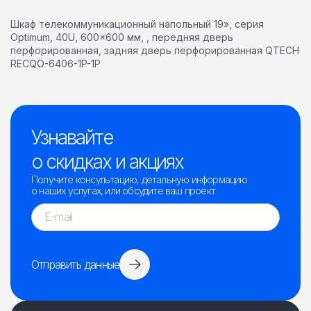
Шкаф телекоммуникационный напольный 19», серия
Optimum, 40U, 600×600 мм, , передняя дверь
перфорированная, задняя дверь перфорированная QTECH
RECQO-6406-1P-1P
Узнавайте
о скидках и акциях
Получите консультацию, детальную информацию
о наших услугах, или обсудите ваш проект
Отправить данные