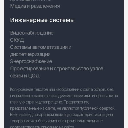
Медиа и развлечения
Инженерные системы
Видеонаблюдение
СКУД
Системы автоматизации и
диспетчеризации
Энергоснабжение
Проектирование и строительство узлов
связи и ЦОД
Копирование текстов или изображений с сайта ochip.ru без
письменного разрешения администрации или гиперссылки на
главную страницу запрещено. Предложения,
представленные на сайте, не являются публичной офертой.
Внешний вид товара, комплектация, характеристики и цена
товаров может быть изменена производителем и не
соответствовать описанию на сайте.