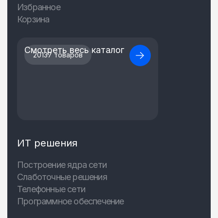
Избранное
Корзина
Смотреть весь каталог
20137 товаров
ИТ решения
Построение ядра сети
Слаботочные решения
Телефонные сети
Программное обеспечение