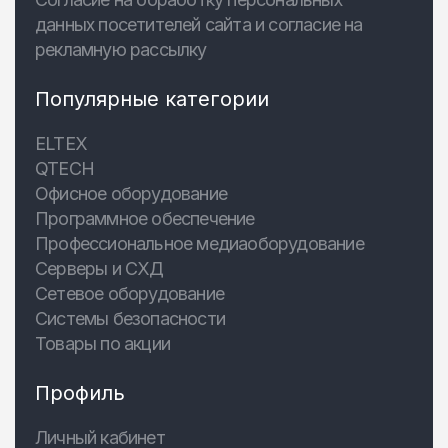
данных посетителей сайта и согласие на
рекламную рассылку
Популярные категории
ELTEX
QTECH
Офисное оборудование
Программное обеспечение
Профессиональное медиаоборудование
Серверы и СХД
Сетевое оборудование
Системы безопасности
Товары по акции
Профиль
Личный кабинет