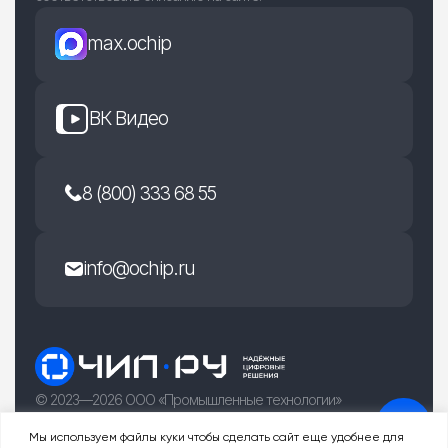
max.ochip
ВК Видео
8 (800) 333 68 55
info@ochip.ru
© 2023—2026 ООО «Промышленные технологии»
г. Рязань, улица Есенина 36Б
Мы используем файлы куки чтобы сделать сайт еще удобнее для