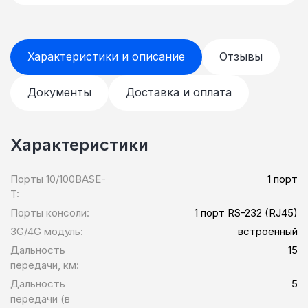
Характеристики и описание
Отзывы
Документы
Доставка и оплата
Характеристики
Порты 10/100BASE-
1 порт
T:
Порты консоли:
1 порт RS-232 (RJ45)
3G/4G модуль:
встроенный
Дальность
15
передачи, км:
Дальность
5
передачи (в