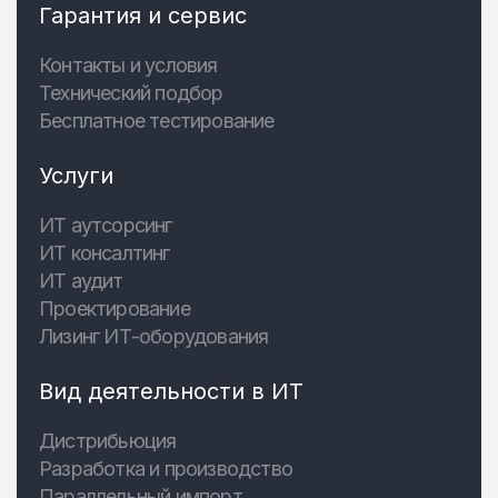
Гарантия и сервис
Контакты и условия
Технический подбор
Бесплатное тестирование
Услуги
ИТ аутсорсинг
ИТ консалтинг
ИТ аудит
Проектирование
Лизинг ИТ-оборудования
Вид деятельности в ИТ
Дистрибьюция
Разработка и производство
Параллельный импорт