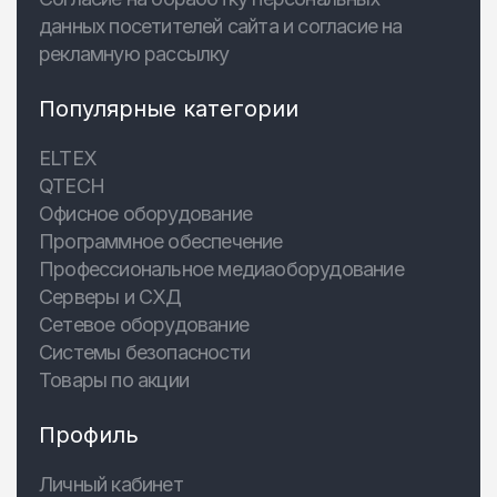
данных посетителей сайта и согласие на
рекламную рассылку
Популярные категории
ELTEX
QTECH
Офисное оборудование
Программное обеспечение
Профессиональное медиаоборудование
Серверы и СХД
Сетевое оборудование
Системы безопасности
Товары по акции
Профиль
Личный кабинет