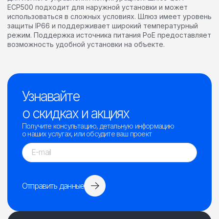
ECP500 подходит для наружной установки и может
использоваться в сложных условиях. Шлюз имеет уровень
защиты IP66 и поддерживает широкий температурный
режим. Поддержка источника питания PoE предоставляет
возможность удобной установки на объекте.
Узнавайте
о скидках и акциях
Получите консультацию, детальную информацию
о наших услугах, или обсудите ваш проект
Отправить данные