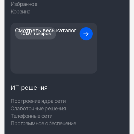
Избранное
Корзина
Смотреть весь каталог
20137 товаров
ИТ решения
Построение ядра сети
Слаботочные решения
Телефонные сети
Программное обеспечение