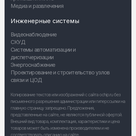
Медиа и развлечения
Инженерные системы
Видеонаблюдение
СКУД
Системы автоматизации и
диспетчеризации
Энергоснабжение
Проектирование и строительство узлов
связи и ЦОД
Копирование текстов или изображений с сайта ochip.ru без
письменного разрешения администрации или гиперссылки на
главную страницу запрещено. Предложения,
представленные на сайте, не являются публичной офертой.
Внешний вид товара, комплектация, характеристики и цена
товаров может быть изменена производителем и не
соответствовать описанию на сайте.