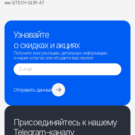
мм QTECH QL1R-47
Узнавайте
о скидках и акциях
Получите консультацию, детальную информацию
о наших услугах, или обсудите ваш проект
Отправить данные
Присоединяйтесь к нашему
Telegram-каналу