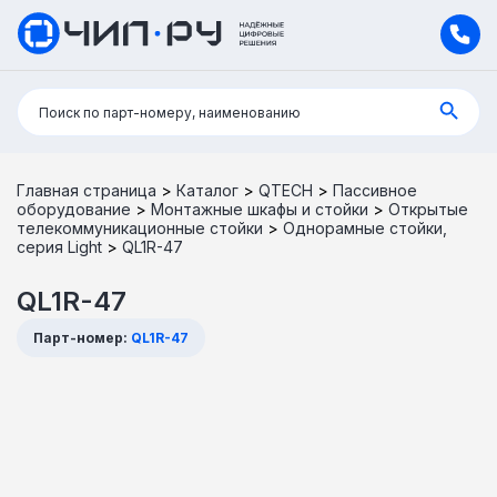
Поиск:
Поиск по парт-номеру, наименованию
Главная страница
>
Каталог
>
QTECH
>
Пассивное
оборудование
>
Монтажные шкафы и стойки
>
Открытые
телекоммуникационные стойки
>
Однорамные стойки,
серия Light
>
QL1R-47
QL1R-47
Парт-номер:
QL1R-47