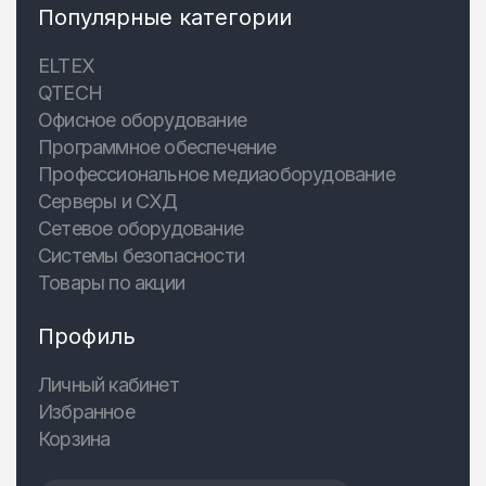
Популярные категории
ELTEX
QTECH
Офисное оборудование
Программное обеспечение
Профессиональное медиаоборудование
Серверы и СХД
Сетевое оборудование
Системы безопасности
Товары по акции
Профиль
Личный кабинет
Избранное
Корзина