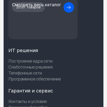
Смотреть весь каталог
20137 товаров
ИТ решения
Построение ядра сети
Слаботочные решения
Телефонные сети
Программное обеспечение
Гарантия и сервис
Контакты и условия