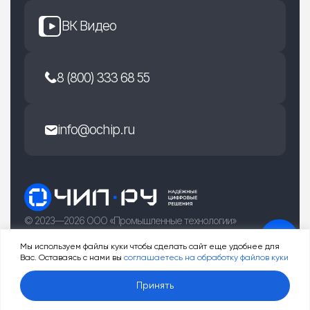
ВК Видео
8 (800) 333 68 55
info@ochip.ru
© 2023—2026 ООО «Промышленные технологии»
г. Рязань, улица Есенина 36Б
Мы используем файлы куки чтобы сделать сайт еще удобнее для
Вас. Оставаясь с нами вы
соглашаетесь на обработку файлов куки
0
Принять
Услуги
Товары
Корзина
Профиль
Меню