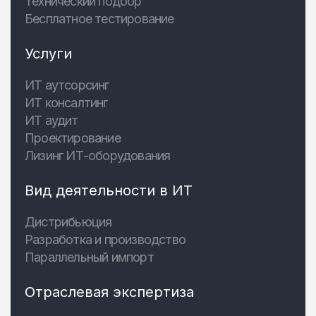
Технический подбор
Бесплатное тестирование
Услуги
ИТ аутсорсинг
ИТ консалтинг
ИТ аудит
Проектирование
Лизинг ИТ-оборудования
Вид деятельности в ИТ
Дистрибьюция
Разработка и производство
Параллельный импорт
Отраслевая экспертиза