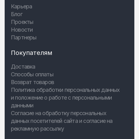
Карьера
Блог
Проекты
Новости
Партнеры
Покупателям
Доставка
Способы оплаты
Возврат товаров
Политика обработки персональных данных
и положение о работе с персональными
данными
Согласие на обработку персональных
данных посетителей сайта и согласие на
рекламную рассылку