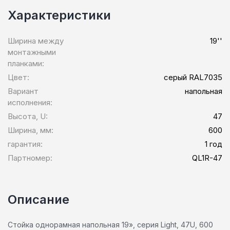
Характеристики
Ширина между
19''
монтажными
планками:
Цвет:
серый RAL7035
Вариант
напольная
исполнения:
Высота, U:
47
Ширина, мм:
600
гарантия:
1 год
Партномер:
QL1R-47
Описание
Стойка однорамная напольная 19», серия Light, 47U, 600