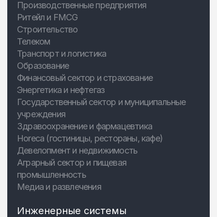
Производственные предприятия
Ритейл и FMCG
Строительство
Телеком
Транспорт и логистика
Образование
Финансовый сектор и страхование
Энергетика и нефтегаз
Государственный сектор и муниципальные
учреждения
Здравоохранение и фармацевтика
Horeca (гостиницы, рестораны, кафе)
Девелопмент и недвижимость
Аграрный сектор и пищевая
промышленность
Медиа и развлечения
Инженерные системы