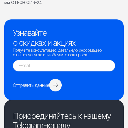
мм QTECH QL1R-24
Узнавайте
о скидках и акциях
Получите консультацию, детальную информацию
о наших услугах, или обсудите ваш проект
Отправить данные
Присоединяйтесь к нашему
Telegram-каналу