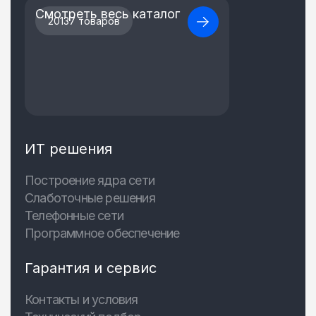
Смотреть весь каталог
20137 товаров
ИТ решения
Построение ядра сети
Слаботочные решения
Телефонные сети
Программное обеспечение
Гарантия и сервис
Контакты и условия