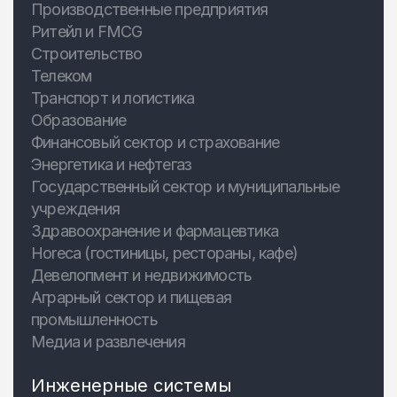
Производственные предприятия
Ритейл и FMCG
Строительство
Телеком
Транспорт и логистика
Образование
Финансовый сектор и страхование
Энергетика и нефтегаз
Государственный сектор и муниципальные
учреждения
Здравоохранение и фармацевтика
Horeca (гостиницы, рестораны, кафе)
Девелопмент и недвижимость
Аграрный сектор и пищевая
промышленность
Медиа и развлечения
Инженерные системы