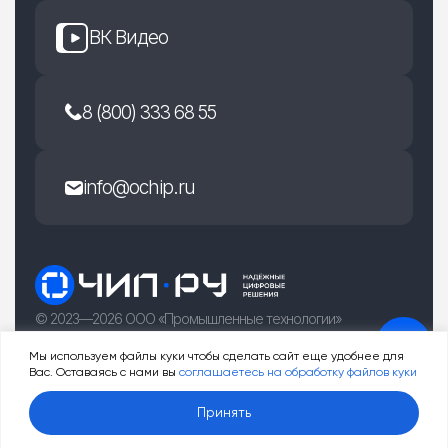
ВК Видео
8 (800) 333 68 55
info@ochip.ru
© 2023—2026 ООО «Промышленные технологии»
г. Рязань, улица Есенина 36Б
Мы используем файлы куки чтобы сделать сайт еще удобнее для
Вас. Оставаясь с нами вы
соглашаетесь на обработку файлов куки
0
Принять
Услуги
Товары
Корзина
Профиль
Меню