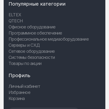
Популярные категории
ELTEX
QTECH
Офисное оборудование
Программное обеспечение
Профессиональное медиаоборудование
Серверы и СХД
Сетевое оборудование
Системы безопасности
Товары по акции
Профиль
Личный кабинет
Избранное
Корзина