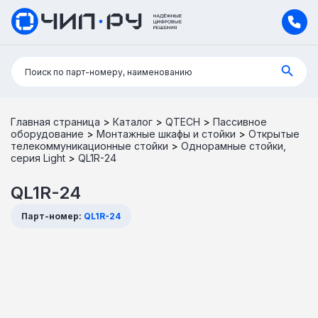
Поиск:
Поиск по парт-номеру, наименованию
Главная страница
>
Каталог
>
QTECH
>
Пассивное
оборудование
>
Монтажные шкафы и стойки
>
Открытые
телекоммуникационные стойки
>
Однорамные стойки,
серия Light
>
QL1R-24
QL1R-24
Парт-номер:
QL1R-24