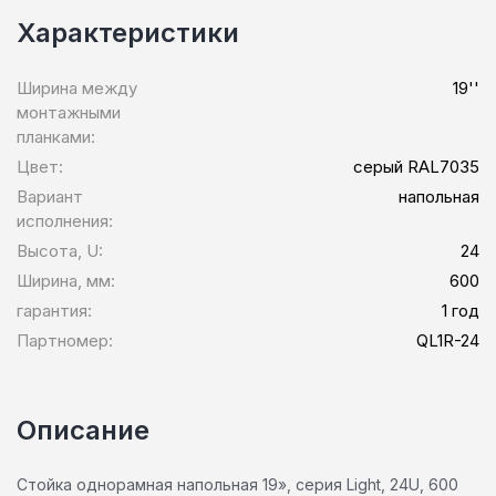
Характеристики
Ширина между
19''
монтажными
планками:
Цвет:
серый RAL7035
Вариант
напольная
исполнения:
Высота, U:
24
Ширина, мм:
600
гарантия:
1 год
Партномер:
QL1R-24
Описание
Стойка однорамная напольная 19», серия Light, 24U, 600