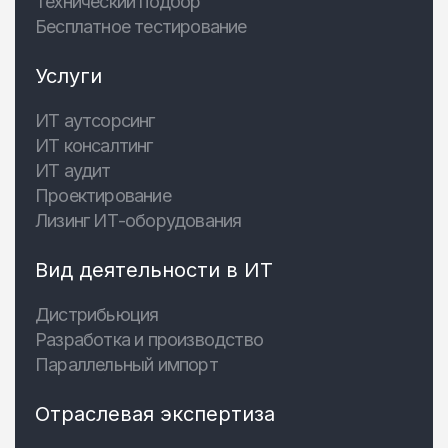
Технический подбор
Бесплатное тестирование
Услуги
ИТ аутсорсинг
ИТ консалтинг
ИТ аудит
Проектирование
Лизинг ИТ-оборудования
Вид деятельности в ИТ
Дистрибьюция
Разработка и производство
Параллельный импорт
Отраслевая экспертиза