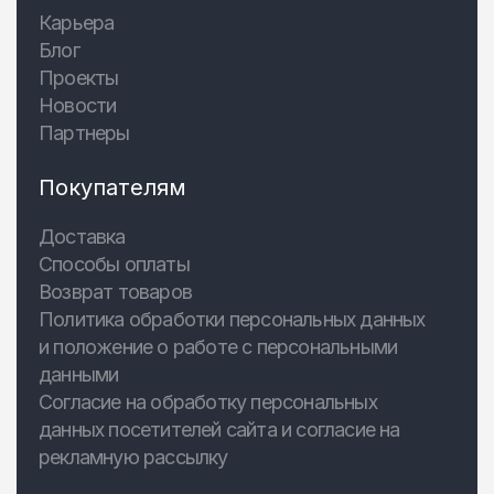
Карьера
Блог
Проекты
Новости
Партнеры
Покупателям
Доставка
Способы оплаты
Возврат товаров
Политика обработки персональных данных
и положение о работе с персональными
данными
Согласие на обработку персональных
данных посетителей сайта и согласие на
рекламную рассылку