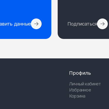
авить данные
Подписаться
Профиль
Личный кабинет
Избранное
Корзина