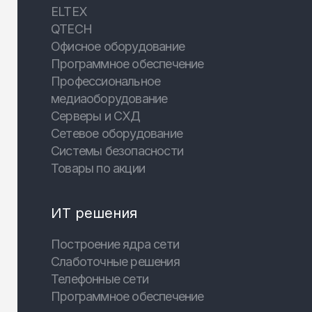
ELTEX
QTECH
Офисное оборудование
Программное обеспечение
Профессиональное
медиаоборудование
Серверы и СХД
Сетевое оборудование
Системы безопасности
Товары по акции
ИТ решения
Построение ядра сети
Слаботочные решения
Телефонные сети
Программное обеспечение