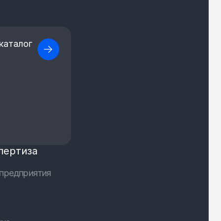
каталог
пертиза
предприятия