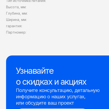
Тип источника питания:
Высота, мм:
Глубина, мм:
Ширина, мм:
гарантия:
Партномер:
Узнавайте
о скидках и акциях
Получите консультацию, детальную
информацию о наших услугах,
или обсудите ваш проект