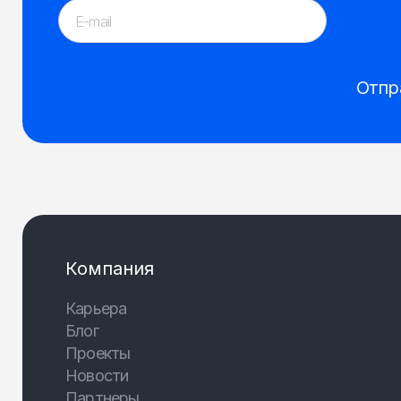
Отпр
Компания
Карьера
Блог
Проекты
Новости
Партнеры