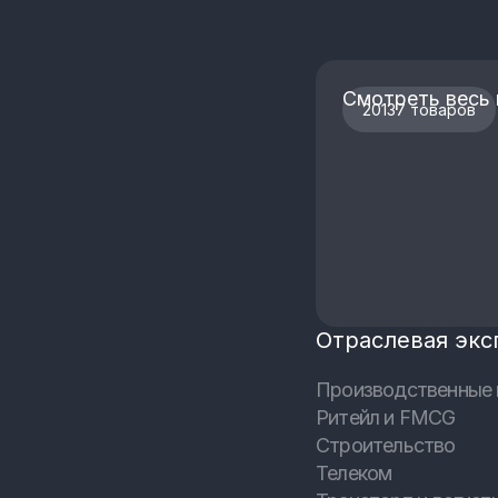
Смотреть весь 
20137 товаров
Отраслевая экс
Производственные 
Ритейл и FMCG
Строительство
Телеком