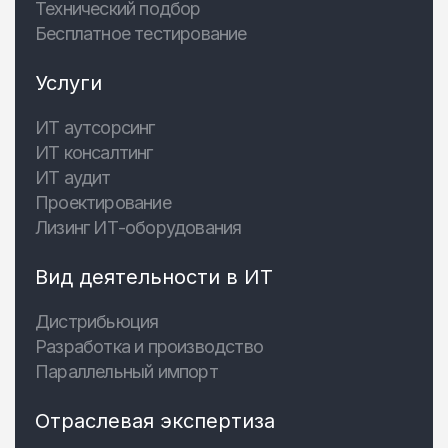
Технический подбор
Бесплатное тестирование
Услуги
ИТ аутсорсинг
ИТ консалтинг
ИТ аудит
Проектирование
Лизинг ИТ-оборудования
Вид деятельности в ИТ
Дистрибьюция
Разработка и производство
Параллельный импорт
Отраслевая экспертиза