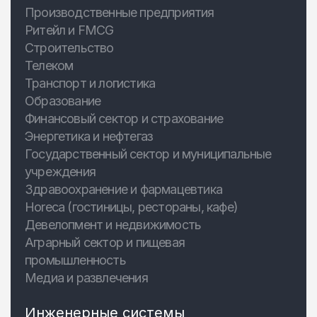
Производственные предприятия
Ритейл и FMCG
Строительство
Телеком
Транспорт и логистика
Образование
Финансовый сектор и страхование
Энергетика и нефтегаз
Государственный сектор и муниципальные
учреждения
Здравоохранение и фармацевтика
Horeca (гостиницы, рестораны, кафе)
Девелопмент и недвижимость
Аграрный сектор и пищевая
промышленность
Медиа и развлечения
Инженерные системы