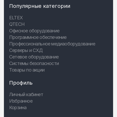
Популярные категории
ELTEX
QTECH
Офисное оборудование
Программное обеспечение
Профессиональное медиаоборудование
Серверы и СХД
Сетевое оборудование
Системы безопасности
Товары по акции
Профиль
Личный кабинет
Избранное
Корзина