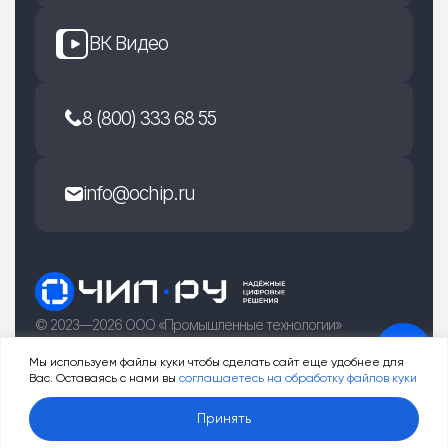
ВК Видео
8 (800) 333 68 55
info@ochip.ru
© 2023—2026 ООО «Промышленные технологии»
г. Рязань, улица Есенина 36Б
Мы используем файлы куки чтобы сделать сайт еще удобнее для
Вас. Оставаясь с нами вы
соглашаетесь на обработку файлов куки
0
Принять
Услуги
Товары
Корзина
Профиль
Меню