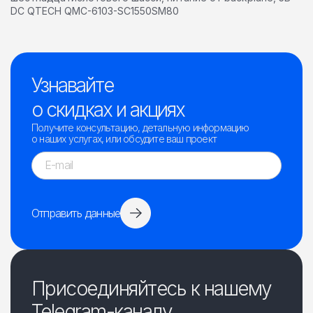
DC QTECH QMC-6103-SC1550SM80
Узнавайте
о скидках и акциях
Получите консультацию, детальную информацию
о наших услугах, или обсудите ваш проект
Отправить данные
Присоединяйтесь к нашему
Telegram-каналу