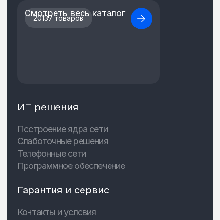
Смотреть весь каталог
20137 товаров
ИТ решения
Построение ядра сети
Слаботочные решения
Телефонные сети
Программное обеспечение
Гарантия и сервис
Контакты и условия