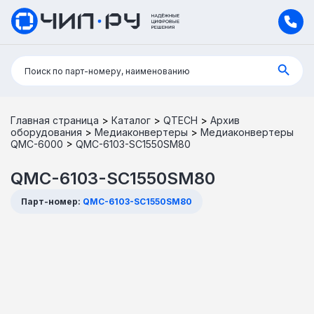
Поиск:
Поиск по парт-номеру, наименованию
Главная страница
>
Каталог
>
QTECH
>
Архив
оборудования
>
Медиаконвертеры
>
Медиаконвертеры
QMC-6000
>
QMC-6103-SC1550SM80
QMC-6103-SC1550SM80
Парт-номер:
QMC-6103-SC1550SM80