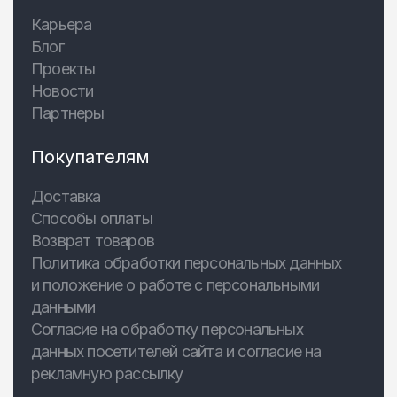
Карьера
Блог
Проекты
Новости
Партнеры
Покупателям
Доставка
Способы оплаты
Возврат товаров
Политика обработки персональных данных
и положение о работе с персональными
данными
Согласие на обработку персональных
данных посетителей сайта и согласие на
рекламную рассылку