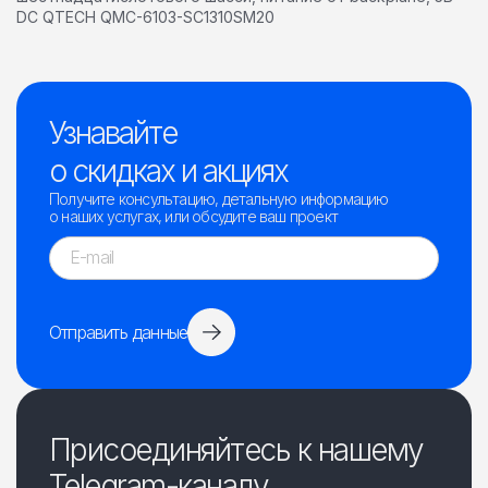
DC QTECH QMC-6103-SC1310SM20
Узнавайте
о скидках и акциях
Получите консультацию, детальную информацию
о наших услугах, или обсудите ваш проект
Отправить данные
Присоединяйтесь к нашему
Telegram-каналу