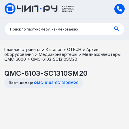
Поиск:
Поиск по парт-номеру, наименованию
Главная страница
>
Каталог
>
QTECH
>
Архив
оборудования
>
Медиаконвертеры
>
Медиаконвертеры
QMC-6000
>
QMC-6103-SC1310SM20
QMC-6103-SC1310SM20
Парт-номер:
QMC-6103-SC1310SM20