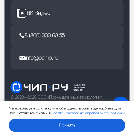
ВК Видео
8 (800) 333 68 55
info@ochip.ru
© 2023—2026 ООО «Промышленные технологии»
г. Рязань, улица Есенина 36Б
Мы используем файлы куки чтобы сделать сайт еще удобнее для
Вас. Оставаясь с нами вы
соглашаетесь на обработку файлов куки
0
Принять
Услуги
Товары
Корзина
Профиль
Меню