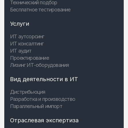
Технический подбор
Бесплатное тестирование
Услуги
ИТ аутсорсинг
ИТ консалтинг
ИТ аудит
Проектирование
Лизинг ИТ-оборудования
Вид деятельности в ИТ
Дистрибьюция
Разработка и производство
Параллельный импорт
Отраслевая экспертиза