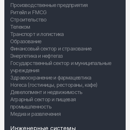
Производственные предприятия
Ритейл и FMCG
Строительство
Телеком
Транспорт и логистика
Образование
Финансовый сектор и страхование
Энергетика и нефтегаз
Государственный сектор и муниципальные
учреждения
Здравоохранение и фармацевтика
Horeca (гостиницы, рестораны, кафе)
Девелопмент и недвижимость
Аграрный сектор и пищевая
промышленность
Медиа и развлечения
Инженерные системы