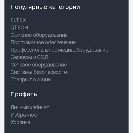
Популярные категории
ELTEX
QTECH
Офисное оборудование
Программное обеспечение
Профессиональное медиаоборудование
Серверы и СХД
Сетевое оборудование
Системы безопасности
Товары по акции
Профиль
Личный кабинет
Избранное
Корзина