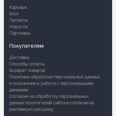
Карьера
Блог
Проекты
Новости
Партнеры
Покупателям
Доставка
Способы оплаты
Возврат товаров
Политика обработки персональных данных
и положение о работе с персональными
данными
Согласие на обработку персональных
данных посетителей сайта и согласие на
рекламную рассылку