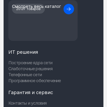
Смотреть весь каталог
20137 товаров
ИТ решения
Построение ядра сети
Слаботочные решения
Телефонные сети
Программное обеспечение
Гарантия и сервис
Контакты и условия