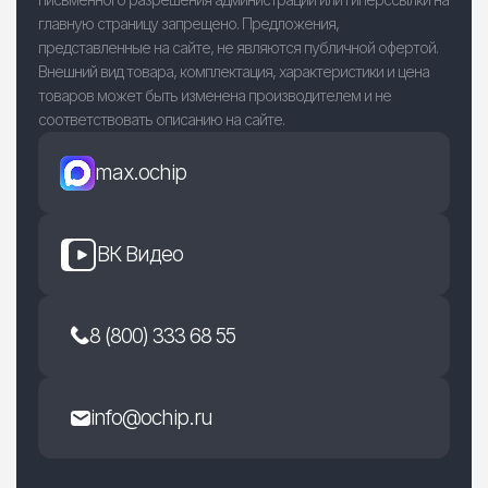
главную страницу запрещено. Предложения,
представленные на сайте, не являются публичной офертой.
Внешний вид товара, комплектация, характеристики и цена
товаров может быть изменена производителем и не
соответствовать описанию на сайте.
max.ochip
ВК Видео
8 (800) 333 68 55
info@ochip.ru