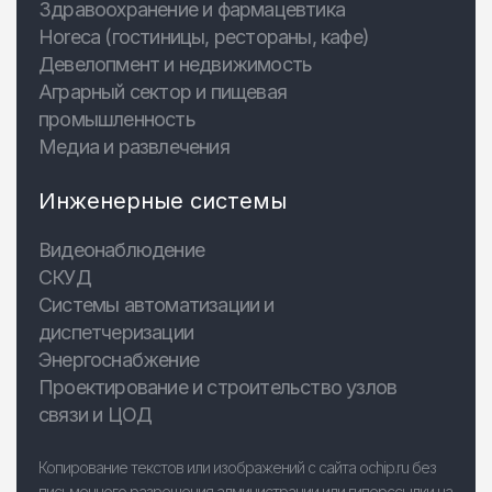
Здравоохранение и фармацевтика
Horeca (гостиницы, рестораны, кафе)
Девелопмент и недвижимость
Аграрный сектор и пищевая
промышленность
Медиа и развлечения
Инженерные системы
Видеонаблюдение
СКУД
Системы автоматизации и
диспетчеризации
Энергоснабжение
Проектирование и строительство узлов
связи и ЦОД
Копирование текстов или изображений с сайта ochip.ru без
письменного разрешения администрации или гиперссылки на