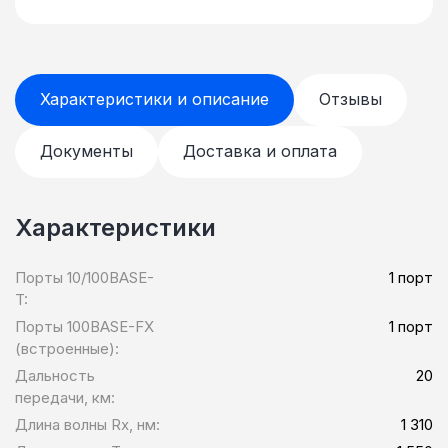
Характеристики и описание
Отзывы
Документы
Доставка и оплата
Характеристики
Порты 10/100BASE-
1 порт
T:
Порты 100BASE-FX
1 порт
(встроенные):
Дальность
20
передачи, км:
Длина волны Rx, нм:
1 310