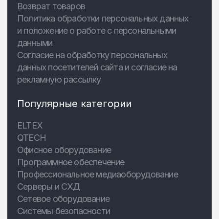
Возврат товаров
Политика обработки персональных данных
и положение о работе с персональными
данными
Согласие на обработку персональных
данных посетителей сайта и согласие на
рекламную рассылку
Популярные категории
ELTEX
QTECH
Офисное оборудование
Программное обеспечение
Профессиональное медиаоборудование
Серверы и СХД
Сетевое оборудование
Системы безопасности