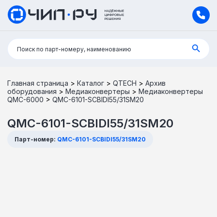
Поиск:
Поиск по парт-номеру, наименованию
Главная страница
>
Каталог
>
QTECH
>
Архив
оборудования
>
Медиаконвертеры
>
Медиаконвертеры
QMC-6000
>
QMC-6101-SCBIDI55/31SM20
QMC-6101-SCBIDI55/31SM20
Парт-номер:
QMC-6101-SCBIDI55/31SM20