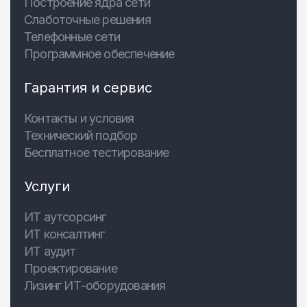
Построение ядра сети
Слаботочные решения
Телефонные сети
Программное обеспечение
Гарантия и сервис
Контакты и условия
Технический подбор
Бесплатное тестирование
Услуги
ИТ аутсорсинг
ИТ консалтинг
ИТ аудит
Проектирование
Лизинг ИТ-оборудования