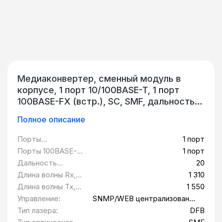
Медиаконвертер, сменный модуль в
корпусе, 1 порт 10/100BASE-T, 1 порт
100BASE-FX (встр.), SC, SMF, дальность
20 км, Tx = 1 550 нм, Rx = 1 310 нм, DFB,
Полное описание
PIN, управление SNMP/WEB
централизованно в составе
Порты
1 порт
шестнадцатислотового шасси, внешний
10/100BASE-T:
Порты 100BASE-
1 порт
БП, 220В AC QTECH QMC-6101-
FX (встроенные):
Дальность
20
SCBIDI55/31SM20
передачи, км:
Длина волны Rx,
1 310
нм:
Длина волны Tx,
1 550
нм:
Управление:
SNMP/WEB централизованно
в составе
Тип лазера:
DFB
шестнадцатислотового