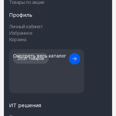
Товары по акции
Профиль
Личный кабинет
Избранное
Корзина
Смотреть весь каталог
20137 товаров
ИТ решения