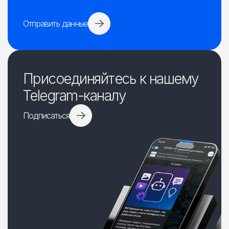
Отправить данные
Присоединяйтесь к нашему
Telegram-каналу
Подписаться