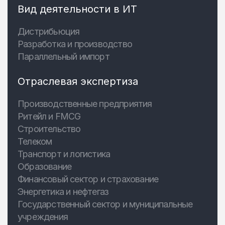
Вид деятельности в ИТ
Дистрибьюция
Разработка и производство
Параллельный импорт
Отраслевая экспертиза
Производственные предприятия
Ритейл и FMCG
Строительство
Телеком
Транспорт и логистика
Образование
Финансовый сектор и страхование
Энергетика и нефтегаз
Государственный сектор и муниципальные
учреждения