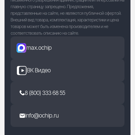
главную страницу запрещено. Предложения,
представленные на сайте, не являются публичной офертой.
Внешний вид товара, комплектация, характеристики и цена
товаров может быть изменена производителем и не
соответствовать описанию на сайте.
max.ochip
ВК Видео
8 (800) 333 68 55
info@ochip.ru