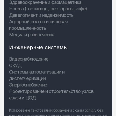
Здравоохранение и фармацевтика
Horeca (гостиницы, рестораны, кафе)
Девелопмент и недвижимость
Аграрный сектор и пищевая
промышленность
Медиа и развлечения
Инженерные системы
Видеонаблюдение
СКУД
Системы автоматизации и
диспетчеризации
Энергоснабжение
Проектирование и строительство узлов
связи и ЦОД
Копирование текстов или изображений с сайта ochip.ru без
письменного разрешения администрации или гиперссылки на