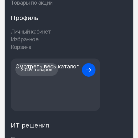
Товары по акции
Профиль
Личный кабинет
Избранное
Корзина
Смотреть весь каталог
20137 товаров
ИТ решения