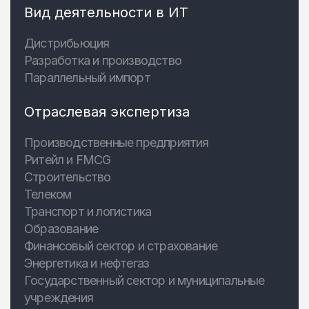
Вид деятельности в ИТ
Дистрибьюция
Разработка и производство
Параллельный импорт
Отраслевая экспертиза
Производственные предприятия
Ритейл и FMCG
Строительство
Телеком
Транспорт и логистика
Образование
Финансовый сектор и страхование
Энергетика и нефтегаз
Государственный сектор и муниципальные
учреждения