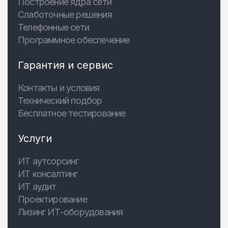
Построение ядра сети
Слаботочные решения
Телефонные сети
Программное обеспечение
Гарантия и сервис
Контакты и условия
Технический подбор
Бесплатное тестирование
Услуги
ИТ аутсорсинг
ИТ консалтинг
ИТ аудит
Проектирование
Лизинг ИТ-оборудования