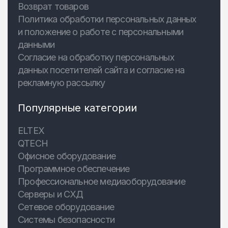
Возврат товаров
Политика обработки персональных данных
и положение о работе с персональными
данными
Согласие на обработку персональных
данных посетителей сайта и согласие на
рекламную рассылку
Популярные категории
ELTEX
QTECH
Офисное оборудование
Программное обеспечение
Профессиональное медиаоборудование
Серверы и СХД
Сетевое оборудование
Системы безопасности