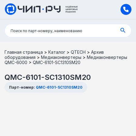
Поиск:
Поиск по парт-номеру, наименованию
Главная страница
>
Каталог
>
QTECH
>
Архив
оборудования
>
Медиаконвертеры
>
Медиаконвертеры
QMC-6000
>
QMC-6101-SC1310SM20
QMC-6101-SC1310SM20
Парт-номер:
QMC-6101-SC1310SM20