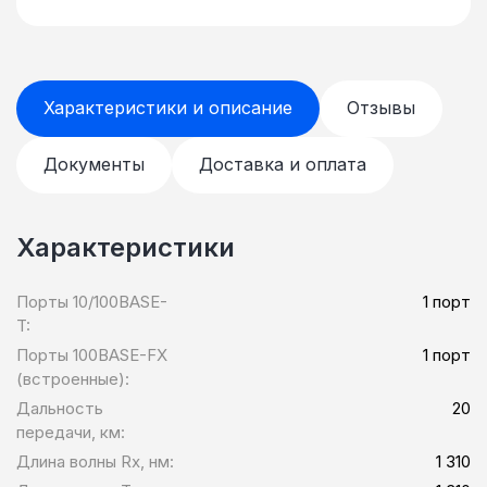
Характеристики и описание
Отзывы
Документы
Доставка и оплата
Характеристики
Порты 10/100BASE-
1 порт
T:
Порты 100BASE-FX
1 порт
(встроенные):
Дальность
20
передачи, км:
Длина волны Rx, нм:
1 310