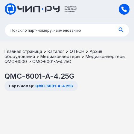
Поиск:
Поиск по парт-номеру, наименованию
Главная страница
>
Каталог
>
QTECH
>
Архив
оборудования
>
Медиаконвертеры
>
Медиаконвертеры
QMC-6000
>
QMC-6001-A-4.25G
QMC-6001-A-4.25G
Парт-номер:
QMC-6001-A-4.25G