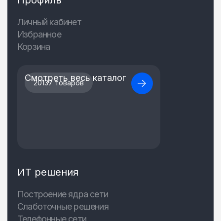
Личный кабинет
Избранное
Корзина
Смотреть весь каталог
20137 товаров
ИТ решения
Построение ядра сети
Слаботочные решения
Телефонные сети