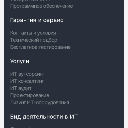
Программное обеспечение
Гарантия и сервис
Контакты и условия
Технический подбор
Бесплатное тестирование
Услуги
ИТ аутсорсинг
ИТ консалтинг
ИТ аудит
Проектирование
Лизинг ИТ-оборудования
Вид деятельности в ИТ