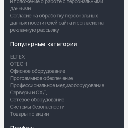
и положение о работе с персональными
данными
Согласие на обработку персональных
данных посетителей сайта и согласие на
рекламную рассылку
Популярные категории
ELTEX
QTECH
Офисное оборудование
Программное обеспечение
Профессиональное медиаоборудование
Серверы и СХД
Сетевое оборудование
Системы безопасности
Товары по акции
Профиль