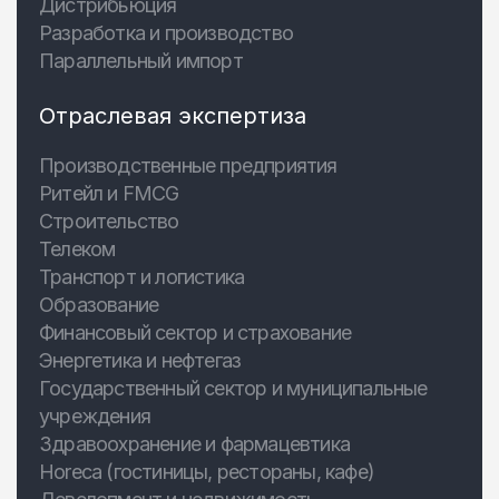
Дистрибьюция
Разработка и производство
Параллельный импорт
Отраслевая экспертиза
Производственные предприятия
Ритейл и FMCG
Строительство
Телеком
Транспорт и логистика
Образование
Финансовый сектор и страхование
Энергетика и нефтегаз
Государственный сектор и муниципальные
учреждения
Здравоохранение и фармацевтика
Horeca (гостиницы, рестораны, кафе)