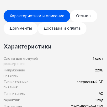
Характеристики и описание
Отзывы
Документы
Доставка и оплата
Характеристики
Слоты для модулей
1 слот
расширения:
Напряжение
220В
питания:
Тип источника
встроенный БП
питания:
Тип питания:
AC
гарантия:
1 год
Партномер:
QMC-6001-A-4.25G