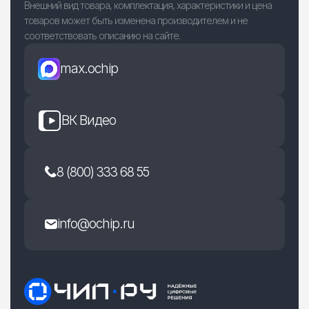
Внешний вид товара, комплектация, характеристики и цена
товаров может быть изменена производителем и не
соответствовать описанию на сайте.
max.ochip
ВК Видео
8 (800) 333 68 55
info@ochip.ru