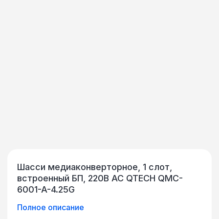
Шасси медиаконверторное, 1 слот,
встроенный БП, 220В AC QTECH QMC-
6001-A-4.25G
Полное описание