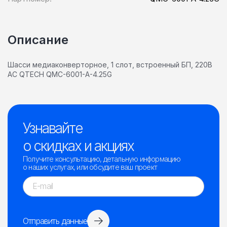
Описание
Шасси медиаконверторное, 1 слот, встроенный БП, 220В
AC QTECH QMC-6001-A-4.25G
Узнавайте
о скидках и акциях
Получите консультацию, детальную информацию
о наших услугах, или обсудите ваш проект
Отправить данные