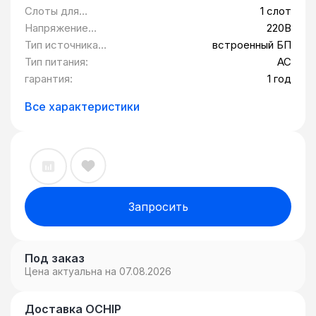
Слоты для
1 слот
модулей
Напряжение
220В
расширения:
питания:
Тип источника
встроенный БП
питания:
Тип питания:
AC
гарантия:
1 год
Все характеристики
Запросить
Под заказ
Цена актуальна на 07.08.2026
Доставка OCHIP