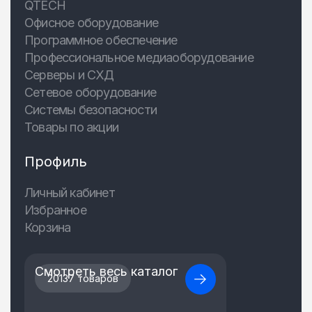
QTECH
Офисное оборудование
Программное обеспечение
Профессиональное медиаоборудование
Серверы и СХД
Сетевое оборудование
Системы безопасности
Товары по акции
Профиль
Личный кабинет
Избранное
Корзина
Смотреть весь каталог
20137 товаров