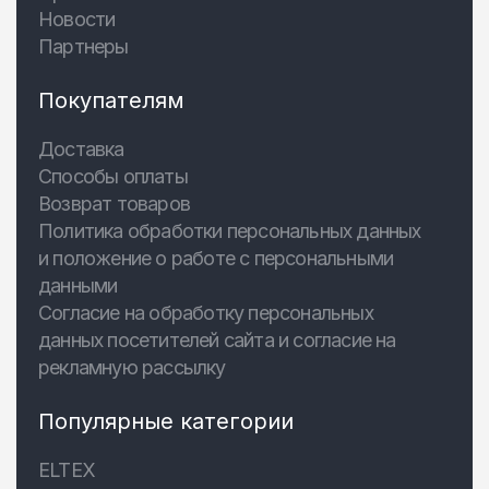
Новости
Партнеры
Покупателям
Доставка
Способы оплаты
Возврат товаров
Политика обработки персональных данных
и положение о работе с персональными
данными
Согласие на обработку персональных
данных посетителей сайта и согласие на
рекламную рассылку
Популярные категории
ELTEX