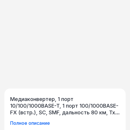
Медиаконвертер, 1 порт
10/100/1000BASE-T, 1 порт 100/1000BASE-
FX (встр.), SC, SMF, дальность 80 км, Tx
= 1 490 нм, Rx = 1 550 нм, DFB, PIN,
Полное описание
управление DIP, 70x26x94 мм, внешний