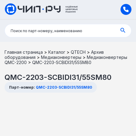
Поиск:
Поиск по парт-номеру, наименованию
Главная страница
>
Каталог
>
QTECH
>
Архив
оборудования
>
Медиаконвертеры
>
Медиаконвертеры
QMC-2200
>
QMC-2203-SCBIDI31/55SM80
QMC-2203-SCBIDI31/55SM80
Парт-номер:
QMC-2203-SCBIDI31/55SM80