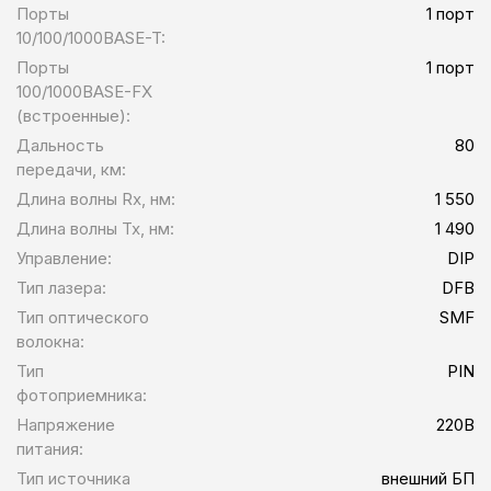
Порты
1 порт
10/100/1000BASE-T:
Порты
1 порт
100/1000BASE-FX
(встроенные):
Дальность
80
передачи, км:
Длина волны Rx, нм:
1 550
Длина волны Tx, нм:
1 490
Управление:
DIP
Тип лазера:
DFB
Тип оптического
SMF
волокна:
Тип
PIN
фотоприемника:
Напряжение
220В
питания:
Тип источника
внешний БП