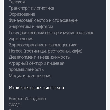
Телеком
Транспорт и логистика
Образование
Финансовый сектор и страхование
Энергетика и нефтегаз
Государственный сектор и муниципальные
учреждения
Здравоохранение и фармацевтика
Horeca (гостиницы, рестораны, кафе)
Девелопмент и недвижимость
Аграрный сектор и пищевая
промышленность
Медиа и развлечения
Инженерные системы
Видеонаблюдение
СКУД