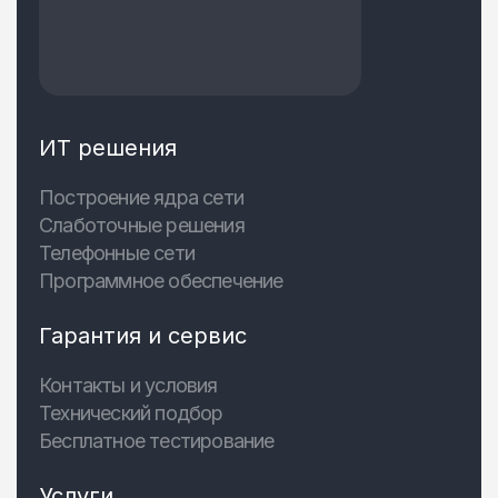
ИТ решения
Построение ядра сети
Слаботочные решения
Телефонные сети
Программное обеспечение
Гарантия и сервис
Контакты и условия
Технический подбор
Бесплатное тестирование
Услуги