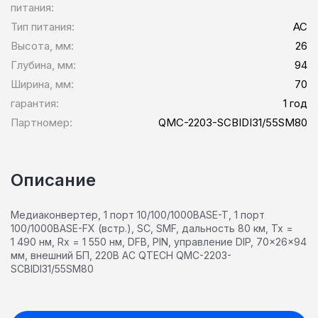
питания:
Тип питания:
AC
Высота, мм:
26
Глубина, мм:
94
Ширина, мм:
70
гарантия:
1 год
Партномер:
QMC-2203-SCBIDI31/55SM80
Описание
Медиаконвертер, 1 порт 10/100/1000BASE-T, 1 порт
100/1000BASE-FX (встр.), SC, SMF, дальность 80 км, Tx =
1 490 нм, Rx = 1 550 нм, DFB, PIN, управление DIP, 70x26x94
мм, внешний БП, 220В AC QTECH QMC-2203-
SCBIDI31/55SM80