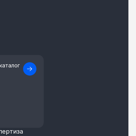
каталог
пертиза