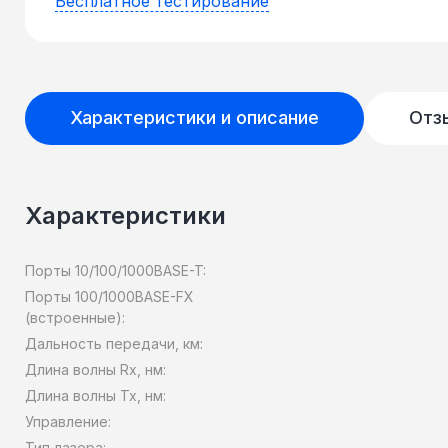
Бесплатное тестирование
Характеристики и описание
Отз
Характеристики
Порты 10/100/1000BASE-T:
Порты 100/1000BASE-FX
(встроенные):
Дальность передачи, км:
Длина волны Rx, нм:
Длина волны Tx, нм:
Управление:
Тип лазера: