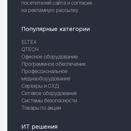
посетителей сайта и согласие
на рекламную рассылку
Популярные категории
ELTEX
QTECH
Офисное оборудование
Программное обеспечение
Профессиональное
медиаоборудование
Серверы и СХД
Сетевое оборудование
Системы безопасности
Товары по акции
ИТ решения