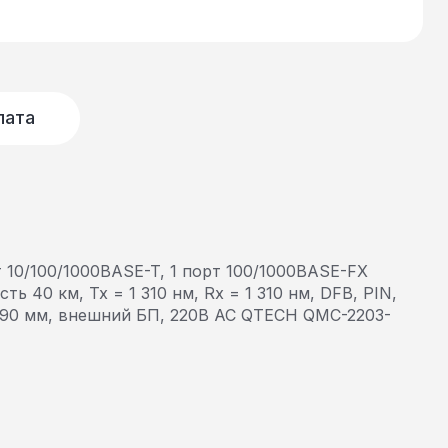
лата
 10/100/1000BASE-T, 1 порт 100/1000BASE-FX
сть 40 км, Tx = 1 310 нм, Rx = 1 310 нм, DFB, PIN,
x90 мм, внешний БП, 220В AC QTECH QMC-2203-