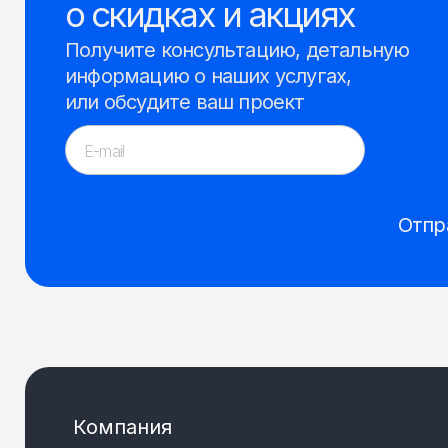
о скидках и акциях
Получите консультацию, детальную
информацию о наших услугах,
или обсудите ваш проект
Отпр
Компания