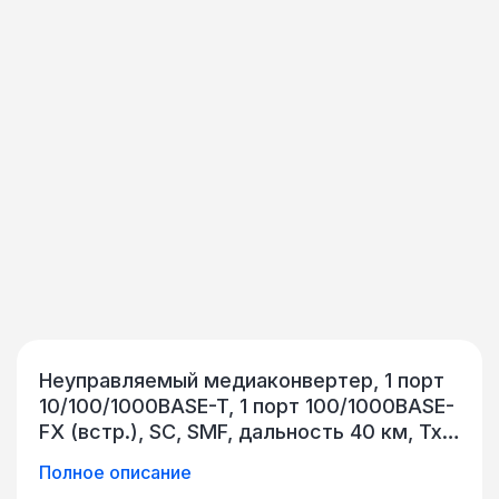
Неуправляемый медиаконвертер, 1 порт
10/100/1000BASE-T, 1 порт 100/1000BASE-
FX (встр.), SC, SMF, дальность 40 км, Tx
= 1 310 нм, Rx = 1 310 нм, DFB, PIN,
Полное описание
70x26x94 мм, внешний БП, 220В AC