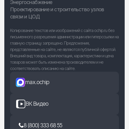
Энергоснабжение
Проектирование и строительство узлов
связи и ЦОД
Копирование текстов или изображений с сайта ochip.ru без
письменного разрешения администрации или гиперссылки на
главную страницу запрещено. Предложения,
представленные на сайте, не являются публичной офертой.
Внешний вид товара, комплектация, характеристики и цена
товаров может быть изменена производителем и не
соответствовать описанию на сайте.
max.ochip
ВК Видео
8 (800) 333 68 55