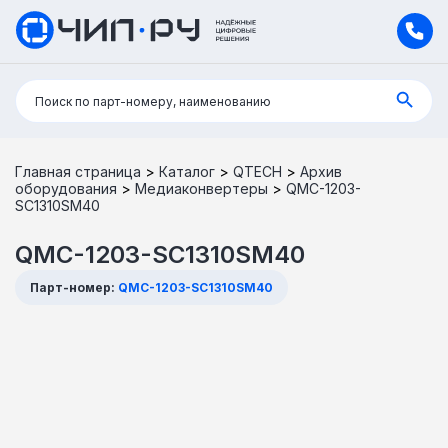
Поиск:
Поиск по парт-номеру, наименованию
Главная страница
>
Каталог
>
QTECH
>
Архив
оборудования
>
Медиаконвертеры
>
QMC-1203-
SC1310SM40
QMC-1203-SC1310SM40
Парт-номер:
QMC-1203-SC1310SM40