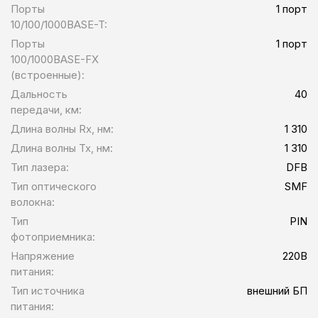
Порты
1 порт
10/100/1000BASE-T:
Порты
1 порт
100/1000BASE-FX
(встроенные):
Дальность
40
передачи, км:
Длина волны Rx, нм:
1 310
Длина волны Tx, нм:
1 310
Тип лазера:
DFB
Тип оптического
SMF
волокна:
Тип
PIN
фотоприемника:
Напряжение
220В
питания:
Тип источника
внешний БП
питания: