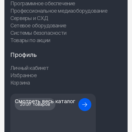
Программное обеспечение
Профессиональное медиаоборудование
Серверы и СХД
Сетевое оборудование
Системы безопасности
Товары по акции
Профиль
Личный кабинет
Избранное
Корзина
Смотреть весь каталог
20137 товаров