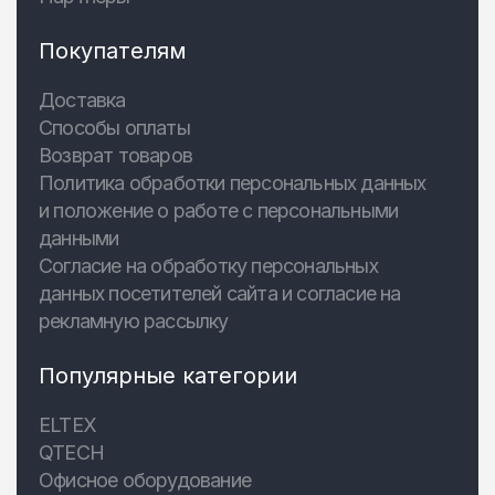
Покупателям
Доставка
Способы оплаты
Возврат товаров
Политика обработки персональных данных
и положение о работе с персональными
данными
Согласие на обработку персональных
данных посетителей сайта и согласие на
рекламную рассылку
Популярные категории
ELTEX
QTECH
Офисное оборудование