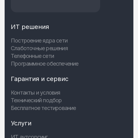
ИТ решения
Построение ядра сети
Слаботочные решения
Телефонные сети
Программное обеспечение
Гарантия и сервис
Контакты и условия
Технический подбор
Бесплатное тестирование
Услуги
ИТ аутсорсинг