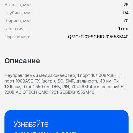
Высота, мм:
26
Глубина, мм:
94
Ширина, мм:
70
гарантия:
1 год
Партномер:
QMC-1201-SCBIDI31/55SM40
Описание
Неуправляемый медиаконвертер, 1 порт 10/100BASE-T, 1
порт 100BASE-FX (встр.), SC, SMF, дальность 40 км, Tx =
1 310 нм, Rx = 1 550 нм, DFB, PIN, 70x26x94 мм, внешний БП,
220В AC QTECH QMC-1201-SCBIDI31/55SM40
Узнавайте