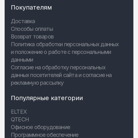
Покупателям
Доставка
Способы оплаты
Возврат товаров
Политика обработки персональных данных
и положение о работе с персональными
данными
Согласие на обработку персональных
данных посетителей сайта и согласие на
рекламную рассылку
Популярные категории
ELTEX
QTECH
Офисное оборудование
Программное обеспечение