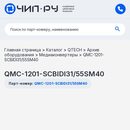
Поиск:
Поиск по парт-номеру, наименованию
Главная страница
>
Каталог
>
QTECH
>
Архив
оборудования
>
Медиаконвертеры
>
QMC-1201-
SCBIDI31/55SM40
QMC-1201-SCBIDI31/55SM40
Парт-номер:
QMC-1201-SCBIDI31/55SM40