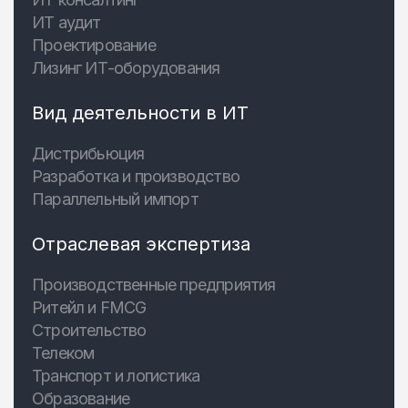
ИТ аудит
Проектирование
Лизинг ИТ-оборудования
Вид деятельности в ИТ
Дистрибьюция
Разработка и производство
Параллельный импорт
Отраслевая экспертиза
Производственные предприятия
Ритейл и FMCG
Строительство
Телеком
Транспорт и логистика
Образование