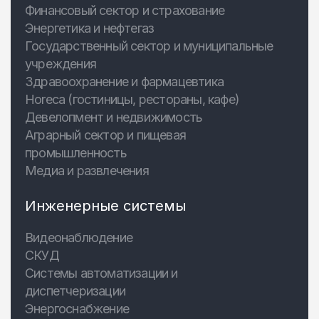
Финансовый сектор и страхование
Энергетика и нефтегаз
Государственный сектор и муниципальные
учреждения
Здравоохранение и фармацевтика
Horeca (гостиницы, рестораны, кафе)
Девелопмент и недвижимость
Аграрный сектор и пищевая
промышленность
Медиа и развлечения
Инженерные системы
Видеонаблюдение
СКУД
Системы автоматизации и
диспетчеризации
Энергоснабжение