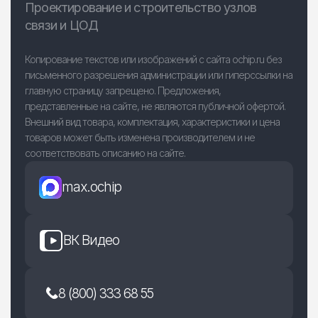
Проектирование и строительство узлов
связи и ЦОД
Копирование текстов или изображений с сайта ochip.ru без
письменного разрешения администрации или гиперссылки на
главную страницу запрещено. Предложения,
представленные на сайте, не являются публичной офертой.
Внешний вид товара, комплектация, характеристики и цена
товаров может быть изменена производителем и не
соответствовать описанию на сайте.
max.ochip
ВК Видео
8 (800) 333 68 55