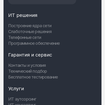
ИТ решения
Построение ядра сети
Слаботочные решения
Телефонные сети
Программное обеспечение
Гарантия и сервис
Контакты и условия
Технический подбор
Бесплатное тестирование
Услуги
ИТ аутсорсинг
ИТ консалтинг