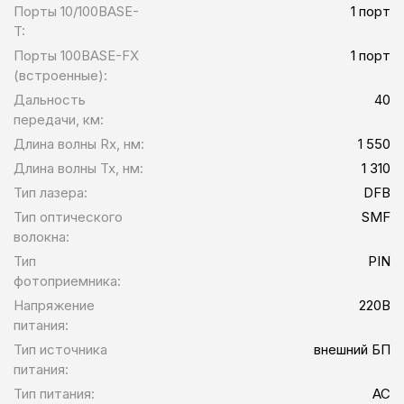
Порты 10/100BASE-
1 порт
T:
Порты 100BASE-FX
1 порт
(встроенные):
Дальность
40
передачи, км:
Длина волны Rx, нм:
1 550
Длина волны Tx, нм:
1 310
Тип лазера:
DFB
Тип оптического
SMF
волокна:
Тип
PIN
фотоприемника:
Напряжение
220В
питания:
Тип источника
внешний БП
питания:
Тип питания:
AC