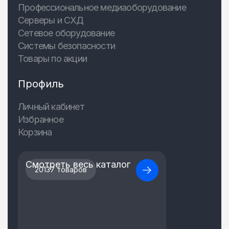
Профессиональное медиаоборудование
Серверы и СХД
Сетевое оборудование
Системы безопасности
Товары по акции
Профиль
Личный кабинет
Избранное
Корзина
Смотреть весь каталог
20137 товаров