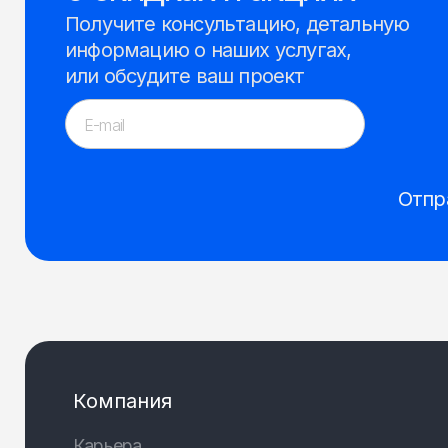
Получите консультацию, детальную
информацию о наших услугах,
или обсудите ваш проект
Отпр
Компания
Карьера