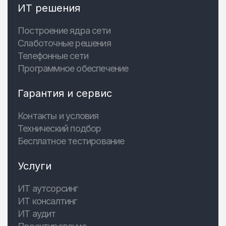
ИТ решения
Построение ядра сети
Слаботочные решения
Телефонные сети
Программное обеспечение
Гарантия и сервис
Контакты и условия
Технический подбор
Бесплатное тестирование
Услуги
ИТ аутсорсинг
ИТ консалтинг
ИТ аудит