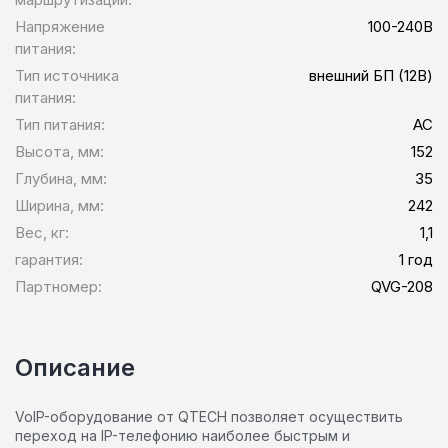
Напряжение
100-240В
питания:
Тип источника
внешний БП (12В)
питания:
Тип питания:
AC
Высота, мм:
152
Глубина, мм:
35
Ширина, мм:
242
Вес, кг:
1,1
гарантия:
1 год
Партномер:
QVG-208
Описание
VoIP-оборудование от QTECH позволяет осуществить
переход на IP-телефонию наиболее быстрым и