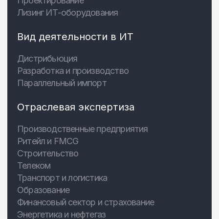
Проектирование
Лизинг ИТ-оборудования
Вид деятельности в ИТ
Дистрибьюция
Разработка и производство
Параллельный импорт
Отраслевая экспертиза
Производственные предприятия
Ритейл и FMCG
Строительство
Телеком
Транспорт и логистика
Образование
Финансовый сектор и страхование
Энергетика и нефтегаз