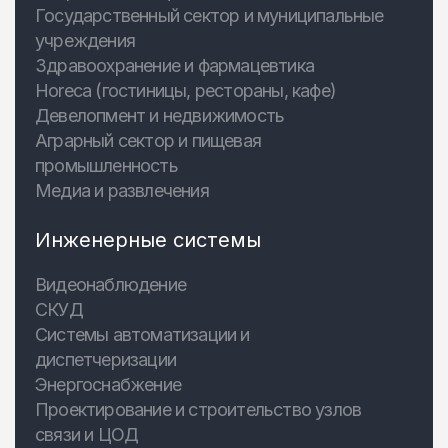
Государственный сектор и муниципальные
учреждения
Здравоохранение и фармацевтика
Horeca (гостиницы, рестораны, кафе)
Девелопмент и недвижимость
Аграрный сектор и пищевая
промышленность
Медиа и развлечения
Инженерные системы
Видеонаблюдение
СКУД
Системы автоматизации и
диспетчеризации
Энергоснабжение
Проектирование и строительство узлов
связи и ЦОД