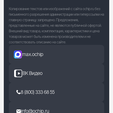
Копирование текстов или изображений с сайта ochip.ru без
письменного разрешения администрации или гиперссылки на
главную страницу запрещено. Предложения,
представленные на сайте, не являются публичной офертой.
Внешний вид товара, комплектация, характеристики и цена
товаров может быть изменена производителем и не
соответствовать описанию на сайте.
max.ochip
ВК Видео
8 (800) 333 68 55
info@ochip.ru