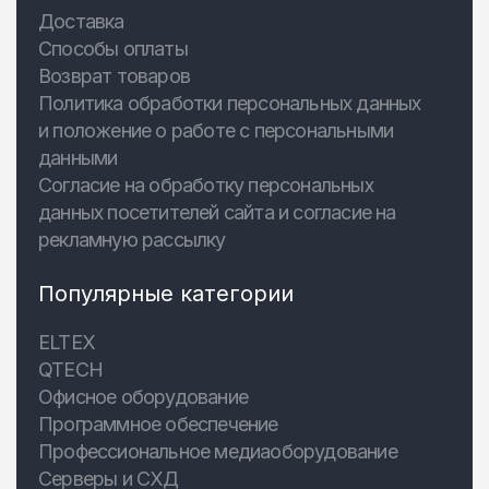
Доставка
Способы оплаты
Возврат товаров
Политика обработки персональных данных
и положение о работе с персональными
данными
Согласие на обработку персональных
данных посетителей сайта и согласие на
рекламную рассылку
Популярные категории
ELTEX
QTECH
Офисное оборудование
Программное обеспечение
Профессиональное медиаоборудование
Серверы и СХД