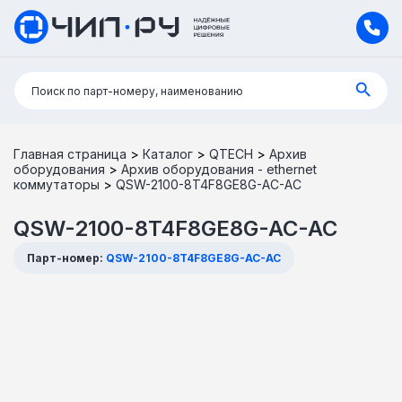
Поиск:
Поиск по парт-номеру, наименованию
Главная страница
>
Каталог
>
QTECH
>
Архив
оборудования
>
Архив оборудования - ethernet
коммутаторы
>
QSW-2100-8T4F8GE8G-AC-AC
QSW-2100-8T4F8GE8G-AC-AC
Парт-номер:
QSW-2100-8T4F8GE8G-AC-AC