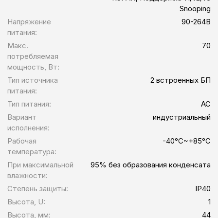
Snooping
Напряжение
90-264В
питания:
Макс.
70
потребляемая
мощность, Вт:
Тип источника
2 встроенных БП
питания:
Тип питания:
AC
Вариант
индустриальный
исполнения:
Рабочая
-40°C~+85°C
температура:
При максимальной
95% без образования конденсата
влажности:
Степень защиты:
IP40
Высота, U:
1
Высота, мм:
44