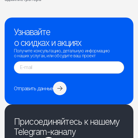
Узнавайте
о скидках и акциях
Получите консультацию, детальную информацию
о наших услугах, или обсудите ваш проект
Отправить данные
Присоединяйтесь к нашему
Telegram-каналу