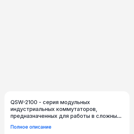
QSW-2100 - серия модульных
индустриальных коммутаторов,
предназначенных для работы в сложных
условиях эксплуатации. Многослотовая
Полное описание
конструкция и большое разнообразие