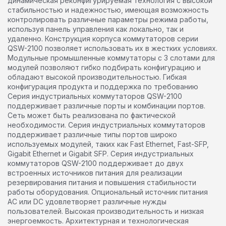
динамическая реконфигурируемая технология с высокой
стабильностью и надежностью, имеющая возможность
контролировать различные параметры режима работы,
используя панель управления как локально, так и
удаленно. Конструкция корпуса коммутаторов серии
QSW-2100 позволяет использовать их в жестких условиях.
Модульные промышленные коммутаторы с 3 слотами для
модулей позволяют гибко подбирать конфигурацию и
обладают высокой производительностью. Гибкая
конфигурация продукта и поддержка по требованию
Серия индустриальных коммутаторов QSW-2100
поддерживает различные порты и комбинации портов.
Сеть может быть реализована по фактической
необходимости. Серия индустриальных коммутаторов
поддерживает различные типы портов широко
используемых модулей, таких как Fast Ethernet, Fast-SFP,
Gigabit Ethernet и Gigabit SFP. Серия индустриальных
коммутаторов QSW-2100 поддерживает до двух
встроенных источников питания для реализации
резервирования питания и повышения стабильности
работы оборудования. Опциональный источник питания
AC или DC удовлетворяет различные нужды
пользователей. Высокая производительность и низкая
энергоемкость. Архитектурная и технологическая