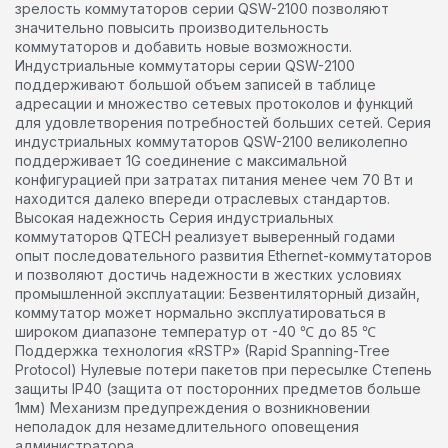
зрелость коммутаторов серии QSW-2100 позволяют
значительно повысить производительность
коммутаторов и добавить новые возможности.
Индустриальные коммутаторы серии QSW-2100
поддерживают большой объем записей в таблице
адресации и множество сетевых протоколов и функций
для удовлетворения потребностей больших сетей. Серия
индустриальных коммутаторов QSW-2100 великолепно
поддерживает 1G соединение с максимальной
конфигурацией при затратах питания менее чем 70 Вт и
находится далеко впереди отраслевых стандартов.
Высокая надежность Серия индустриальных
коммутаторов QTECH реализует выверенный годами
опыт последовательного развития Ethernet-коммутаторов
и позволяют достичь надежности в жестких условиях
промышленной эксплуатации: Безвентиляторный дизайн,
коммутатор может нормально эксплуатироваться в
широком диапазоне температур от -40 ℃ до 85 ℃
Поддержка технология «RSTP» (Rapid Spanning-Tree
Protocol) Нулевые потери пакетов при пересылке Степень
защиты IP40 (защита от посторонних предметов больше
1мм) Механизм предупреждения о возникновении
неполадок для незамедлительного оповещения
администратора