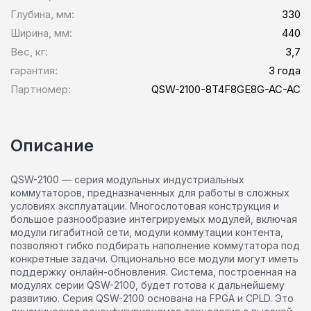
Глубина, мм:
330
Ширина, мм:
440
Вес, кг:
3,7
гарантия:
3 года
Партномер:
QSW-2100-8T4F8GE8G-AC-AC
Описание
QSW-2100 — серия модульных индустриальных
коммутаторов, предназначенных для работы в сложных
условиях эксплуатации. Многослотовая конструкция и
большое разнообразие интегрируемых модулей, включая
модули гигабитной сети, модули коммутации контента,
позволяют гибко подбирать наполнение коммутатора под
конкретные задачи. Опционально все модули могут иметь
поддержку онлайн-обновления. Система, построенная на
модулях серии QSW-2100, будет готова к дальнейшему
развитию. Серия QSW-2100 основана на FPGA и CPLD. Это