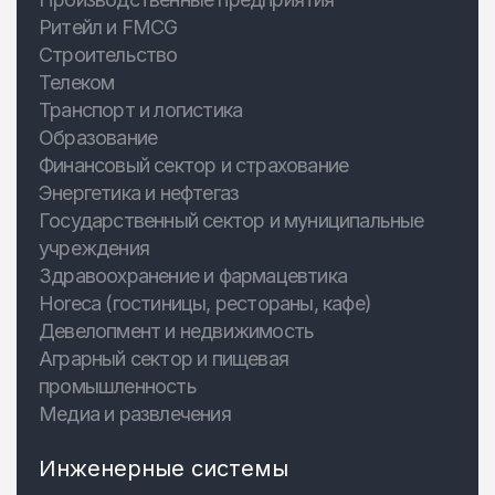
Ритейл и FMCG
Строительство
Телеком
Транспорт и логистика
Образование
Финансовый сектор и страхование
Энергетика и нефтегаз
Государственный сектор и муниципальные
учреждения
Здравоохранение и фармацевтика
Horeca (гостиницы, рестораны, кафе)
Девелопмент и недвижимость
Аграрный сектор и пищевая
промышленность
Медиа и развлечения
Инженерные системы