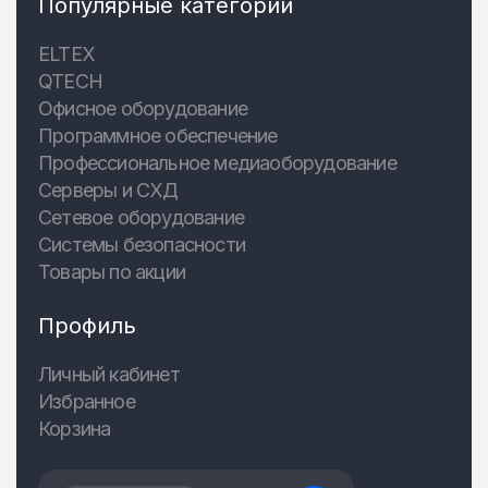
Популярные категории
ELTEX
QTECH
Офисное оборудование
Программное обеспечение
Профессиональное медиаоборудование
Серверы и СХД
Сетевое оборудование
Системы безопасности
Товары по акции
Профиль
Личный кабинет
Избранное
Корзина