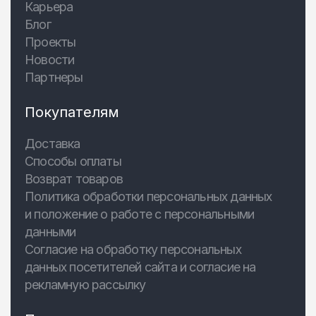
Карьера
Блог
Проекты
Новости
Партнеры
Покупателям
Доставка
Способы оплаты
Возврат товаров
Политика обработки персональных данных
и положение о работе с персональными
данными
Согласие на обработку персональных
данных посетителей сайта и согласие на
рекламную рассылку