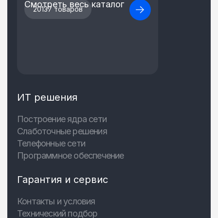
Смотреть весь каталог
20137 товаров
ИТ решения
Построение ядра сети
Слаботочные решения
Телефонные сети
Программное обеспечение
Гарантия и сервис
Контакты и условия
Технический подбор