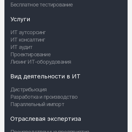
Бесплатное тестирование
Услуги
ИТ аутсорсинг
ИТ консалтинг
ИТ аудит
Проектирование
Лизинг ИТ-оборудования
Вид деятельности в ИТ
Дистрибьюция
Разработка и производство
Параллельный импорт
Отраслевая экспертиза
Производственные предприятия