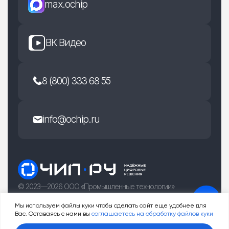
max.ochip
ВК Видео
8 (800) 333 68 55
info@ochip.ru
© 2023—2026 ООО «Промышленные технологии»
г. Рязань, улица Есенина 36Б
Мы используем файлы куки чтобы сделать сайт еще удобнее для
Вас. Оставаясь с нами вы
соглашаетесь на обработку файлов куки