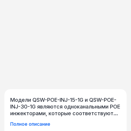
Модели QSW-POE-INJ-15-1G и QSW-POE-
INJ-30-1G являются одноканальными POE
инжекторами, которые соответствуют
стандарту IEEE802.3at, выходной
Полное описание
мощностью от 15 до 30 Вт (в