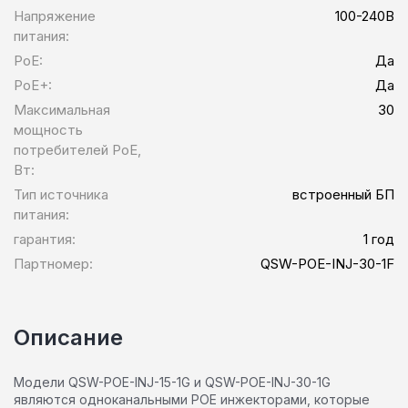
Напряжение
100-240В
питания:
PoE:
Да
PoE+:
Да
Максимальная
30
мощность
потребителей PoE,
Вт:
Тип источника
встроенный БП
питания:
гарантия:
1 год
Партномер:
QSW-POE-INJ-30-1F
Описание
Модели QSW-POE-INJ-15-1G и QSW-POE-INJ-30-1G
являются одноканальными POE инжекторами, которые