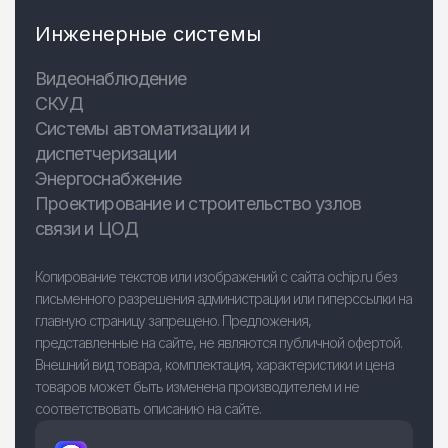
Инженерные системы
Видеонаблюдение
СКУД
Системы автоматизации и
диспетчеризации
Энергоснабжение
Проектирование и строительство узлов
связи и ЦОД
Копирование текстов или изображений с сайта ochip.ru без
письменного разрешения администрации или гиперссылки на
главную страницу запрещено. Предложения,
представленные на сайте, не являются публичной офертой.
Внешний вид товара, комплектация, характеристики и цена
товаров может быть изменена производителем и не
соответствовать описанию на сайте.