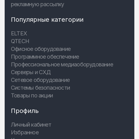
рекламную рассылку
Популярные категории
ELTEX
QTECH
Офисное оборудование
Программное обеспечение
Профессиональное медиаоборудование
Серверы и СХД
Сетевое оборудование
Системы безопасности
Товары по акции
Профиль
Личный кабинет
Избранное