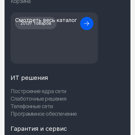
Корзина
Смотреть весь каталог
20137 товаров
ИТ решения
Построение ядра сети
Слаботочные решения
Телефонные сети
Программное обеспечение
Гарантия и сервис