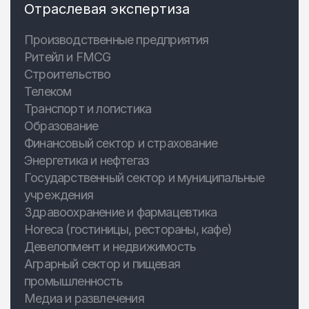
Отраслевая экспертиза
Производственные предприятия
Ритейл и FMCG
Строительство
Телеком
Транспорт и логистика
Образование
Финансовый сектор и страхование
Энергетика и нефтегаз
Государственный сектор и муниципальные
учреждения
Здравоохранение и фармацевтика
Horeca (гостиницы, рестораны, кафе)
Девелопмент и недвижимость
Аграрный сектор и пищевая
промышленность
Медиа и развлечения