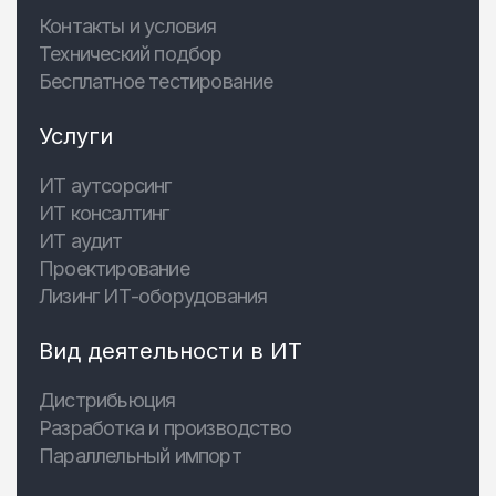
Контакты и условия
Технический подбор
Бесплатное тестирование
Услуги
ИТ аутсорсинг
ИТ консалтинг
ИТ аудит
Проектирование
Лизинг ИТ-оборудования
Вид деятельности в ИТ
Дистрибьюция
Разработка и производство
Параллельный импорт