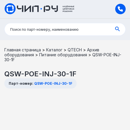
Поиск:
Поиск по парт-номеру, наименованию
Главная страница
>
Каталог
>
QTECH
>
Архив
оборудования
>
Питание оборудования
>
QSW-POE-INJ-
30-1F
QSW-POE-INJ-30-1F
Парт-номер:
QSW-POE-INJ-30-1F