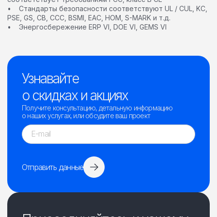
• Стандарты безопасности соответствуют UL / CUL, KC,
PSE, GS, CB, CCC, BSMI, EAC, НОМ, S-MARK и т.д.
• Энергосбережение ERP VI, DOE VI, GEMS VI
Узнавайте
о скидках и акциях
Получите консультацию, детальную информацию
о наших услугах, или обсудите ваш проект
Отправить данные