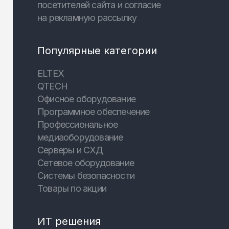
посетителей сайта и согласие
на рекламную рассылку
Популярные категории
ELTEX
QTECH
Офисное оборудование
Программное обеспечение
Профессиональное
медиаоборудование
Серверы и СХД
Сетевое оборудование
Системы безопасности
Товары по акции
ИТ решения