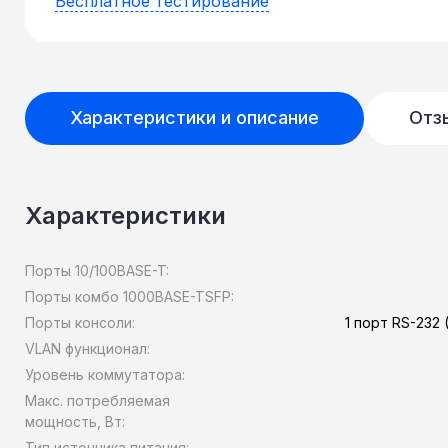
Бесплатное тестирование
Характеристики и описание
Отз
Характеристики
Порты 10/100BASE-T:
Порты комбо 1000BASE-TSFP:
Порты консоли:
1 порт RS-232
VLAN функционал:
Уровень коммутатора:
Макс. потребляемая
мощность, Вт:
Тип источника питания: