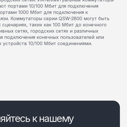
ют портами 10/100 Мбит для подключения
портами 1000 Мбит для подключения к
вязи. Коммутаторы серии QSW-2800 могут быть
 сценариях, таких как 100 Мбит до конечного
ивных сетях, городских сетях и различных
я подключения конечных пользователей или
 устройств 10/100 Мбит соединениями.
яйтесь к нашему