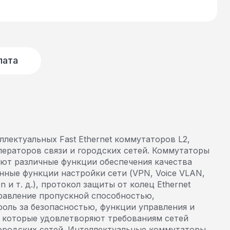
лата
лектуальных Fast Ethernet коммутаторов L2,
ператоров связи и городских сетей. Коммутаторы
ют различные функции обеспечения качества
нные функции настройки сети (VPN, Voice VLAN,
on и т. д.), протокол защиты от колец Ethernet
правление пропускной способностью,
оль за безопасностью, функции управления и
ay, которые удовлетворяют требованиям сетей
городских сетей. Интеллектуальные коммутаторы