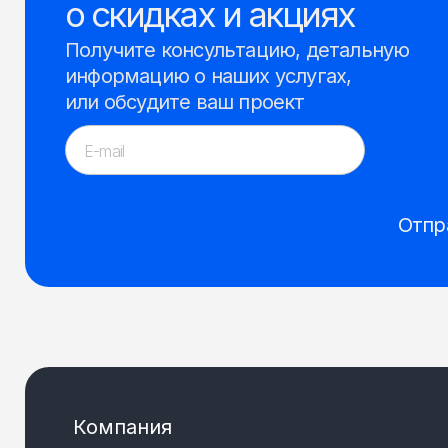
о скидках и акциях
Получите консультацию, детальную
информацию о наших услугах,
или обсудите ваш проект
Отпр
Компания