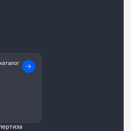
каталог
пертиза