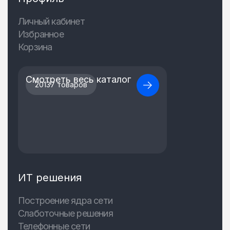
Личный кабинет
Избранное
Корзина
Смотреть весь каталог
20137 товаров
ИТ решения
Построение ядра сети
Слаботочные решения
Телефонные сети