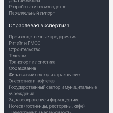
Дистрибьюция
Разработка и производство
Параллельный импорт
Отраслевая экспертиза
Производственные предприятия
Ритейл и FMCG
Строительство
Телеком
Транспорт и логистика
Образование
Финансовый сектор и страхование
Энергетика и нефтегаз
Государственный сектор и муниципальные
учреждения
Здравоохранение и фармацевтика
Horeca (гостиницы, рестораны, кафе)
Девелопмент и недвижимость