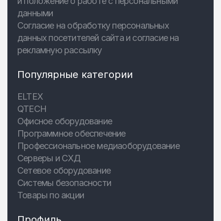
и положение о работе с персональными
данными
Согласие на обработку персональных
данных посетителей сайта и согласие на
рекламную рассылку
Популярные категории
ELTEX
QTECH
Офисное оборудование
Программное обеспечение
Профессиональное медиаоборудование
Серверы и СХД
Сетевое оборудование
Системы безопасности
Товары по акции
Профиль