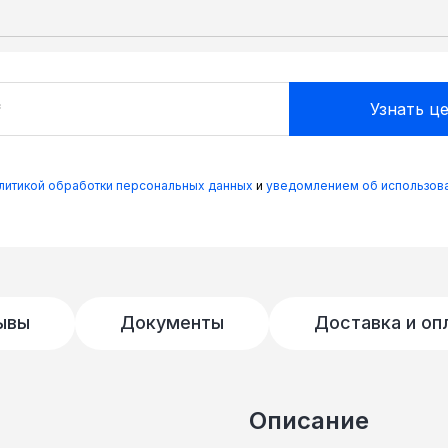
олитикой обработки персональных данных
и
уведомлением об использова
ывы
Документы
Доставка и оп
Описание