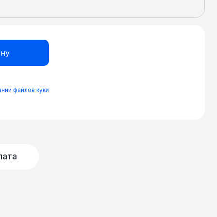
нии файлов куки
лата