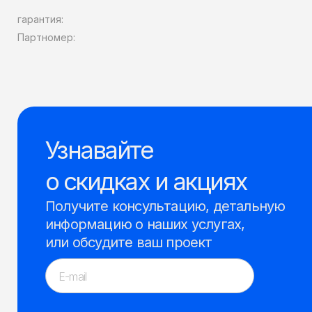
гарантия:
Партномер:
Узнавайте
о скидках и акциях
Получите консультацию, детальную
информацию о наших услугах,
или обсудите ваш проект