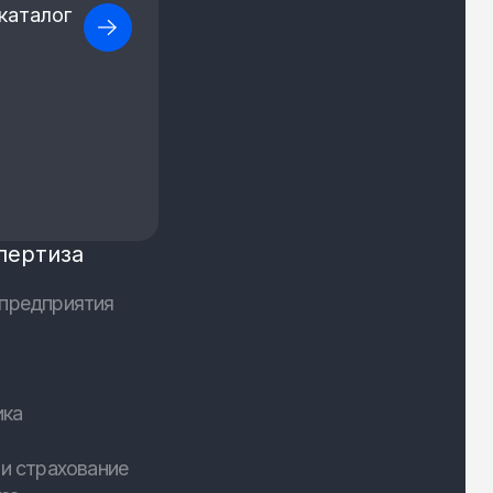
каталог
пертиза
предприятия
ика
и страхование