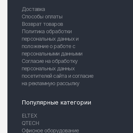
Доставка
Способы оплаты
Возврат товаров
Политика обработки
персональных данных и
положение о работе с
персональными данными
Согласие на обработку
персональных данных
посетителей сайта и согласие
на рекламную рассылку
Популярные категории
ELTEX
QTECH
Офисное оборудование