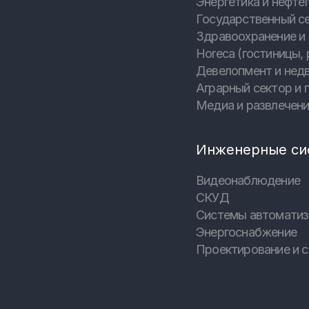
Энергетика и нефтег
Государственный с
Здравоохранение и
Horeca (гостиницы, 
Девелопмент и нед
Аграрный сектор и
Медиа и развлечен
Инженерные си
Видеонаблюдение
СКУД
Системы автоматиз
Энергоснабжение
Проектирование и с