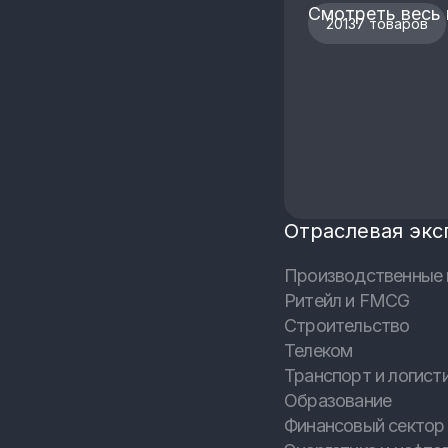
Смотреть весь 
20137 товаров
Отраслевая экс
Производственные 
Ритейл и FMCG
Строительство
Телеком
Транспорт и логист
Образование
Финансовый сектор 