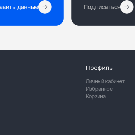
авить данные
Подписаться
Профиль
Личный кабинет
Избранное
Корзина