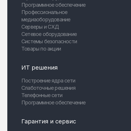
Программное обеспечение
Профессиональное
медиаоборудование
Серверы и СХД
Сетевое оборудование
Системы безопасности
Товары по акции
ИТ решения
Построение ядра сети
Слаботочные решения
Телефонные сети
Программное обеспечение
Гарантия и сервис