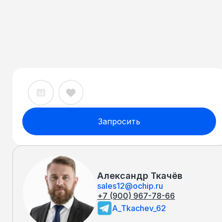
Запросить
Александр Ткачёв
sales12@ochip.ru
+7 (900) 967-78-66
A_Tkachev_62