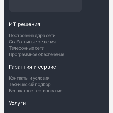
ИТ решения
Построение ядра сети
Слаботочные решения
Телефонные сети
Программное обеспечение
Гарантия и сервис
Контакты и условия
Технический подбор
Бесплатное тестирование
Услуги