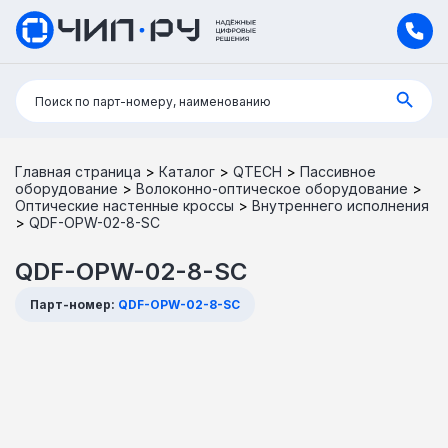
Поиск:
Поиск по парт-номеру, наименованию
Главная страница
>
Каталог
>
QTECH
>
Пассивное
оборудование
>
Волоконно-оптическое оборудование
>
Оптические настенные кроссы
>
Внутреннего исполнения
>
QDF-OPW-02-8-SC
QDF-OPW-02-8-SC
Парт-номер:
QDF-OPW-02-8-SC