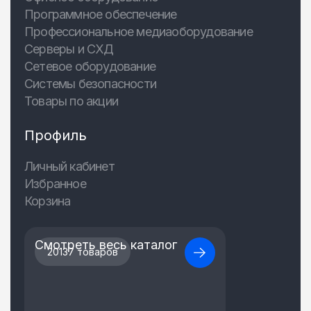
Программное обеспечение
Профессиональное медиаоборудование
Серверы и СХД
Сетевое оборудование
Системы безопасности
Товары по акции
Профиль
Личный кабинет
Избранное
Корзина
Смотреть весь каталог
20137 товаров