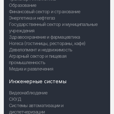
Образование
Финансовый сектор и страхование
Энергетика и нефтегаз
Государственный сектор и муниципальные
учреждения
Здравоохранение и фармацевтика
Horeca (гостиницы, рестораны, кафе)
Девелопмент и недвижимость
Аграрный сектор и пищевая
промышленность
Медиа и развлечения
Инженерные системы
Видеонаблюдение
СКУД
Системы автоматизации и
диспетчеризации