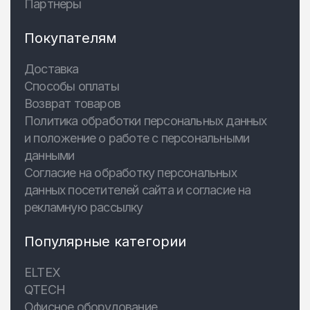
Партнеры
Покупателям
Доставка
Способы оплаты
Возврат товаров
Политика обработки персональных данных
и положение о работе с персональными
данными
Согласие на обработку персональных
данных посетителей сайта и согласие на
рекламную рассылку
Популярные категории
ELTEX
QTECH
Офисное оборудование