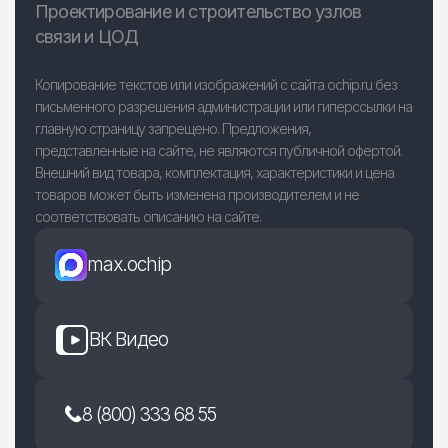
Проектирование и строительство узлов
связи и ЦОД
Копирование текстов или изображений с сайта ochip.ru без
письменного разрешения администрации или гиперссылки на
главную страницу запрещено. Предложения,
представленные на сайте, не являются публичной офертой.
Внешний вид товара, комплектация, характеристики и цена
товаров может быть изменена производителем и не
соответствовать описанию на сайте.
max.ochip
ВК Видео
8 (800) 333 68 55