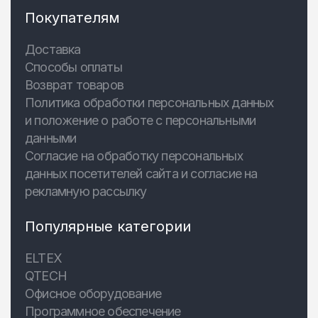
Покупателям
Доставка
Способы оплаты
Возврат товаров
Политика обработки персональных данных
и положение о работе с персональными
данными
Согласие на обработку персональных
данных посетителей сайта и согласие на
рекламную рассылку
Популярные категории
ELTEX
QTECH
Офисное оборудование
Программное обеспечение