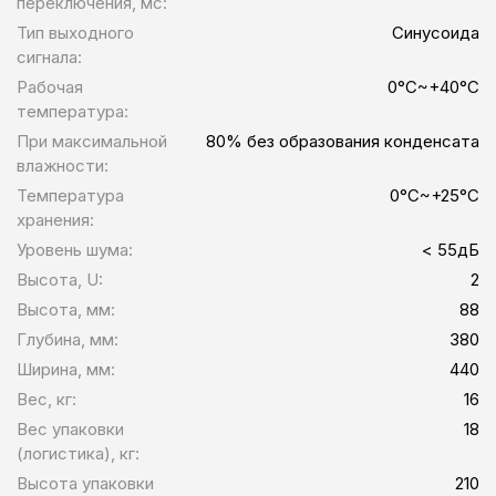
переключения, мс:
Тип выходного
Синусоида
сигнала:
Рабочая
0°C~+40°C
температура:
При максимальной
80% без образования конденсата
влажности:
Температура
0°C~+25°C
хранения:
Уровень шума:
< 55дБ
Высота, U:
2
Высота, мм:
88
Глубина, мм:
380
Ширина, мм:
440
Вес, кг:
16
Вес упаковки
18
(логистика), кг:
Высота упаковки
210