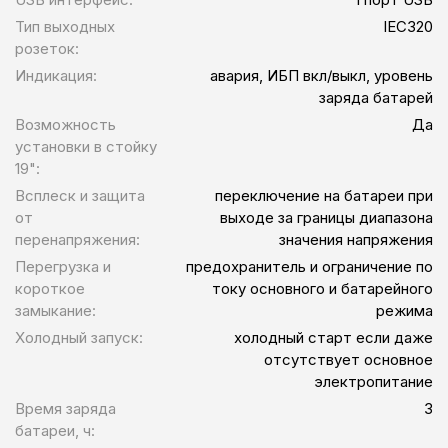
Тип выходных
IEC320
розеток:
Индикация:
авария, ИБП вкл/выкл, уровень
заряда батарей
Возможность
Да
установки в стойку
19":
Всплеск и защита
переключение на батареи при
от
выходе за границы диапазона
перенапряжения:
значения напряжения
Перегрузка и
предохранитель и ограничение по
короткое
току основного и батарейного
замыкание:
режима
Холодный запуск:
холодный старт если даже
отсутствует основное
электропитание
Время заряда
3
батареи, ч: