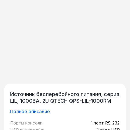
Источник бесперебойного питания, серия
LIL, 1000ВА, 2U QTECH QPS-LIL-1000RM
Полное описание
Порты консоли:
1 порт RS-232
USB интерфейс:
1 порт USB