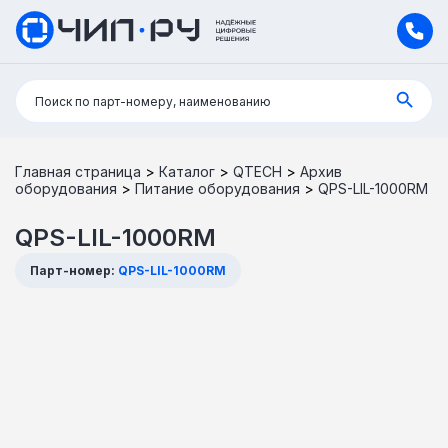
Поиск:
Поиск по парт-номеру, наименованию
Главная страница
>
Каталог
>
QTECH
>
Архив
оборудования
>
Питание оборудования
>
QPS-LIL-1000RM
QPS-LIL-1000RM
Парт-номер:
QPS-LIL-1000RM