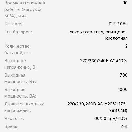
Время автономной
10
работы (нагрузка
50%), мин:
Батарея:
12В 7.0Ач
Тип батареи:
закрытого типа, свинцово-
кислотная
Количество
2
батарей, шт:
Выходное
220/230/240В AC±10%
напряжение, В:
Выходная
700
мощность, Вт:
Выходная
1000
мощность, ВА:
Диапазон входных
220/230/240В AC ±20%(176-
напряжений:
288±4В)
Частота:
60/50Гц +/-10%
Время
2-4