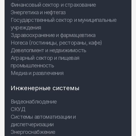
Финансовый сектор и страхование
Энергетика и нефтегаз
Государственный сектор и муниципальные
учреждения
Здравоохранение и фармацевтика
Horeca (гостиницы, рестораны, кафе)
Девелопмент и недвижимость
Аграрный сектор и пищевая
промышленность
Медиа и развлечения
Инженерные системы
Видеонаблюдение
СКУД
Системы автоматизации и
диспетчеризации
Энергоснабжение