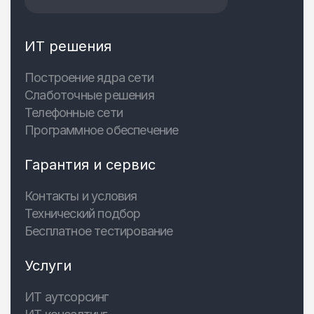
ИТ решения
Построение ядра сети
Слаботочные решения
Телефонные сети
Программное обеспечение
Гарантия и сервис
Контакты и условия
Технический подбор
Бесплатное тестирование
Услуги
ИТ аутсорсинг