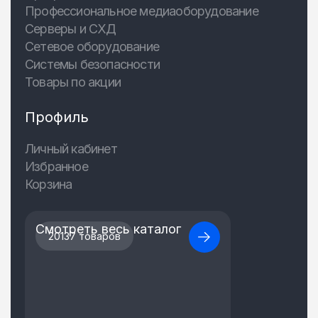
Профессиональное медиаоборудование
Серверы и СХД
Сетевое оборудование
Системы безопасности
Товары по акции
Профиль
Личный кабинет
Избранное
Корзина
Смотреть весь каталог
20137 товаров