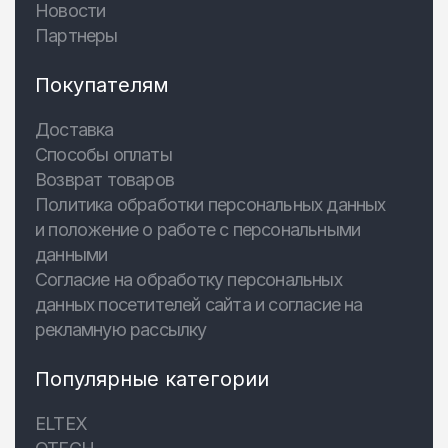
Новости
Партнеры
Покупателям
Доставка
Способы оплаты
Возврат товаров
Политика обработки персональных данных
и положение о работе с персональными
данными
Согласие на обработку персональных
данных посетителей сайта и согласие на
рекламную рассылку
Популярные категории
ELTEX