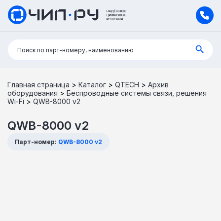
Поиск:
Поиск по парт-номеру, наименованию
Главная страница
>
Каталог
>
QTECH
>
Архив
оборудования
>
Беспроводные системы связи, решения
Wi-Fi
>
QWB-8000 v2
QWB-8000 v2
Парт-номер:
QWB-8000 v2