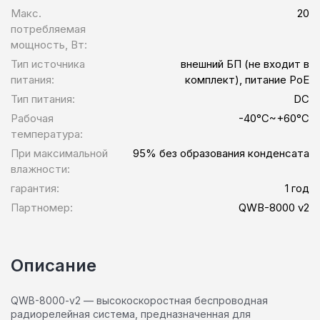
Макс.
20
потребляемая
мощность, Вт:
Тип источника
внешний БП (не входит в
питания:
комплект), питание PoE
Тип питания:
DC
Рабочая
-40°C~+60°C
температура:
При максимальной
95% без образования конденсата
влажности:
гарантия:
1 год
Партномер:
QWB-8000 v2
Описание
QWB-8000-v2 — высокоскоростная беспроводная
радиорелейная система, предназначенная для