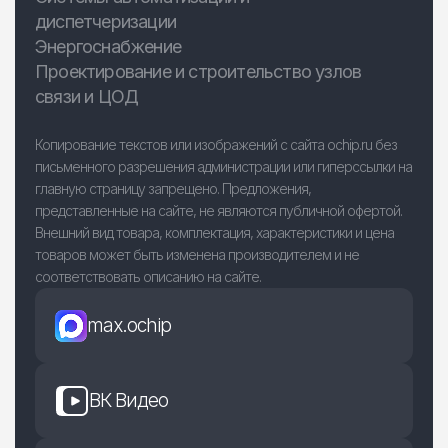
диспетчеризации
Энергоснабжение
Проектирование и строительство узлов
связи и ЦОД
Копирование текстов или изображений с сайта ochip.ru без
письменного разрешения администрации или гиперссылки на
главную страницу запрещено. Предложения,
представленные на сайте, не являются публичной офертой.
Внешний вид товара, комплектация, характеристики и цена
товаров может быть изменена производителем и не
соответствовать описанию на сайте.
max.ochip
ВК Видео