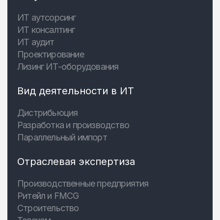
ИТ аутсорсинг
ИТ консалтинг
ИТ аудит
Проектирование
Лизинг ИТ-оборудования
Вид деятельности в ИТ
Дистрибьюция
Разработка и производство
Параллельный импорт
Отраслевая экспертиза
Производственные предприятия
Ритейл и FMCG
Строительство