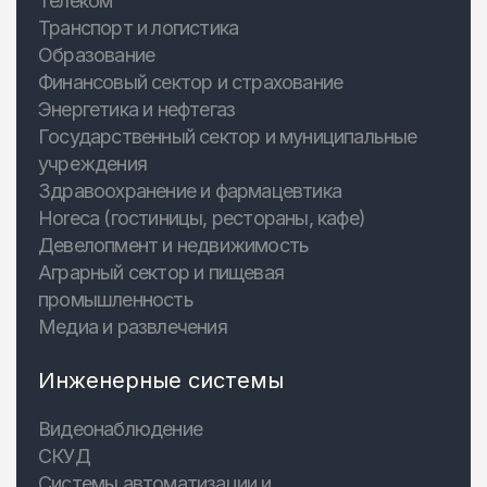
Телеком
Транспорт и логистика
Образование
Финансовый сектор и страхование
Энергетика и нефтегаз
Государственный сектор и муниципальные
учреждения
Здравоохранение и фармацевтика
Horeca (гостиницы, рестораны, кафе)
Девелопмент и недвижимость
Аграрный сектор и пищевая
промышленность
Медиа и развлечения
Инженерные системы
Видеонаблюдение
СКУД
Системы автоматизации и