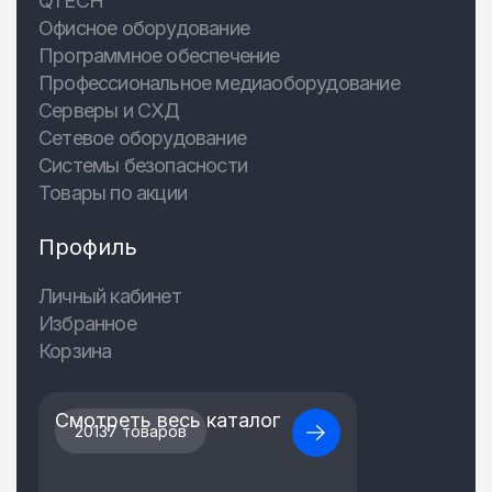
QTECH
Офисное оборудование
Программное обеспечение
Профессиональное медиаоборудование
Серверы и СХД
Сетевое оборудование
Системы безопасности
Товары по акции
Профиль
Личный кабинет
Избранное
Корзина
Смотреть весь каталог
20137 товаров