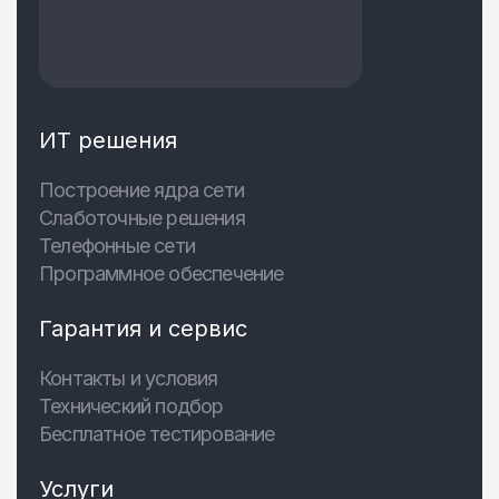
ИТ решения
Построение ядра сети
Слаботочные решения
Телефонные сети
Программное обеспечение
Гарантия и сервис
Контакты и условия
Технический подбор
Бесплатное тестирование
Услуги