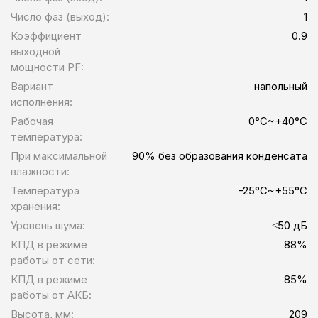
Число фаз (выход):
1
Коэффициент
0.9
выходной
мощности PF:
Вариант
напольный
исполнения:
Рабочая
0°C~+40°C
температура:
При максимальной
90% без образования конденсата
влажности:
Температура
-25°C~+55°C
хранения:
Уровень шума:
≤50 дБ
КПД в режиме
88%
работы от сети:
КПД в режиме
85%
работы от АКБ:
Высота, мм:
209