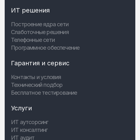
ИТ решения
Построение ядра сети
Слаботочные решения
Телефонные сети
Программное обеспечение
Гарантия и сервис
Контакты и условия
Технический подбор
Бесплатное тестирование
Услуги
ИТ аутсорсинг
ИТ консалтинг
ИТ аудит