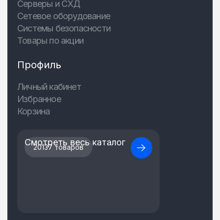
Серверы и СХД
Сетевое оборудование
Системы безопасности
Товары по акции
Профиль
Личный кабинет
Избранное
Корзина
Смотреть весь каталог
20137 товаров