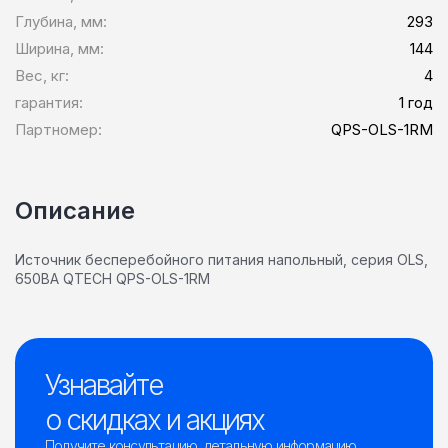
Глубина, мм:
293
Ширина, мм:
144
Вес, кг:
4
гарантия:
1 год
Партномер:
QPS-OLS-1RM
Описание
Источник бесперебойного питания напольный, серия OLS,
650ВА QTECH QPS-OLS-1RM
Узнавайте
о скидках и акциях
Получите консультацию, детальную информацию