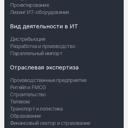
Проектирование
Лизинг ИТ-оборудования
Вид деятельности в ИТ
Дистрибьюция
Разработка и производство
Параллельный импорт
Отраслевая экспертиза
Производственные предприятия
Ритейл и FMCG
Строительство
Телеком
Транспорт и логистика
Образование
Финансовый сектор и страхование