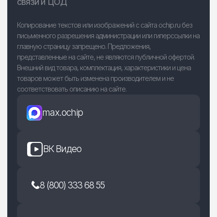
связи и ЦОД
Копирование текстов или изображений с сайта ochip.ru без
письменного разрешения администрации или гиперссылки на
главную страницу запрещено. Предложения,
представленные на сайте, не являются публичной офертой.
Внешний вид товара, комплектация, характеристики и цена
товаров может быть изменена производителем и не
соответствовать описанию на сайте.
max.ochip
ВК Видео
8 (800) 333 68 55