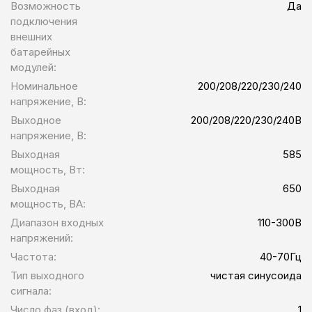
Возможность
Да
подключения
внешних
батарейных
модулей:
Номинальное
200/208/220/230/240
напряжение, В:
Выходное
200/208/220/230/240В
напряжение, В:
Выходная
585
мощность, Вт:
Выходная
650
мощность, ВА:
Диапазон входных
110-300В
напряжений:
Частота:
40-70Гц
Тип выходного
чистая синусоида
сигнала:
Число фаз (вход):
1