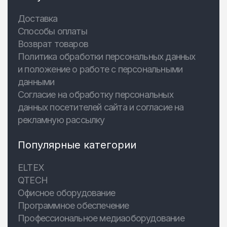
Доставка
Способы оплаты
Возврат товаров
Политика обработки персональных данных
и положение о работе с персональными
данными
Согласие на обработку персональных
данных посетителей сайта и согласие на
рекламную рассылку
Популярные категории
ELTEX
QTECH
Офисное оборудование
Программное обеспечение
Профессиональное медиаоборудование