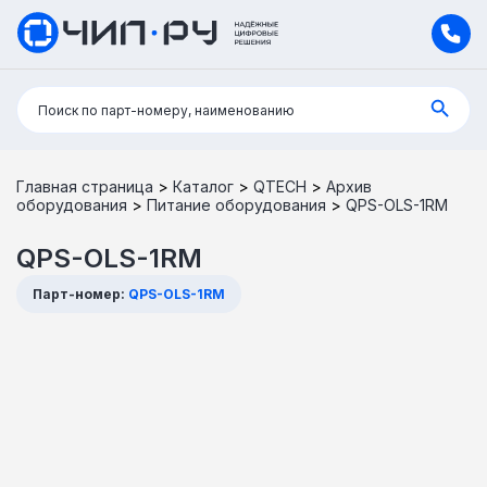
Поиск:
Поиск по парт-номеру, наименованию
Главная страница
>
Каталог
>
QTECH
>
Архив
оборудования
>
Питание оборудования
>
QPS-OLS-1RM
QPS-OLS-1RM
Парт-номер:
QPS-OLS-1RM