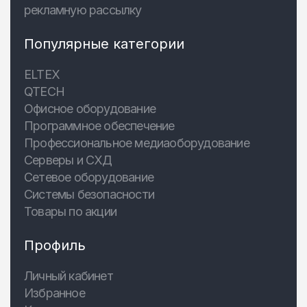
рекламную рассылку
Популярные категории
ELTEX
QTECH
Офисное оборудование
Программное обеспечение
Профессиональное медиаоборудование
Серверы и СХД
Сетевое оборудование
Системы безопасности
Товары по акции
Профиль
Личный кабинет
Избранное