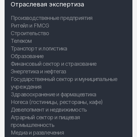
Отраслевая экспертиза
Производственные предприятия
Ритейл и FMCG
Строительство
Телеком
Транспорт и логистика
Образование
Финансовый сектор и страхование
Энергетика и нефтегаз
Государственный сектор и муниципальные
учреждения
Здравоохранение и фармацевтика
Horeca (гостиницы, рестораны, кафе)
Девелопмент и недвижимость
Аграрный сектор и пищевая
промышленность
Медиа и развлечения