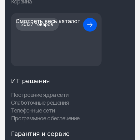
Корзина
Смотреть весь каталог
20137 товаров
ИТ решения
Построение ядра сети
Слаботочные решения
Телефонные сети
Программное обеспечение
Гарантия и сервис