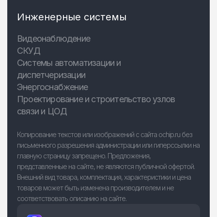
Инженерные системы
Видеонаблюдение
СКУД
Системы автоматизации и
диспетчеризации
Энергоснабжение
Проектирование и строительство узлов
связи и ЦОД
Копирование текстов или изображений с сайта ochip.ru без
письменного разрешения администрации или гиперссылки на
главную страницу запрещено. Предложения,
представленные на сайте, не являются публичной офертой.
Внешний вид товара, комплектация, характеристики и цена
товаров может быть изменена производителем и не
соответствовать описанию на сайте.