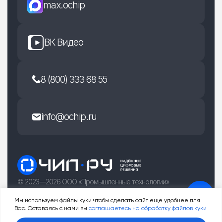
max.ochip
ВК Видео
8 (800) 333 68 55
info@ochip.ru
© 2023—2026 ООО «Промышленные технологии»
г. Рязань, улица Есенина 36Б
Мы используем файлы куки чтобы сделать сайт еще удобнее для
Вас. Оставаясь с нами вы
соглашаетесь на обработку файлов куки