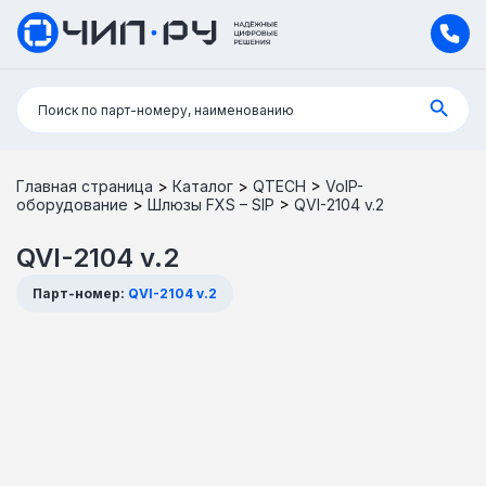
Поиск:
Поиск по парт-номеру, наименованию
Главная страница
>
Каталог
>
QTECH
>
VoIP-
оборудование
>
Шлюзы FXS – SIP
>
QVI-2104 v.2
QVI-2104 v.2
Парт-номер:
QVI-2104 v.2