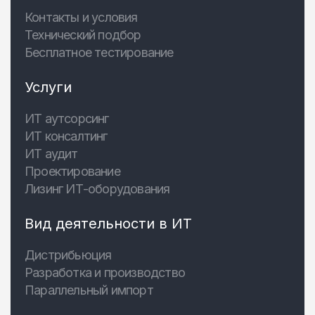
Контакты и условия
Технический подбор
Бесплатное тестирование
Услуги
ИТ аутсорсинг
ИТ консалтинг
ИТ аудит
Проектирование
Лизинг ИТ-оборудования
Вид деятельности в ИТ
Дистрибьюция
Разработка и производство
Параллельный импорт