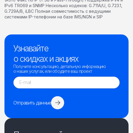
IPv6 TR069 и SNMP Несколько кодеков: G.711A/U, G.723.1,
G.729A/B, iLBC Полная совместимость с ведущими
системами IP-телефонии на базе IMS/NGN и SIP
Узнавайте
о скидках и акциях
Получите консультацию, детальную информацию
о наших услугах, или обсудите ваш проект
Отправить данные