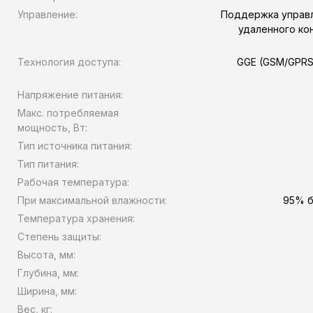
Управление:
Поддержка управл
удаленного ко
Технология доступа:
GGE (GSM/GPRS
Напряжение питания:
Макс. потребляемая
мощность, Вт:
Тип источника питания:
Тип питания:
Рабочая температура:
При максимальной влажности:
95% б
Температура хранения:
Степень защиты:
Высота, мм:
Глубина, мм:
Ширина, мм:
Вес, кг: