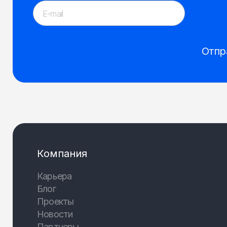
Отпр
Компания
Карьера
Блог
Проекты
Новости
Партнеры