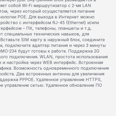
ет собой Wi-Fi маршрутизатор с 2-мя LAN
том, через который осуществляется питание
хнологии POE. Для выхода в Интернет можно
ройство с интерфейсом RJ-45 (Ethernet) и/или
ерфейсом – ПК, телефоны, планшеты и т.д.
ет специальных технических навыков, для
 Вставьте SIM карту в наружный блок, соедините
м, подключите адаптер питания и через 3 минуты
QMO-234 будут готовы к работе. Поддержка 2G
вого подключения. WLAN, простота использования
е и настройка через WEB интерфейс. Встроенная
рафика. Возможность одновременного подключения
стройств. Две встроенных антенны для увеличения
оддержка PPPOE. Удаленное управление HTTPS,
ое управление сетью. Удаленное обновление ПО