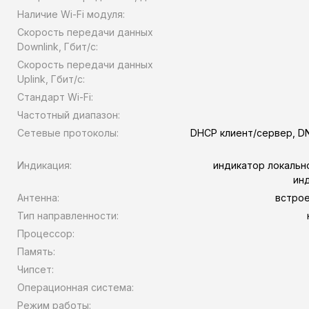
Наличие Wi-Fi модуля:
Скорость передачи данных
Downlink, Гбит/с:
Скорость передачи данных
Uplink, Гбит/с:
Стандарт Wi-Fi:
Частотный диапазон:
Сетевые протоколы:
DHCP клиент/сервер, DN
Индикация:
индикатор локально
ин
Антенна:
встрое
Тип направленности:
Процессор:
Память:
Чипсет:
Операционная система:
Режим работы: