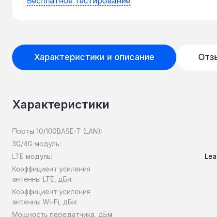
Бесплатное тестирование
Характеристики и описание
Отз
Характеристики
Порты 10/100BASE-T (LAN):
3G/4G модуль:
LTE модуль:
Lea
Коэффициент усиления
антенны LTE, дБи:
Коэффициент усиления
антенны Wi-Fi, дБи:
Мощность передатчика, дБм: