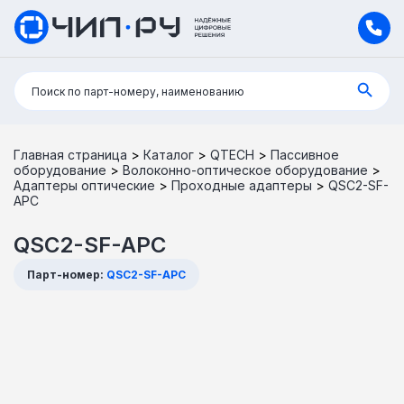
Поиск:
Поиск по парт-номеру, наименованию
Главная страница
>
Каталог
>
QTECH
>
Пассивное
оборудование
>
Волоконно-оптическое оборудование
>
Адаптеры оптические
>
Проходные адаптеры
>
QSC2-SF-
APC
QSC2-SF-APC
Парт-номер:
QSC2-SF-APC