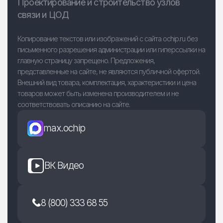
Проектирование и строительство узлов
связи и ЦОД
Копирование текстов или изображений с сайта ochip.ru без
письменного разрешения администрации или гиперссылки на
главную страницу запрещено. Предложения,
представленные на сайте, не являются публичной офертой.
Внешний вид товара, комплектация, характеристики и цена
товаров может быть изменена производителем и не
соответствовать описанию на сайте.
max.ochip
ВК Видео
8 (800) 333 68 55