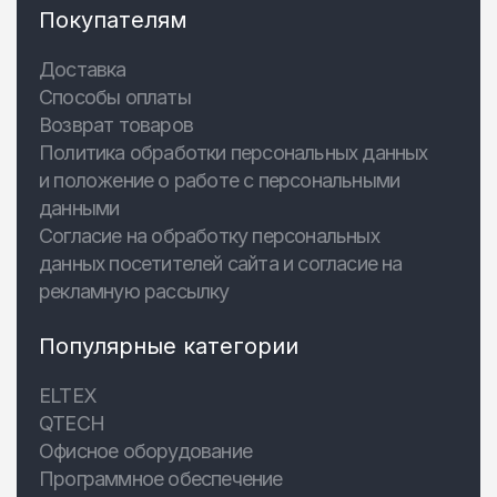
Покупателям
Доставка
Способы оплаты
Возврат товаров
Политика обработки персональных данных
и положение о работе с персональными
данными
Согласие на обработку персональных
данных посетителей сайта и согласие на
рекламную рассылку
Популярные категории
ELTEX
QTECH
Офисное оборудование
Программное обеспечение