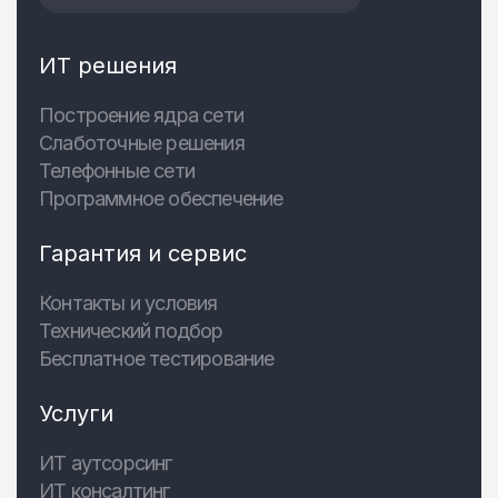
ИТ решения
Построение ядра сети
Слаботочные решения
Телефонные сети
Программное обеспечение
Гарантия и сервис
Контакты и условия
Технический подбор
Бесплатное тестирование
Услуги
ИТ аутсорсинг
ИТ консалтинг