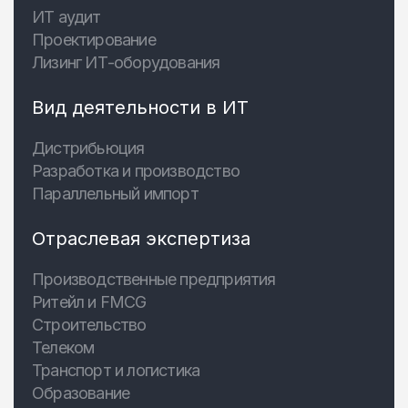
ИТ аудит
Проектирование
Лизинг ИТ-оборудования
Вид деятельности в ИТ
Дистрибьюция
Разработка и производство
Параллельный импорт
Отраслевая экспертиза
Производственные предприятия
Ритейл и FMCG
Строительство
Телеком
Транспорт и логистика
Образование