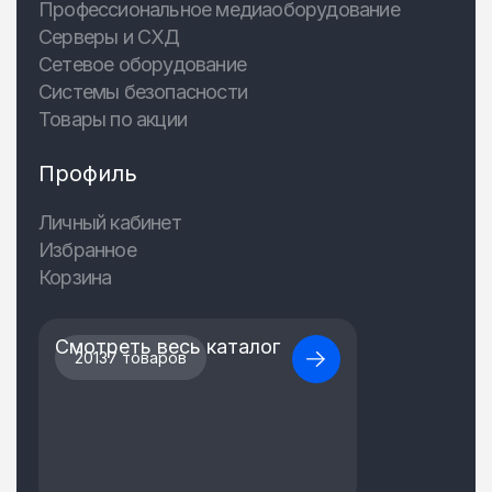
Профессиональное медиаоборудование
Серверы и СХД
Сетевое оборудование
Системы безопасности
Товары по акции
Профиль
Личный кабинет
Избранное
Корзина
Смотреть весь каталог
20137 товаров