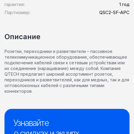
гарантия:
1 год
Партномер:
QSC2-SF-APC
Описание
Розетки, переходники и разветвители – пассивное
телекоммуникационное оборудование, обеспечивающее
подключение кабелей связи к сетевым устройствам или
их соединение (наращивание) между собой. Компания
QTECH предлагает широкий ассортимент розеток,
переходников и разветвителей, как для медных, так и для
оптоволоконных кабелей с различными типами
коннекторов.
Узнавайте
о скидках и акциях