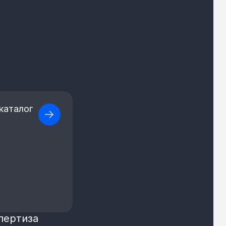
каталог
пертиза