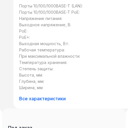
QWO
Порты 10/100/1000BASE-T (LAN):
Порты 10/100/1000BASE-T PoE:
Напряжение питания:
Выходное напряжение, В:
PoE:
PoE+:
Выходная мощность, Вт:
Рабочая температура:
При максимальной влажности:
Температура хранения:
Степень защиты:
Высота, мм:
Глубина, мм:
Ширина, мм:
Все характеристики
Под заказ