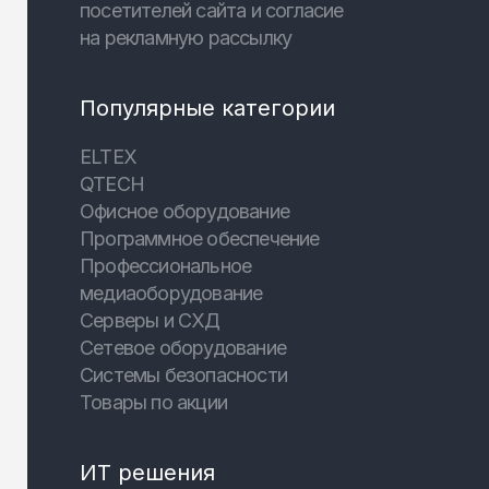
посетителей сайта и согласие
на рекламную рассылку
Популярные категории
ELTEX
QTECH
Офисное оборудование
Программное обеспечение
Профессиональное
медиаоборудование
Серверы и СХД
Сетевое оборудование
Системы безопасности
Товары по акции
ИТ решения