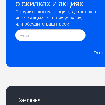
о скидках и акциях
Получите консультацию, детальную
информацию о наших услугах,
или обсудите ваш проект
Отпр
Компания