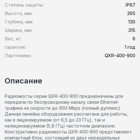
Степень защиты:
IP67
Высота, мм:
265
Глубина, мм:
130
Ширина, мм:
315
Вес, кг:
6
гарантия:
1 год
Партномер:
QXR-400-900
Описание
Радиомосты серии QXR-400-900 предназначены для
передачи по беспроводному каналу связи Ethernet-
трафика на скорости до 900 Mbps (полный дуплекс).
Данная линейка оборудования рассчитана для работы,
как в лицензируемом (от 6,5 до 23 ГГц), так и
нелицензируемом (5,8 ГГц) частотном диапазоне.
Конструктивно радиомосты QXR-400-900 представляют
компактный блок, состоящий из двух нераздельных