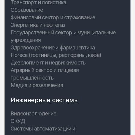
Транспорт и логистика
Образование
Финансовый сектор и страхование
Энергетика и нефтегаз
Государственный сектор и муниципальные
учреждения
Здравоохранение и фармацевтика
Horeca (гостиницы, рестораны, кафе)
Девелопмент и недвижимость
Аграрный сектор и пищевая
промышленность
Медиа и развлечения
Инженерные системы
Видеонаблюдение
СКУД
Системы автоматизации и