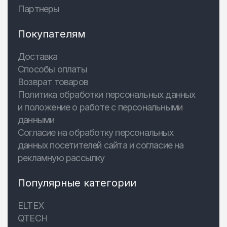
Партнеры
Покупателям
Доставка
Способы оплаты
Возврат товаров
Политика обработки персональных данных
и положение о работе с персональными
данными
Согласие на обработку персональных
данных посетителей сайта и согласие на
рекламную рассылку
Популярные категории
ELTEX
QTECH