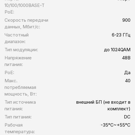
10/100/1000BASE-T
PoE:
Скорость передачи
900
данных, Мбит/c:
Частотный
6-23 ГГц
диапазон:
Тип модуляции:
до 1024QAM
Напряжение
48В
питания:
PoE:
Да
Макс.
40
потребляемая
мощность, Вт:
Тип источника
внешний БП (не входит в
питания:
комплект)
Тип питания:
DC
Рабочая
-35°C~+55°C
температура: