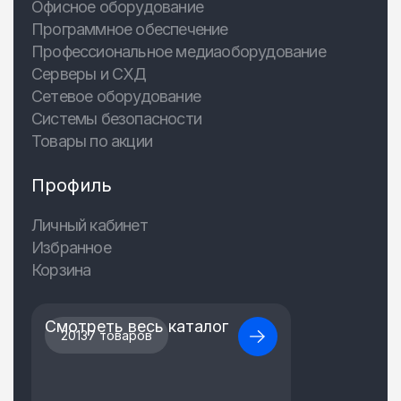
Офисное оборудование
Программное обеспечение
Профессиональное медиаоборудование
Серверы и СХД
Сетевое оборудование
Системы безопасности
Товары по акции
Профиль
Личный кабинет
Избранное
Корзина
Смотреть весь каталог
20137 товаров