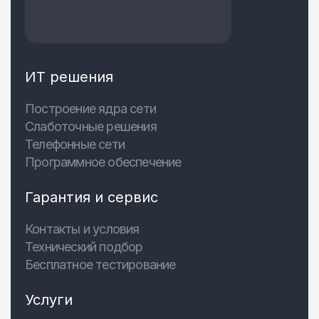
ИТ решения
Построение ядра сети
Слаботочные решения
Телефонные сети
Программное обеспечение
Гарантия и сервис
Контакты и условия
Технический подбор
Бесплатное тестирование
Услуги