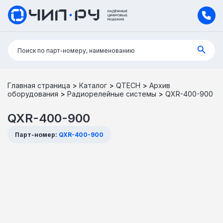
Поиск:
Поиск по парт-номеру, наименованию
Главная страница
>
Каталог
>
QTECH
>
Архив
оборудования
>
Радиорелейные системы
>
QXR-400-900
QXR-400-900
Парт-номер:
QXR-400-900