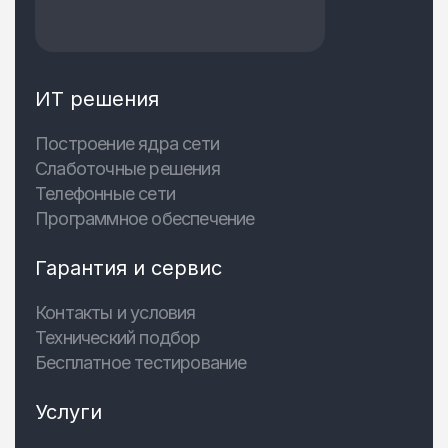
ИТ решения
Построение ядра сети
Слаботочные решения
Телефонные сети
Программное обеспечение
Гарантия и сервис
Контакты и условия
Технический подбор
Бесплатное тестирование
Услуги