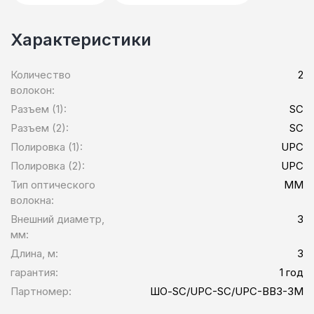
Характеристики
Количество
2
волокон:
Разъем (1):
SC
Разъем (2):
SC
Полировка (1):
UPC
Полировка (2):
UPC
Тип оптического
MM
волокна:
Внешний диаметр,
3
мм:
Длина, м:
3
гарантия:
1 год
Партномер:
ШО-SC/UPC-SC/UPC-BB3-3M