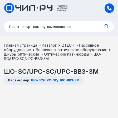
Поиск:
Поиск по парт-номеру, наименованию
Главная страница
>
Каталог
>
QTECH
>
Пассивное
оборудование
>
Волоконно-оптическое оборудование
>
Шнуры оптические
>
Оптические патч-корды
>
ШО-
SC/UPC-SC/UPC-BB3-3M
ШО-SC/UPC-SC/UPC-BB3-3M
Парт-номер:
ШО-SC/UPC-SC/UPC-BB3-3M