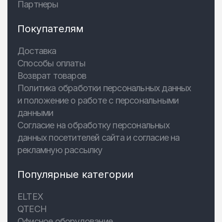
Партнеры
Покупателям
Доставка
Способы оплаты
Возврат товаров
Политика обработки персональных данных
и положение о работе с персональными
данными
Согласие на обработку персональных
данных посетителей сайта и согласие на
рекламную рассылку
Популярные категории
ELTEX
QTECH
Офисное оборудование