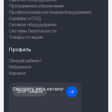
Программное обеспечение
Профессиональное медиаоборудование
Серверы и СХД
Сетевое оборудование
Системы безопасности
Товары по акции
Профиль
Личный кабинет
Избранное
Корзина
Смотреть весь каталог
20137 товаров