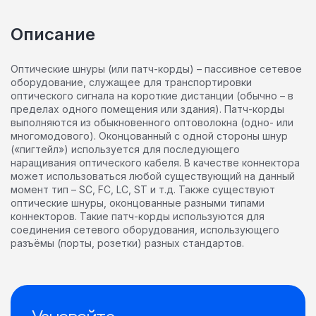
Описание
Оптические шнуры (или патч-корды) – пассивное сетевое
оборудование, служащее для транспортировки
оптического сигнала на короткие дистанции (обычно – в
пределах одного помещения или здания). Патч-корды
выполняются из обыкновенного оптоволокна (одно- или
многомодового). Оконцованный с одной стороны шнур
(«пигтейл») используется для последующего
наращивания оптического кабеля. В качестве коннектора
может использоваться любой существующий на данный
момент тип – SC, FC, LC, ST и т.д. Также существуют
оптические шнуры, оконцованные разными типами
коннекторов. Такие патч-корды используются для
соединения сетевого оборудования, использующего
разъёмы (порты, розетки) разных стандартов.