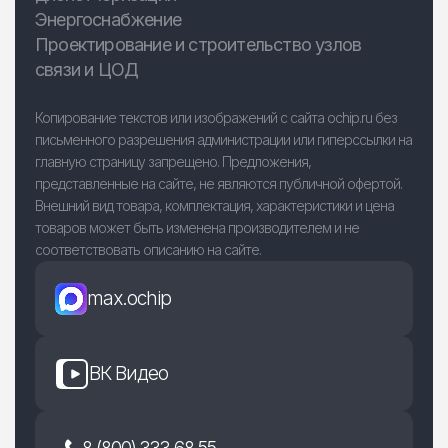
Энергоснабжение
Проектирование и строительство узлов
связи и ЦОД
Копирование текстов или изображений с сайта ochip.ru без
письменного разрешения администрации или гиперссылки на
главную страницу запрещено. Предложения,
представленные на сайте, не являются публичной офертой.
Внешний вид товара, комплектация, характеристики и цена
товаров может быть изменена производителем и не
соответствовать описанию на сайте.
max.ochip
ВК Видео