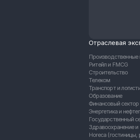
Отраслевая экс
Производственные 
Ритейл и FMCG
Строительство
Телеком
Транспорт и логист
Образование
Финансовый сектор 
Энергетика и нефтег
Государственный с
Здравоохранение и
Horeca (гостиницы, 