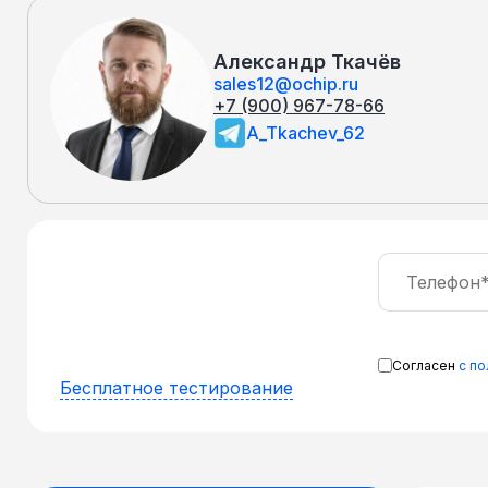
Александр Ткачёв
sales12@ochip.ru
+7 (900) 967-78-66
A_Tkachev_62
Согласен
с п
Бесплатное тестирование