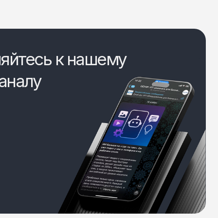
яйтесь к нашему
аналу