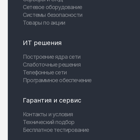
Сетевое оборудование
Системы безопасности
Товары по акции
ИТ решения
Построение ядра сети
Слаботочные решения
Телефонные сети
Программное обеспечение
Гарантия и сервис
Контакты и условия
Технический подбор
Бесплатное тестирование