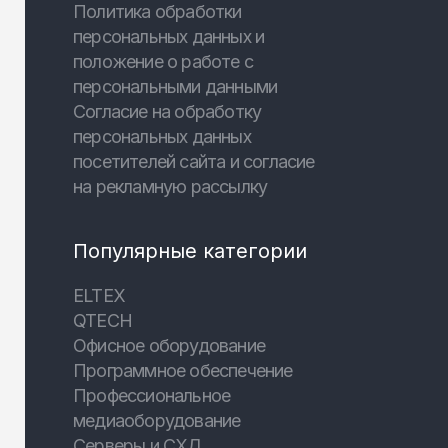
Политика обработки
персональных данных и
положение о работе с
персональными данными
Согласие на обработку
персональных данных
посетителей сайта и согласие
на рекламную рассылку
Популярные категории
ELTEX
QTECH
Офисное оборудование
Программное обеспечение
Профессиональное
медиаоборудование
Серверы и СХД