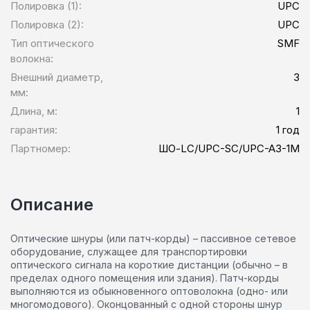
Полировка (1):
UPC
Полировка (2):
UPC
Тип оптического
SMF
волокна:
Внешний диаметр,
3
мм:
Длина, м:
1
гарантия:
1 год
Партномер:
ШО-LC/UPC-SC/UPC-A3-1M
Описание
Оптические шнуры (или патч-корды) – пассивное сетевое
оборудование, служащее для транспортировки
оптического сигнала на короткие дистанции (обычно – в
пределах одного помещения или здания). Патч-корды
выполняются из обыкновенного оптоволокна (одно- или
многомодового). Оконцованный с одной стороны шнур