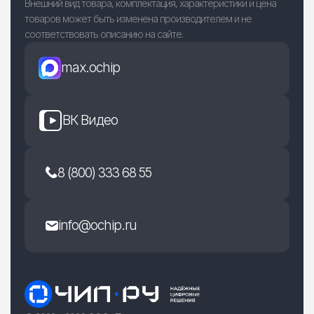
Внешний вид товара, комплектация, характеристики и цена
товаров может быть изменена производителем и не
соответствовать описанию на сайте.
max.ochip
ВК Видео
8 (800) 333 68 55
info@ochip.ru