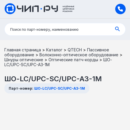
Поиск:
Поиск по парт-номеру, наименованию
Главная страница
>
Каталог
>
QTECH
>
Пассивное
оборудование
>
Волоконно-оптическое оборудование
>
Шнуры оптические
>
Оптические патч-корды
>
ШО-
LC/UPC-SC/UPC-A3-1M
ШО-LC/UPC-SC/UPC-A3-1M
Парт-номер:
ШО-LC/UPC-SC/UPC-A3-1M