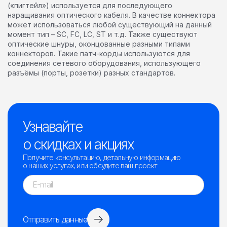
(«пигтейл») используется для последующего
наращивания оптического кабеля. В качестве коннектора
может использоваться любой существующий на данный
момент тип – SC, FC, LC, ST и т.д. Также существуют
оптические шнуры, оконцованные разными типами
коннекторов. Такие патч-корды используются для
соединения сетевого оборудования, использующего
разъёмы (порты, розетки) разных стандартов.
Узнавайте
о скидках и акциях
Получите консультацию, детальную информацию
о наших услугах, или обсудите ваш проект
Отправить данные