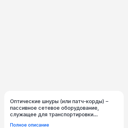
Оптические шнуры (или патч-корды) –
пассивное сетевое оборудование,
служащее для транспортировки
оптического сигнала на короткие
Полное описание
дистанции (обычно – в пределах одного