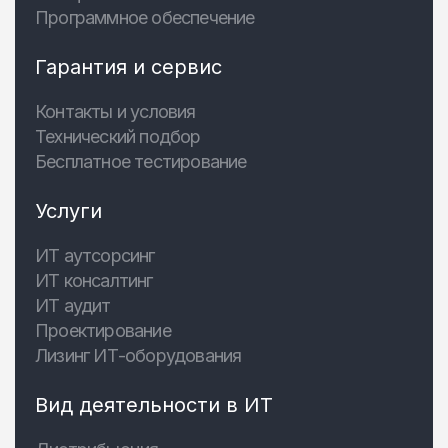
Программное обеспечение
Гарантия и сервис
Контакты и условия
Технический подбор
Бесплатное тестирование
Услуги
ИТ аутсорсинг
ИТ консалтинг
ИТ аудит
Проектирование
Лизинг ИТ-оборудования
Вид деятельности в ИТ