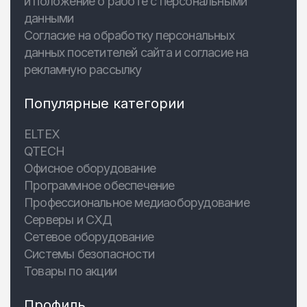
и положение о работе с персональными
данными
Согласие на обработку персональных
данных посетителей сайта и согласие на
рекламную рассылку
Популярные категории
ELTEX
QTECH
Офисное оборудование
Программное обеспечение
Профессиональное медиаоборудование
Серверы и СХД
Сетевое оборудование
Системы безопасности
Товары по акции
Профиль