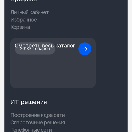
Личный кабинет
Избранное
Корзина
Смотреть весь каталог
20137 товаров
ИТ решения
Построение ядра сети
Слаботочные решения
Телефонные сети