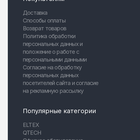
Доставка
Способы оплаты
Возврат товаров
Политика обработки
персональных данных и
положение о работе с
персональными данными
Согласие на обработку
персональных данных
посетителей сайта и согласие
на рекламную рассылку
Популярные категории
ELTEX
QTECH