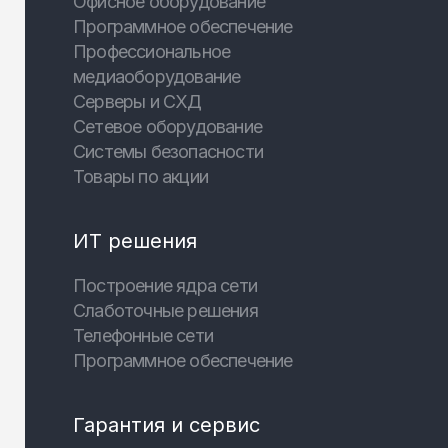
Офисное оборудование
Программное обеспечение
Профессиональное
медиаоборудование
Серверы и СХД
Сетевое оборудование
Системы безопасности
Товары по акции
ИТ решения
Построение ядра сети
Слаботочные решения
Телефонные сети
Программное обеспечение
Гарантия и сервис