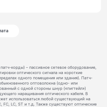
лата
патч-корды) – пассивное сетевое оборудование,
тировки оптического сигнала на короткие
пределах одного помещения или здания). Патч-
обыкновенного оптоволокна (одно- или
ованный с одной стороны шнур («пигтейл»)
дующего наращивания оптического кабеля. В
ожет использоваться любой существующий на
, FC, LC, ST и т.д. Также существуют оптические