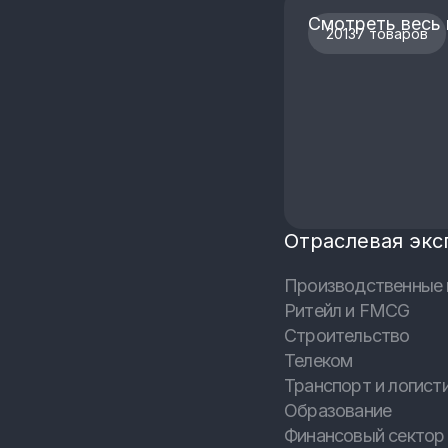
Смотреть весь 
20137 товаров
Отраслевая экс
Производственные 
Ритейл и FMCG
Строительство
Телеком
Транспорт и логист
Образование
Финансовый сектор 