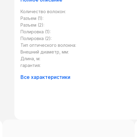
(«пигтейл») используется для последующ
качестве коннектора может использоват
Количество волокон:
тип – SC, FC, LC, ST и т.д. Также сущест
Разъем (1):
разными типами коннекторов. Такие патч
Разъем (2):
сетевого оборудования, использующего р
Полировка (1):
стандартов.
Полировка (2):
Тип оптического волокна:
Внешний диаметр, мм:
Длина, м:
гарантия:
Все характеристики