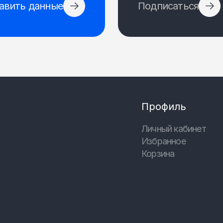
авить данные
Подписаться
Профиль
Личный кабинет
Избранное
Корзина