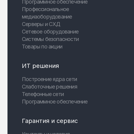
Программное обеспечение
Профессиональное
медиаоборудование
Серверы и СХД
Сетевое оборудование
Системы безопасности
Товары по акции
ИТ решения
Построение ядра сети
Слаботочные решения
Телефонные сети
Программное обеспечение
Гарантия и сервис