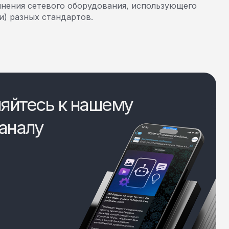
инения сетевого оборудования, использующего
и) разных стандартов.
яйтесь к нашему
аналу