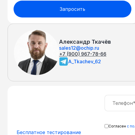
Запросить
Александр Ткачёв
sales12@ochip.ru
+7 (900) 967-78-66
A_Tkachev_62
Согласен
с п
Бесплатное тестирование