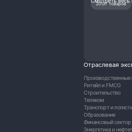
Смотреть весь 
20137 товаров
Отраслевая экс
Производственные 
Ритейл и FMCG
Строительство
Телеком
Транспорт и логист
Образование
Финансовый сектор 
Энергетика и нефтег