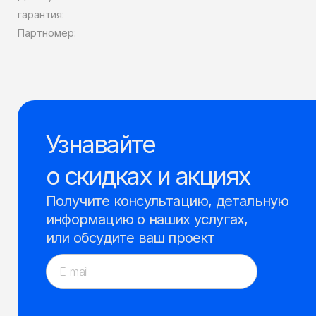
гарантия:
Партномер:
Узнавайте
о скидках и акциях
Получите консультацию, детальную
информацию о наших услугах,
или обсудите ваш проект