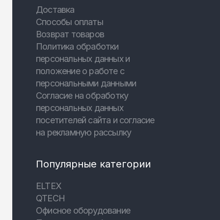
Доставка
Способы оплаты
Возврат товаров
Политика обработки
персональных данных и
положение о работе с
персональными данными
Согласие на обработку
персональных данных
посетителей сайта и согласие
на рекламную рассылку
Популярные категории
ELTEX
QTECH
Офисное оборудование