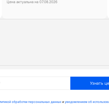
Цена актуальна на 07.08.2026
олитикой обработки персональных данных
и
уведомлением об использова