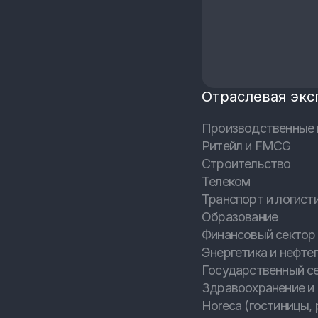
Отраслевая экс
Производственные 
Ритейл и FMCG
Строительство
Телеком
Транспорт и логист
Образование
Финансовый сектор 
Энергетика и нефтег
Государственный с
Здравоохранение и
Horeca (гостиницы, 