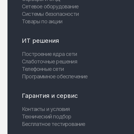
Сетевое оборудование
Системы безопасности
Товары по акции
ИТ решения
Построение ядра сети
Слаботочные решения
Телефонные сети
Программное обеспечение
Гарантия и сервис
Контакты и условия
Технический подбор
Бесплатное тестирование