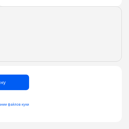
нии файлов куки