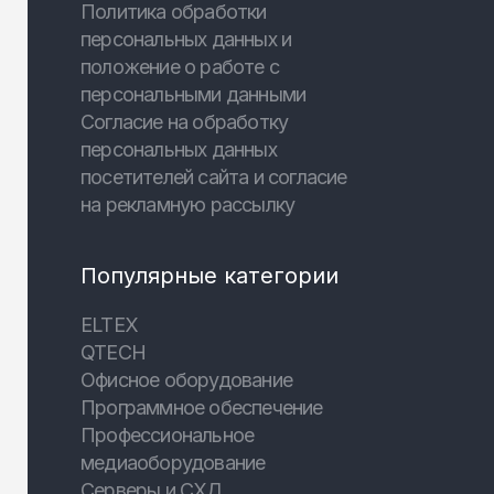
Политика обработки
персональных данных и
положение о работе с
персональными данными
Согласие на обработку
персональных данных
посетителей сайта и согласие
на рекламную рассылку
Популярные категории
ELTEX
QTECH
Офисное оборудование
Программное обеспечение
Профессиональное
медиаоборудование
Серверы и СХД