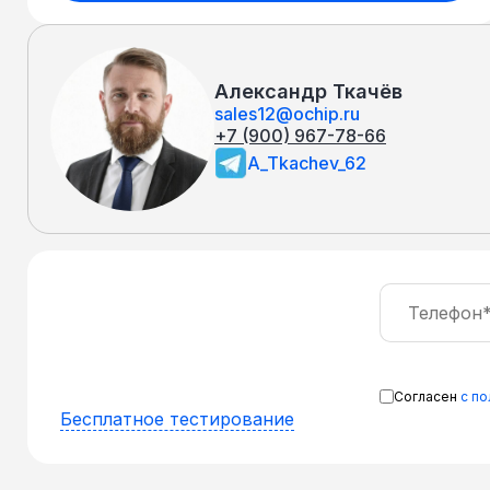
Александр Ткачёв
sales12@ochip.ru
+7 (900) 967-78-66
A_Tkachev_62
Согласен
с п
Бесплатное тестирование