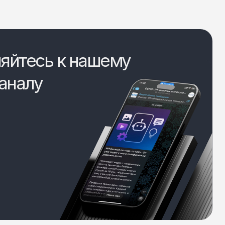
яйтесь к нашему
аналу